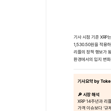
기사 시점 기준 XRP
1,530.50원을 적용
리플의 정책 행보가 
환경에서의 입지 변화
기사요약 by Token
🔎 시장 해석
XRP 14주년과 리
가격 이슈보다 ‘규제