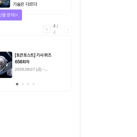
기술은 다르다
선물 받자!
4
/
4
마감
[토큰포스트] 기사 퀴즈
[토큰포스트] 기사 
658회차
657회차
2026.08.07 (금) ~
2026.08.06 (목) ~
2026.08.08 (토)
2026.08.07 (금)