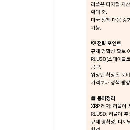
리플은 디지털 자산
확대 중.
미국 정책 대응 강
가능.
💡 전략 포인트
규제 명확성 확보 여
RLUSD(스테이블코
공략.
워싱턴 확장은 로비가
가격보다 정책 방향
📘 용어정리
XRP 레저: 리플
RLUSD: 리플이 
규제 명확성: 디지
환경.