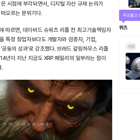
같은 시점에 부각되면서, 디지털 자산 규제 논의가
 떠오르는 분위기다.
퀴즈풀고 
퀴즈
에 따르면, 데이비드 슈워츠 리플 전 최고기술책임자
일을 특정 창업자보다도 개발자와 검증자, 기업,
마감
‘공동의 성과’로 강조했다. 브래드 갈링하우스 리플
“14년이 지난 지금도 XRP 패밀리의 일부라는 점이
.