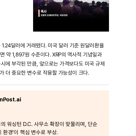
는 1.24달러에 거래됐다. 미국 달러 기준 원달러환율
M
하면 약 1,897원 수준이다. XRP의 역사적 기념일과
u
동시에 부각된 만큼, 앞으로는 가격보다도 미국 규제
t
가 더 중요한 변수로 작용할 가능성이 크다.
e
Post.ai
플의 워싱턴 D.C. 사무소 확장이 맞물리며, 단순
 환경’이 핵심 변수로 부상.