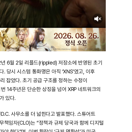
2년 6월 2일 리플드(rippled) 저장소에 반영된 초기
. 당시 시스템 통화명은 아직 ‘XNS’였고, 이후
자리 잡았다. 초기 공급 구조를 정하는 수정이
번 14주년은 단순한 상징을 넘어 XRP 네트워크의
가 있다.
D.C. 사무소를 더 넓힌다고 발표했다. 스튜어트
책임자(CLO)는 “정책과 규제 당국과 함께 디지털
야 한다”며, 이번 확장이 ‘규제 명확성’과 미국