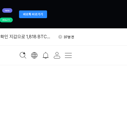
서 갤럭시디지털로 999
2시간 전
확인 지갑으로 1,818 BTC
37분 전
 크리에이터 수익화 프로그램
2시간 전
블록, 비트코인 234개 추가 매
2시간 전
이번 주 시총 2조8000억달러
2시간 전
서 갤럭시디지털로 999
2시간 전
확인 지갑으로 1,818 BTC
37분 전