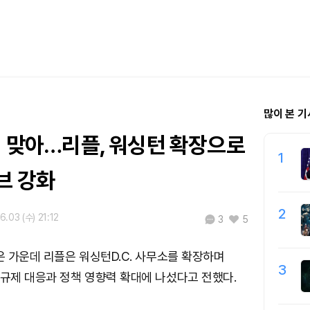
많이 본 기
년 맞아…리플, 워싱턴 확장으로
1
브 강화
2
6.03 (수) 21:12
3
5
맞은 가운데 리플은 워싱턴D.C. 사무소를 확장하며
3
 규제 대응과 정책 영향력 확대에 나섰다고 전했다.