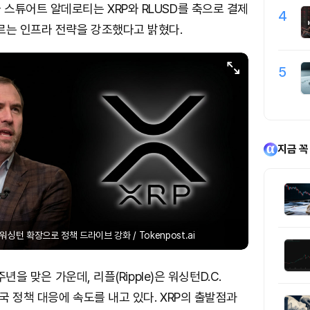
스튜어트 알데로티는 XRP와 RLUSD를 축으로 결제
4
르는 인프라 전략을 강조했다고 밝혔다.
5
지금 꼭
워싱턴 확장으로 정책 드라이브 강화 / Tokenpost.ai
주년을 맞은 가운데, 리플(Ripple)은 워싱턴D.C.
 정책 대응에 속도를 내고 있다. XRP의 출발점과