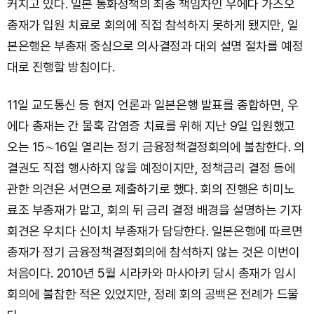
커지고 있다. 일본 통화정책의 최종 책임자인 우에다 가즈오
총재가 입원 치료로 회의에 직접 참석하지 못하게 됐지만, 일
본은행은 부총재 중심으로 의사결정과 대외 설명 절차를 예정
대로 진행할 방침이다.
11일 교도통신 등 현지 언론과 일본은행 발표를 종합하면, 우
에다 총재는 간 물혹 감염증 치료를 위해 지난 9일 입원했고
오는 15∼16일 열리는 정기 금융정책결정회의에 불참한다. 의
결권도 직접 행사하지 않을 예정이지만, 정책금리 결정 등에
관한 의견은 서면으로 제출하기로 했다. 회의 진행은 히미노
료조 부총재가 맡고, 회의 뒤 금리 결정 배경을 설명하는 기자
회견은 우치다 신이치 부총재가 담당한다. 일본은행에 따르면
총재가 정기 금융정책결정회의에 참석하지 않는 것은 이번이
처음이다. 2010년 5월 시라카와 마사아키 당시 총재가 임시
회의에 불참한 적은 있었지만, 정례 회의 공백은 전례가 드물