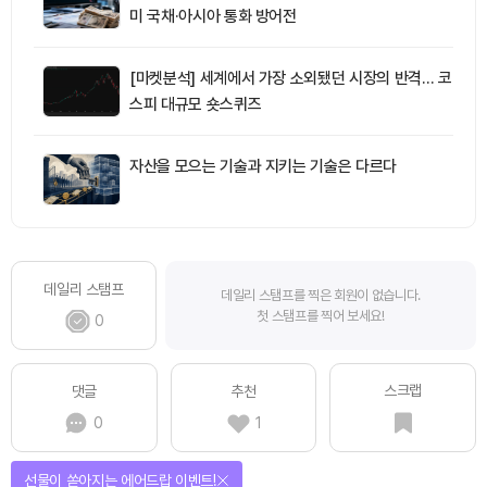
미 국채·아시아 통화 방어전
[마켓분석] 세계에서 가장 소외됐던 시장의 반격… 코
스피 대규모 숏스퀴즈
자산을 모으는 기술과 지키는 기술은 다르다
데일리 스탬프
데일리 스탬프를 찍은 회원이 없습니다.
첫 스탬프를 찍어 보세요!
0
스크랩
댓글
추천
0
1
선물이 쏟아지는 에어드랍 이벤트!