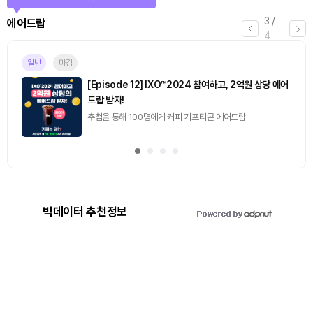
3
/
에어드랍
4
일반
마감
[Episode 12] IXO™2024 참여하고, 2억원 상당 에어
드랍 받자!
추첨을 통해 100명에게 커피 기프티콘 에어드랍
빅데이터 추천정보