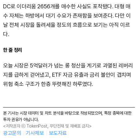
DC로 이더리움 2656개를 매수한 사실도 포착됐다. 대형 매
수 자체는 하방에서 대기 수요가 존재함을 보여준다. 다만 이
날 전체 시장을 돌려세울 정도의 흐름으로 보기는 아직 이르
다.
한 줄 정리
오늘 시장은 5억달러가 넘는 롱 청산을 계기로 과열된 레버리
지를 급하게 걷어냈고, ETF 자금 유출과 금리 불안이 겹치며
위험 축소 구조가 한층 뚜렷해진 하루였다.
본 기사는 시장 데이터 및 차트 분석을 바탕으로 작성되었으며, 특정 종목에 대한
투자 권유가 아닙니다.
<저작권자 ⓒ TokenPost, 무단전재 및 재배포 금지>
광고문의
기사제보
보도자료