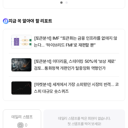
지금 꼭 알아야 할 리포트
[토큰분석] IMF “토큰화는 금융 인프라를 없애지 않
는다… ‘하이브리드 FMI’로 재편할 뿐”
[토큰분석] 이더리움, 스테이킹 50%에 ‘보상 제로’
검토…통화정책 개편인가 탈중앙화 역행인가
[마켓분석] 세계에서 가장 소외됐던 시장의 반격… 코
스피 대규모 숏스퀴즈
데일리 스탬프
데일리 스탬프를 찍은 회원이 없습니다.
첫 스탬프를 찍어 보세요!
0