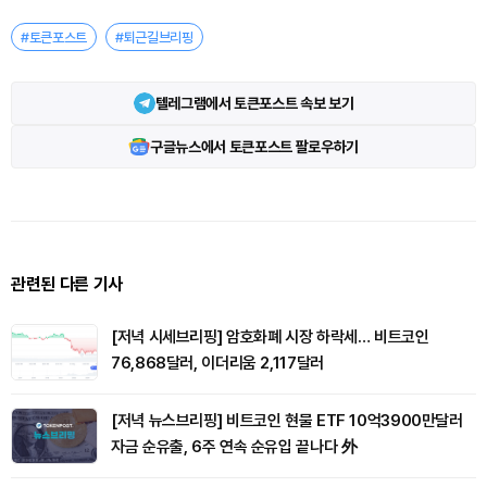
#토큰포스트
#퇴근길브리핑
텔레그램에서 토큰포스트 속보 보기
구글뉴스에서 토큰포스트 팔로우하기
관련된 다른 기사
[저녁 시세브리핑] 암호화폐 시장 하락세… 비트코인
76,868달러, 이더리움 2,117달러
[저녁 뉴스브리핑] 비트코인 현물 ETF 10억3900만달러
자금 순유출, 6주 연속 순유입 끝나다 外