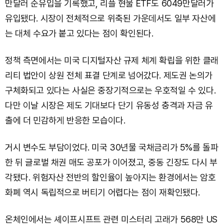
만달러 순유입을 기록했고, 리플 현물 ETF도 6049만달러가
유입됐다. 시장이 전체적으로 위축된 가운데서도 일부 자산에
는 대체 수요가 붙고 있다는 점이 확인된다.
정책 측면에서는 미국 디지털자산 규제 체계 확립을 위한 클래
리티 법안이 상원 전체 표결 단계로 넘어갔다. 제도권 논의가
구체화되고 있다는 사실은 중장기적으로는 우호적일 수 있다.
다만 이날 시장은 제도 기대보다 단기 유동성 충격과 자금 유
출에 더 민감하게 반응한 모습이다.
거시 변수도 부담이었다. 미국 30년물 국채금리가 5%를 돌파
한 뒤 글로벌 채권 매도 공포가 이어졌고, 중동 긴장도 다시 부
각됐다. 위험자산 전반의 할인율이 높아지는 환경에서는 암호
화폐 역시 독립적으로 버티기 어렵다는 점이 재확인됐다.
온체인에서는 셰이프시프트 관련 미스터리 고래가 568만 US