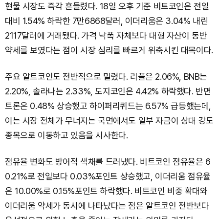
현물 시장도 즉각 흔들렸다. 18일 오후 기준 비트코인은 전일
대비 1.54% 하락한 7만6868달러, 이더리움은 3.04% 내린
2117달러에 거래됐다. 가격 낙폭 자체보다 대형 자산이 동반
약세를 보였다는 점이 시장 심리를 빠르게 위축시킨 대목이다.
주요 알트코인도 전반적으로 밀렸다. 리플은 2.06%, BNB는
2.20%, 솔라나는 2.33%, 도지코인은 4.42% 하락했다. 반면
트론은 0.48% 상승했고 하이퍼리퀴드는 6.57% 급등했는데,
이는 시장 전체가 무너지는 국면에서도 일부 자금이 상대 강도
종목으로 이동하고 있음을 시사한다.
점유율 변화도 방어적 색채를 드러냈다. 비트코인 점유율은 6
0.21%로 전일보다 0.03%포인트 상승했고, 이더리움 점유율
은 10.00%로 0.15%포인트 하락했다. 비트코인 비중 확대와
이더리움 약세가 동시에 나타났다는 점은 알트코인 전반보다