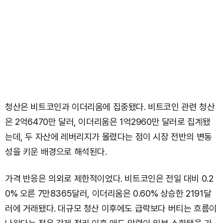
청산은 비트코인과 이더리움에 집중됐다. 비트코인 관련 청산
은 2억6470만 달러, 이더리움은 1억2960만 달러로 집계됐
는데, 두 자산에 레버리지가 몰렸다는 점이 시장 전반의 변동
성을 키운 배경으로 해석된다.
가격 반응은 의외로 제한적이었다. 비트코인은 전일 대비 0.2
0% 오른 7만8365달러, 이더리움은 0.60% 상승한 2191달
러에 거래됐다. 대규모 청산 이후에도 급락보다 버티는 흐름이