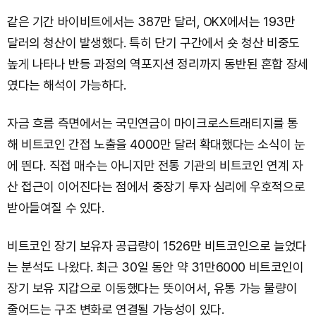
같은 기간 바이비트에서는 387만 달러, OKX에서는 193만
달러의 청산이 발생했다. 특히 단기 구간에서 숏 청산 비중도
높게 나타나 반등 과정의 역포지션 정리까지 동반된 혼합 장세
였다는 해석이 가능하다.
자금 흐름 측면에서는 국민연금이 마이크로스트래티지를 통
해 비트코인 간접 노출을 4000만 달러 확대했다는 소식이 눈
에 띈다. 직접 매수는 아니지만 전통 기관의 비트코인 연계 자
산 접근이 이어진다는 점에서 중장기 투자 심리에 우호적으로
받아들여질 수 있다.
비트코인 장기 보유자 공급량이 1526만 비트코인으로 늘었다
는 분석도 나왔다. 최근 30일 동안 약 31만6000 비트코인이
장기 보유 지갑으로 이동했다는 뜻이어서, 유통 가능 물량이
줄어드는 구조 변화로 연결될 가능성이 있다.