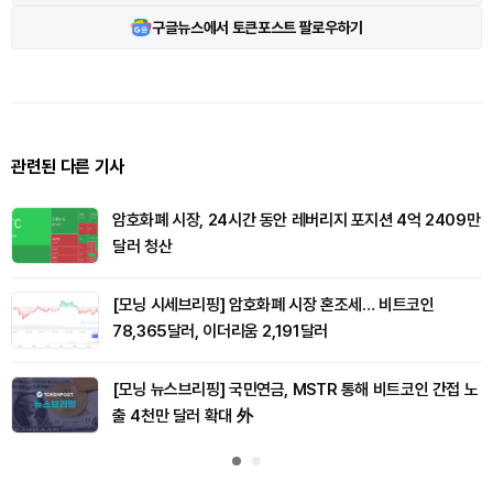
구글뉴스에서 토큰포스트 팔로우하기
관련된 다른 기사
암호화폐 시장, 24시간 동안 레버리지 포지션 4억 2409만
달러 청산
[모닝 시세브리핑] 암호화폐 시장 혼조세… 비트코인
78,365달러, 이더리움 2,191달러
[모닝 뉴스브리핑] 국민연금, MSTR 통해 비트코인 간접 노
출 4천만 달러 확대 外