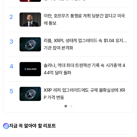
2
이란, 호르무즈 통행료 계획 당분간 없다고 미국
에 통보
3
리플, XRPL 생태계 업그레이드 속 $1.04 유지…
기관 참여 본격화
4
솔라나, 역대 최대 트랜잭션 기록 속 시가총액 4
44억 달러 돌파
5
XRP 레저 업그레이드에도 규제 불확실성에 XR
P 가격 변동
지금 꼭 알아야 할 리포트