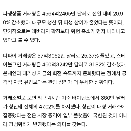
파생상품 거래량은 4564억2465만 달러로 전일 대비 20.9
0% 감소했다. 대규모 청산 뒤 파생 참여가 줄었다는 뜻이라,
단기적으로는 레버리지 확장보다 위험 축소가 먼저 나타나고
있다고 볼 수 있다.
디파이 거래량은 57억3062만 달러로 25.37% 줄었고, 스테
이블코인 거래량은 460억3242만 달러로 31.82% 감소했다.
온체인과 대기성 자금의 회전 속도까지 둔화됐다는 점에서 공
격적 자금 유입보다는 관망 심리가 더 우세한 상황이다.
거래소별로 보면 최근 4시간 기준 바이낸스에서 860만 달러
가 청산돼 전체의 47.02%를 차지했다. 청산이 대형 거래소에
집중됐다는 점은 시장 충격이 일부 플랫폼에 국한된 것이 아니
라 광범위하게 반영됐다는 의미를 갖는다.