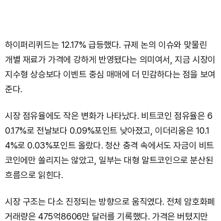
하이퍼리퀴드는 12.17% 급등했다. 규제 논의 이슈와 맞물린
개별 재료가 가격에 강하게 반영됐다는 의미여서, 지금 시장이
지수형 상승보다 이벤트 중심 매매에 더 민감하다는 점을 보여
준다.
시장 점유율에도 작은 변화가 나타났다. 비트코인 점유율은 6
0.17%로 전날보다 0.09%포인트 낮아졌고, 이더리움은 10.1
4%로 0.03%포인트 올랐다. 청산 충격 속에서도 자금이 비트
코인에만 쏠리지는 않았고, 일부는 대형 알트코인으로 분산된
흐름으로 읽힌다.
시장 구조는 다소 진정되는 방향으로 움직였다. 전체 암호화폐
거래량은 475억8606만 달러를 기록했다. 가격은 버텼지만