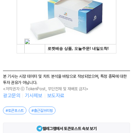
본 기사는 시장 데이터 및 차트 분석을 바탕으로 작성되었으며, 특정 종목에 대한
투자 권유가 아닙니다.
<저작권자 ⓒ TokenPost, 무단전재 및 재배포 금지>
광고문의
기사제보
보도자료
#토큰포스트
#출근길브리핑
텔레그램에서 토큰포스트 속보 보기