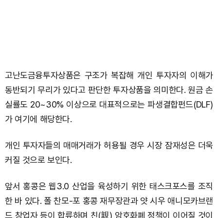
고난도금융투자상품은 구조가 복잡해 개인 투자자의 이해가
동반되기 무리가 있다고 판단한 투자상품을 의미한다. 원금 손
실률도 20~30% 이상으로 대표적으로는 파생결합펀드(DLF)
가 여기에 해당한다.
개인 투자자들의 매매거래가 허용될 경우 시장 잠재성은 더욱
커질 것으로 보인다.
앞서 홍콩은 웹3.0 산업을 육성하기 위한 태스크포스를 조직
한 바 있다. 폴 찬모-포 홍콩 재무장관과 얏 시우 애니모카브랜
드 창업자 등이 합류하며 친(親) 암호화폐 정책이 이어질 것이