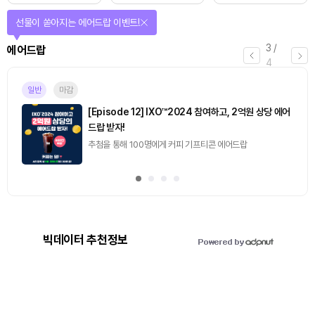
선물이 쏟아지는 에어드랍 이벤트!
3
/
에어드랍
4
일반
마감
[Episode 12] IXO™2024 참여하고, 2억원 상당 에어
드랍 받자!
추첨을 통해 100명에게 커피 기프티콘 에어드랍
빅데이터 추천정보