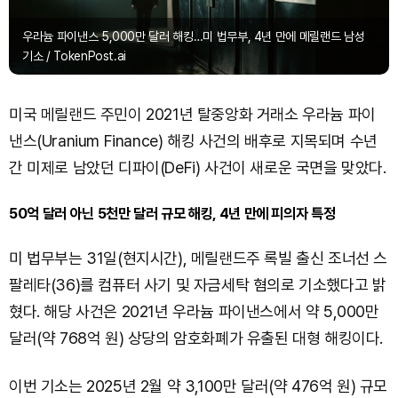
우라늄 파이낸스 5,000만 달러 해킹…미 법무부, 4년 만에 메릴랜드 남성
기소 / TokenPost.ai
미국 메릴랜드 주민이 2021년 탈중앙화 거래소 우라늄 파이
낸스(Uranium Finance) 해킹 사건의 배후로 지목되며 수년
간 미제로 남았던 디파이(DeFi) 사건이 새로운 국면을 맞았다.
50억 달러 아닌 5천만 달러 규모 해킹, 4년 만에 피의자 특정
미 법무부는 31일(현지시간), 메릴랜드주 록빌 출신 조너선 스
팔레타(36)를 컴퓨터 사기 및 자금세탁 혐의로 기소했다고 밝
혔다. 해당 사건은 2021년 우라늄 파이낸스에서 약 5,000만
달러(약 768억 원) 상당의 암호화폐가 유출된 대형 해킹이다.
이번 기소는 2025년 2월 약 3,100만 달러(약 476억 원) 규모