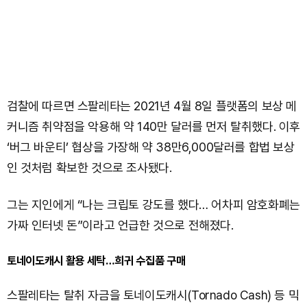
검찰에 따르면 스팔레타는 2021년 4월 8일 플랫폼의 보상 메
커니즘 취약점을 악용해 약 140만 달러를 먼저 탈취했다. 이후
‘버그 바운티’ 협상을 가장해 약 38만6,000달러를 합법 보상
인 것처럼 확보한 것으로 조사됐다.
그는 지인에게 “나는 크립토 강도를 했다… 어차피 암호화폐는
가짜 인터넷 돈”이라고 언급한 것으로 전해졌다.
토네이도캐시 활용 세탁…희귀 수집품 구매
스팔레타는 탈취 자금을 토네이도캐시(Tornado Cash) 등 믹