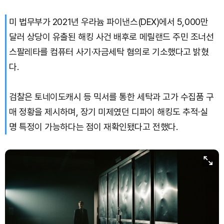
미 법무부가 2021년 우라늄 파이낸스(DEX)에서 5,000만
달러 상당이 유출된 해킹 사건 배후로 메릴랜드 주민 조너선
스팔레타를 컴퓨터 사기·자금세탁 혐의로 기소했다고 밝혔
다.
검찰은 토네이도캐시 등 믹서를 통한 세탁과 고가 수집품 구
매 정황을 제시하며, 장기 미제였던 디파이 해킹도 추적·실
명 특정이 가능하다는 점이 재확인됐다고 전했다.