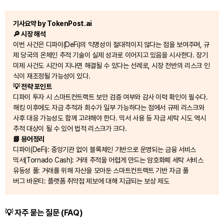
기사요약 by TokenPost.ai
🔎 시장 해석
이번 사건은 디파이(DeFi)의 익명성이 절대적이지 않다는 점을 보여주며, 규
제 당국의 온체인 추적 기술이 실제 성과로 이어지고 있음을 시사한다. 장기
미제 사건도 시간이 지나면 해결될 수 있다는 선례로, 시장 전반의 리스크 인
식이 재조정될 가능성이 있다.
💡 전략 포인트
디파이 투자 시 스마트컨트랙트 보안 검증 여부와 감사 이력 확인이 필수다.
해킹 이후에도 자금 추적과 회수가 일부 가능하다는 점에서 규제 리스크와
사후 대응 가능성도 함께 고려해야 한다. 믹서 사용 등 자금 세탁 시도 역시
추적 대상이 될 수 있어 법적 리스크가 크다.
📘 용어정리
디파이(DeFi): 중앙기관 없이 블록체인 기반으로 운영되는 금융 서비스
믹서(Tornado Cash): 거래 추적을 어렵게 만드는 암호화폐 세탁 서비스
유동성 풀: 거래를 위해 자산을 모아둔 스마트컨트랙트 기반 자금 풀
버그 바운티: 플랫폼 취약점 제보에 대해 지급되는 보상 제도
💡 자주 묻는 질문 (FAQ)