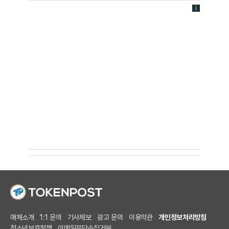
매체소개
1:1 문의
기사제보
광고 문의
이용약관
개인정보처리방침
청소년보호정책
이메일무단수집거부