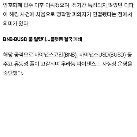
암호화폐 압수 이후 이뤄졌으며, 장기간 특정되지 않았던 디파
이 해킹 사건에 처음으로 명확한 피의자가 연결됐다는 점에서
의미가 있다.
BNB·BUSD 풀 털렸다…플랫폼 결국 폐쇄
해당 공격으로 바이낸스코인(BNB), 바이낸스USD(BUSD) 등
주요 유동성 풀이 고갈되며 우라늄 파이낸스는 사실상 운영을
중단했다.