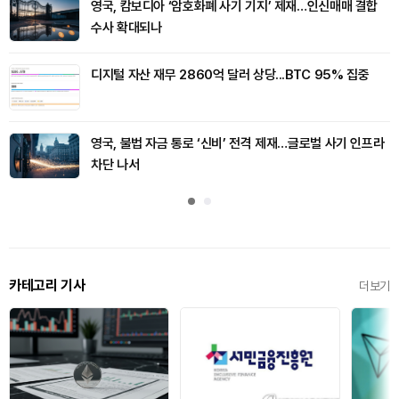
영국, 캄보디아 ‘암호화폐 사기 기지’ 제재…인신매매 결합
수사 확대되나
디지털 자산 재무 2860억 달러 상당...BTC 95% 집중
영국, 불법 자금 통로 ‘신비’ 전격 제재…글로벌 사기 인프라
차단 나서
카테고리 기사
더보기