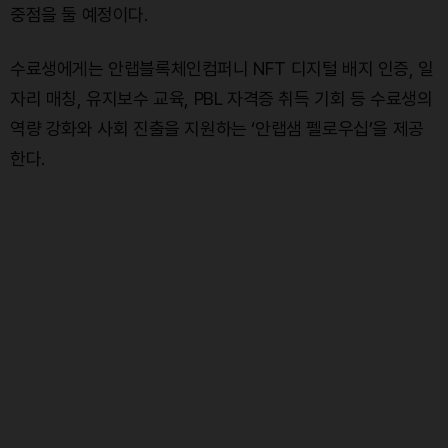
중점을 둘 예정이다.
수료생에게는 안랩블록체인컴퍼니 NFT 디지털 배지 인증, 일
자리 매칭, 유지보수 교육, PBL 자격증 취득 기회 등 수료생의
역량 강화와 사회 진출을 지원하는 ‘안랩샘 펠로우십’을 제공
한다.