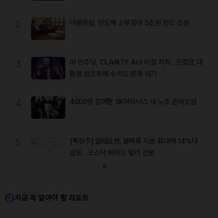
청산 동반
2
대통령실, 반도체 소부장에 5조원 펀드 조성
3
미 민주당, CLARITY Act 허점 지적…트럼프 대
통령 암호화폐 수익도 문제 제기
4
4000명 참여한 SK하이닉스 새 노조 준비모임
5
[특징주] 알테오젠, 블랙록 지분 확대에 14%대
급등…코스닥 바이오 랠리 선봉
지금 꼭 알아야 할 리포트