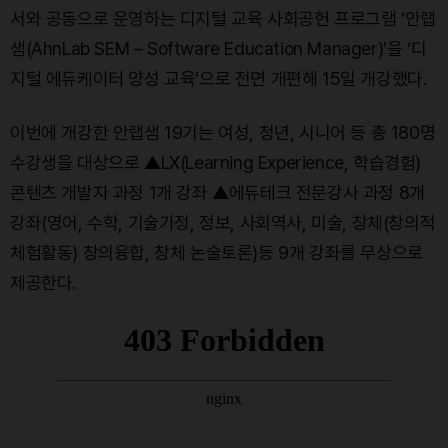
서와 공동으로 운영하는 디지털 교육 사회공헌 프로그램 ‘안랩
샘(AhnLab SEM – Software Education Manager)’을 ‘디
지털 에듀케이터 양성 교육’으로 전면 개편해 15일 개강했다.
이번에 개강한 안랩샘 19기는 여성, 청년, 시니어 등 총 180명
수강생을 대상으로 ▲LX(Learning Experience, 학습경험)
콘텐츠 개발자 과정 1개 강좌 ▲에듀테크 전문강사 과정 8개
강좌(영어, 수학, 기술가정, 정보, 사회역사, 미술, 창체(창의적
체험활동) 창의융합, 창체 논술토론)등 9개 강좌를 무상으로
제공한다.