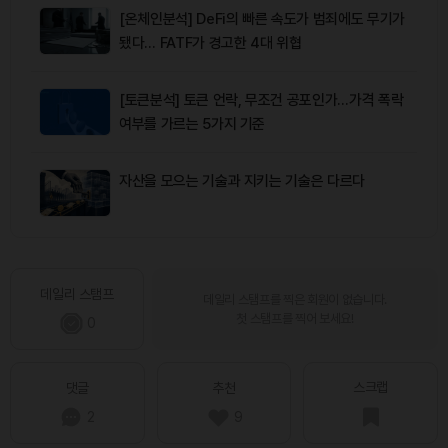
[온체인분석] DeFi의 빠른 속도가 범죄에도 무기가
됐다… FATF가 경고한 4대 위협
[토큰분석] 토큰 언락, 무조건 공포인가…가격 폭락
여부를 가르는 5가지 기준
자산을 모으는 기술과 지키는 기술은 다르다
데일리 스탬프
데일리 스탬프를 찍은 회원이 없습니다.
첫 스탬프를 찍어 보세요!
0
스크랩
댓글
추천
2
9