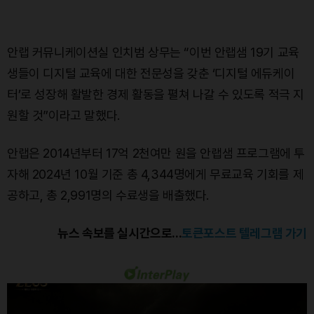
안랩 커뮤니케이션실 인치범 상무는 “이번 안랩샘 19기 교육
생들이 디지털 교육에 대한 전문성을 갖춘 ‘디지털 에듀케이
터’로 성장해 활발한 경제 활동을 펼쳐 나갈 수 있도록 적극 지
원할 것”이라고 말했다.
안랩은 2014년부터 17억 2천여만 원을 안랩샘 프로그램에 투
자해 2024년 10월 기준 총 4,344명에게 무료교육 기회를 제
공하고, 총 2,991명의 수료생을 배출했다.
뉴스 속보를 실시간으로...
토큰포스트 텔레그램 가기