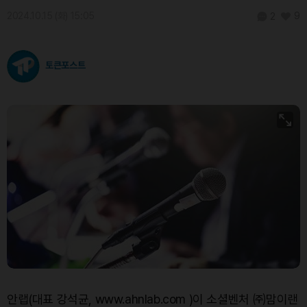
2024.10.15 (화) 15:05
9
2
토큰포스트
안랩(대표 강석균, www.ahnlab.com )이 소셜벤처 ㈜맘이랜