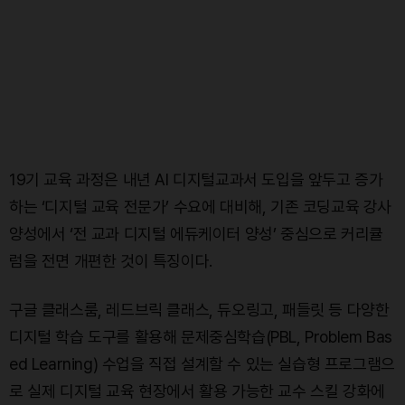
19기 교육 과정은 내년 AI 디지털교과서 도입을 앞두고 증가
하는 ‘디지털 교육 전문가’ 수요에 대비해, 기존 코딩교육 강사
양성에서 ‘전 교과 디지털 에듀케이터 양성’ 중심으로 커리큘
럼을 전면 개편한 것이 특징이다.
구글 클래스룸, 레드브릭 클래스, 듀오링고, 패들릿 등 다양한
디지털 학습 도구를 활용해 문제중심학습(PBL, Problem Bas
ed Learning) 수업을 직접 설계할 수 있는 실습형 프로그램으
로 실제 디지털 교육 현장에서 활용 가능한 교수 스킬 강화에