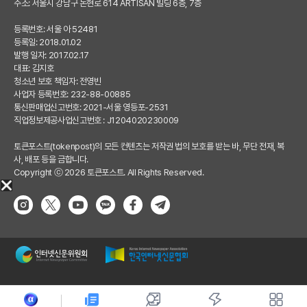
주소: 서울시 강남구 논현로 614 ARTISAN 빌딩 6층, 7층
등록번호: 서울 아 52481
등록일: 2018.01.02
발행 일자: 2017.02.17
대표: 김지호
청소년 보호 책임자: 전영빈
사업자 등록번호: 232-88-00885
통신판매업신고번호: 2021-서울 영등포-2531
직업정보제공사업신고번호 : J1204020230009
토큰포스트(tokenpost)의 모든 컨텐츠는 저작권 법의 보호를 받는 바, 무단 전재, 복
사, 배포 등을 금합니다.
Copyright ⓒ 2026 토큰포스트. All Rights Reserved.