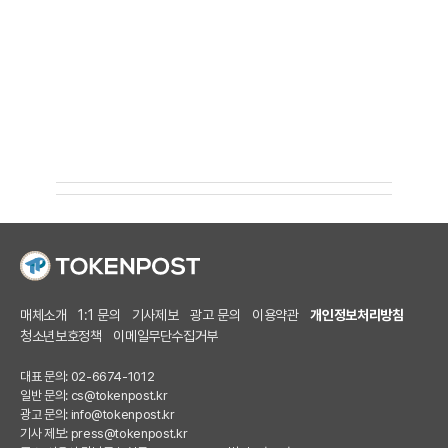
매체소개
1:1 문의
기사제보
광고 문의
이용약관
개인정보처리방침
청소년보호정책
이메일무단수집거부
대표 문의: 02-6674-1012
일반 문의:
cs@tokenpost.kr
광고 문의:
info@tokenpost.kr
기사 제보:
press@tokenpost.kr