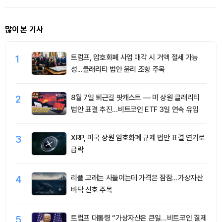
많이 본 기사
1
트럼프, 암호화폐 사업 매각 시 거액 절세 가능
성...클래리티 법안 윤리 조항 주목
2
8월 7일 퇴근길 팟캐스트 — 미 상원 클래리티
법안 표결 추진…비트코인 ETF 3일 연속 유입
3
XRP, 미국 상원 암호화폐 규제 법안 표결 연기로
급락
4
리플 고래는 사들이는데 가격은 잠잠…가상자산
바닥 신호 주목
5
트럼프 대통령 “가상자산은 큰일…비트코인 결제