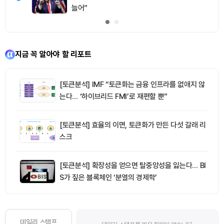
늘어”
지금 꼭 알아야 할 리포트
[토큰분석] IMF “토큰화는 금융 인프라를 없애지 않
는다… ‘하이브리드 FMI’로 재편할 뿐”
[토큰분석] 효율의 이면, 토큰화가 만든 다섯 갈래 리
스크
[토큰분석] 확장성을 얻으면 탈중앙성을 잃는다… BI
S가 짚은 블록체인 ‘분열의 경제학’
데일리 스탬프