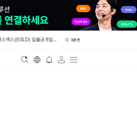
번 비트코인 바닥 4만4016달
30분 전
버스엑스(EGLD) 입출금 6일
3분 전
터 일시 중지
(BABY) 입출금 7일 오후 2
18분 전
 중단
디파이 TVL 1억달러 돌파
24분 전
시간 순유입 3,447만달러…바
26분 전
EX 2위권
번 비트코인 바닥 4만4016달
30분 전
버스엑스(EGLD) 입출금 6일
3분 전
터 일시 중지