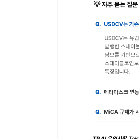
💡 자주 묻는 질문 
Q.
USDCV는 기
USDCV는 유
발행한 스테이블
담보를 기반으로
스테이블코인보다
특징입니다.
Q.
메타마스크 연동
Q.
MiCA 규제가 
TP AI 유의사항
Tok