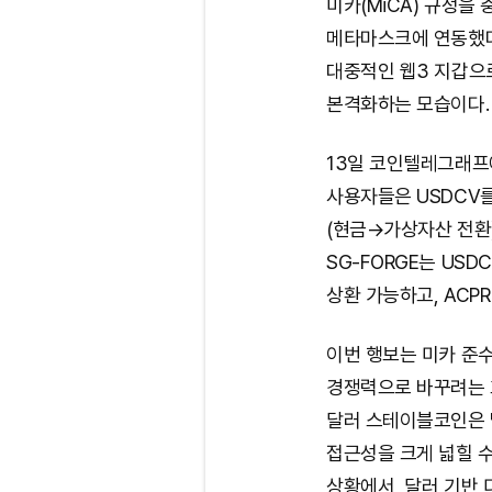
미카(MiCA) 규정을
메타마스크에 연동했다
대중적인 웹3 지갑으
본격화하는 모습이다.
13일 코인텔레그래프
사용자들은 USDCV를
(현금→가상자산 전환)
SG-FORGE는 USD
상환 가능하고, ACP
이번 행보는 미카 준수
경쟁력으로 바꾸려는 
달러 스테이블코인은 
접근성을 크게 넓힐 수
상황에서, 달러 기반 