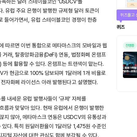
 충족하는 달러 스테이블코인 ‘USDCV’를
. 유럽 주요 은행이 발행한 규제형 달러 토큰이
퀴즈풀고 
로 들어가면서, 유럽 스테이블코인 경쟁이 한층
퀴즈
에 따르면 이번 통합으로 메타마스크의 모바일과 웹
진행중
 거래, 탈중앙화금융(DeFi) 연동, 법정화폐 온램프
 등에 활용할 수 있다. 온램프는 트랜색이 맡는다.
CV가 현금으로 100% 담보되며 1달러에 1개 비율로
R 전자화폐 라이선스 아래 발행된다고 설명했다.
를 내세운 유럽 발행사들이 ‘규제’ 자체를
흐름과 맞닿아 있다. 현재 유럽에서 은행이 발행한
많지 않아, 메타마스크 연동은 USDCV의 유통성과
 있다. 특히 원달러환율이 1달러당 1,475원 수준인
디지털 자산에 대한 관심도 함께 부각될 수 있다.