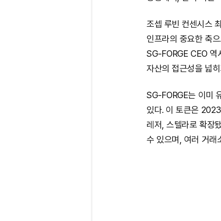
조셉 루빈 컨센시스 
인프라의 중요한 축으
SG-FORGE CEO
자산의 접근성을 넓히
SG-FORGE는 이미
있다. 이 토큰은 202
레저, 스텔라로 확장됐
수 있으며, 여러 거래