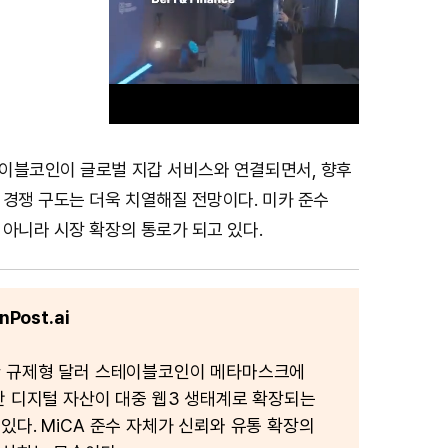
이블코인이 글로벌 지갑 서비스와 연결되면서, 향후
M
 경쟁 구도는 더욱 치열해질 전망이다. 미카 준수
u
아니라 시장 확장의 통로가 되고 있다.
t
e
Post.ai
한 규제형 달러 스테이블코인이 메타마스크에
반 디지털 자산이 대중 웹3 생태계로 확장되는
있다. MiCA 준수 자체가 신뢰와 유통 확장의