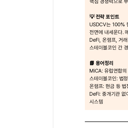
핵심 경쟁력으로 부
💡 전략 포인트
USDCV는 100%
전면에 내세운다. 
DeFi, 온램프, 
스테이블코인 간 경
📘 용어정리
MiCA: 유럽연합
스테이블코인: 법
온램프: 현금 등 
DeFi: 중개기관
시스템