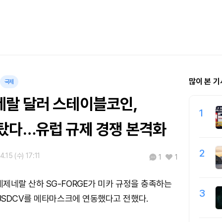
많이 본 기
국제
랄 달러 스테이블코인,
1
탔다…유럽 규제 경쟁 본격화
2
.15 (수) 17:11
1
1
제네랄 산하 SG-FORGE가 미카 규정을 충족하는
3
SDCV를 메타마스크에 연동했다고 전했다.