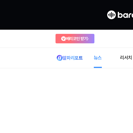
베리코인 받기
뉴스
리서치
알파리포트