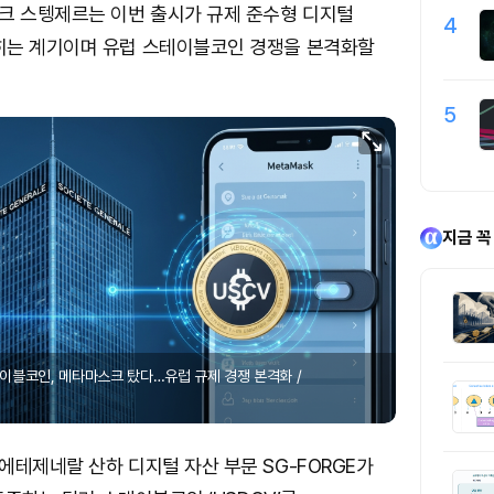
크 스텡제르는 이번 출시가 규제 준수형 디지털
4
히는 계기이며 유럽 스테이블코인 경쟁을 본격화할
5
지금 꼭
이블코인, 메타마스크 탔다…유럽 규제 경쟁 본격화 /
테제네랄 산하 디지털 자산 부문 SG-FORGE가