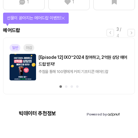
1
1
선물이 쏟아지는 에어드랍 이벤트!
3
/
에어드랍
4
일반
마감
[Episode 12] IXO™2024 참여하고, 2억원 상당 에어
드랍 받자!
추첨을 통해 100명에게 커피 기프티콘 에어드랍
빅데이터 추천정보