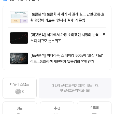
[토큰분석] 토큰화 세계의 세 갈래 길… 단일·공통·호
환 원장이 가르는 ‘원자적 결제’의 운명
[마켓분석] 세계에서 가장 소외됐던 시장의 반격… 코
스피 대규모 숏스퀴즈
[토큰분석] 이더리움, 스테이킹 50%에 ‘보상 제로’
검토…통화정책 개편인가 탈중앙화 역행인가
데일리 스탬프
데일리 스탬프를 찍은 회원이 없습니다.
첫 스탬프를 찍어 보세요!
0
스크랩
댓글
추천