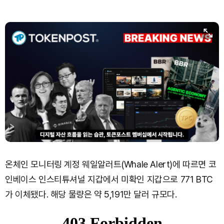
온체인 모니터링 계정 웨일알러트(Whale Alert)에 따르면 코
인베이스 인스티튜셔널 지갑에서 미확인 지갑으로 771 BTC
가 이체됐다. 해당 물량은 약 5,191만 달러 규모다.