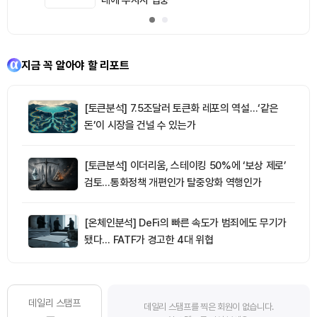
지금 꼭 알아야 할 리포트
[토큰분석] 7.5조달러 토큰화 레포의 역설…‘같은
돈’이 시장을 건널 수 있는가
[토큰분석] 이더리움, 스테이킹 50%에 ‘보상 제로’
검토…통화정책 개편인가 탈중앙화 역행인가
[온체인분석] DeFi의 빠른 속도가 범죄에도 무기가
됐다… FATF가 경고한 4대 위협
데일리 스탬프
데일리 스탬프를 찍은 회원이 없습니다.