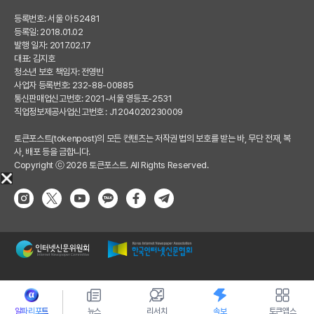
등록번호: 서울 아 52481
등록일: 2018.01.02
발행 일자: 2017.02.17
대표: 김지호
청소년 보호 책임자: 전영빈
사업자 등록번호: 232-88-00885
통신판매업신고번호: 2021-서울 영등포-2531
직업정보제공사업신고번호 : J1204020230009
토큰포스트(tokenpost)의 모든 컨텐츠는 저작권 법의 보호를 받는 바, 무단 전재, 복
사, 배포 등을 금합니다.
Copyright ⓒ 2026 토큰포스트. All Rights Reserved.
알파리포트
뉴스
리서치
속보
토큰앱스