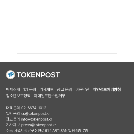
매체소개
1:1 문의
기사제보
광고 문의
이용약관
개인정보처리방침
청소년보호정책
이메일무단수집거부
대표 문의: 02-6674-1012
일반 문의:
cs@tokenpost.kr
광고 문의:
info@tokenpost.kr
기사 제보:
press@tokenpost.kr
주소: 서울시 강남구 논현로 614 ARTISAN 빌딩 6층, 7층