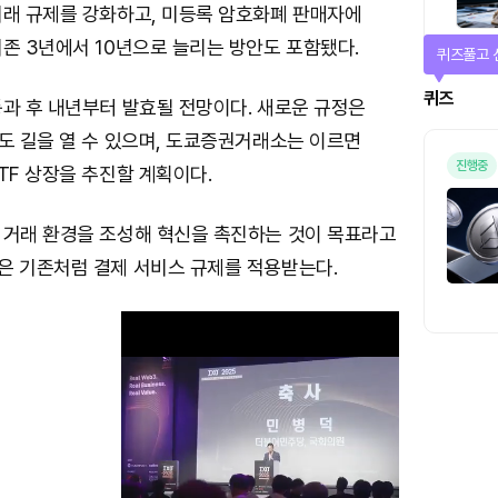
거래 규제를 강화하고, 미등록 암호화폐 판매자에
존 3년에서 10년으로 늘리는 방안도 포함됐다.
퀴즈풀고 
퀴즈
통과 후 내년부터 발효될 전망이다. 새로운 규정은
도 길을 열 수 있으며, 도쿄증권거래소는 이르면
진행중
TF 상장을 추진할 계획이다.
 거래 환경을 조성해 혁신을 촉진하는 것이 목표라고
은 기존처럼 결제 서비스 규제를 적용받는다.