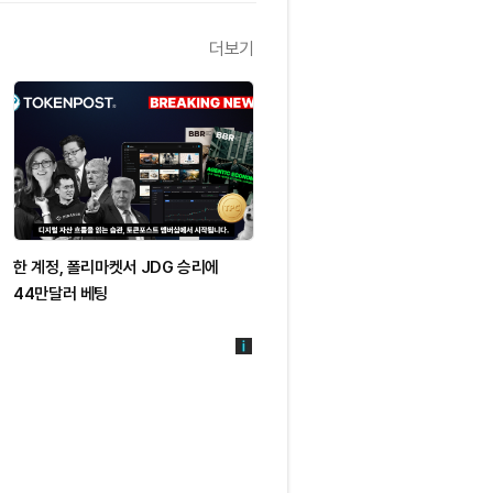
더보기
한 계정, 폴리마켓서 JDG 승리에
44만달러 베팅