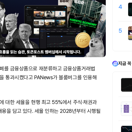
4
5
지금 꼭
화폐를 금융상품으로 재분류하고 금융상품거래법
을 통과시켰다고 PANews가 블룸버그를 인용해
에 대한 세율을 현행 최고 55%에서 주식·채권과
내용을 담고 있다. 세율 인하는 2028년부터 시행될