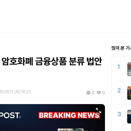
많이 본 기
, 암호화폐 금융상품 분류 법안
1
2
6.06.11 (목) 16:20
0
0
3