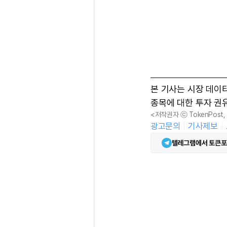
본 기사는 시장 데이
종목에 대한 투자 권
<저작권자 ⓒ TokenPost
광고문의
기사제보
텔레그램에서 토큰포