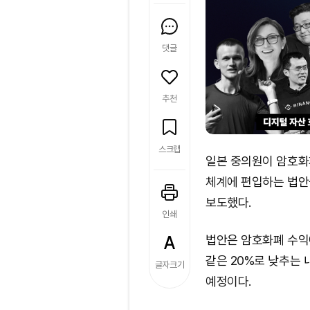
댓글
추천
스크랩
일본 중의원이 암호
체계에 편입하는 법안
보도했다.
인쇄
법안은 암호화폐 수익
같은 20%로 낮추는 
글자크기
예정이다.