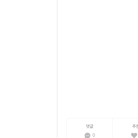
댓글
추
0