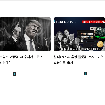
트럼프 대통령 "AI 승자가 모든 것
알리바바, AI 음성 플랫폼 '코지보이스
얻는다"
스튜디오' 출시