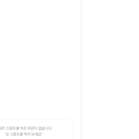
일리 스탬프를 찍은 회원이 없습니다.
첫 스탬프를 찍어 보세요!