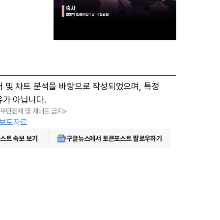
M
터 및 차트 분석을 바탕으로 작성되었으며, 특정
u
유가 아닙니다.
t
, 무단전재 및 재배포 금지>
e
보도자료
스트 속보 보기
구글뉴스에서 토큰포스트 팔로우하기