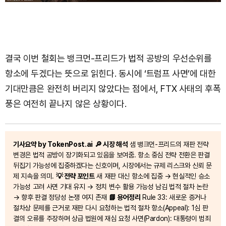
결국 이번 철회는 뱅크먼-프리드가 법적 공방의 우선순위를
항소에 두겠다는 뜻으로 읽힌다. 동시에 ‘트럼프 사면’에 대한
기대만큼은 완전히 버리지 않았다는 점에서, FTX 사태의 후폭
풍은 여전히 끝나지 않은 상황이다.
기사요약 by TokenPost.ai
🔎 시장 해석
샘 뱅크먼-프리드의 재판 전략
변경은 법적 공방이 장기화되고 있음을 보여줌. 항소 중심 전략 전환은 판결
뒤집기 가능성에 집중하겠다는 신호이며, 시장에서는 규제 리스크와 신뢰 문
제 지속을 의미.
💡 전략 포인트
새 재판 대신 항소에 집중 → 현실적인 승소
가능성 고려 사면 기대 유지 → 정치 변수 활용 가능성 남김 법적 절차 논란
→ 향후 판결 정당성 논쟁 여지 존재
📘 용어정리
Rule 33: 새로운 증거나
절차상 문제를 근거로 재판 다시 요청하는 법적 절차 항소(Appeal): 1심 판
결의 오류를 주장하며 상급 법원에 재심 요청 사면(Pardon): 대통령이 범죄