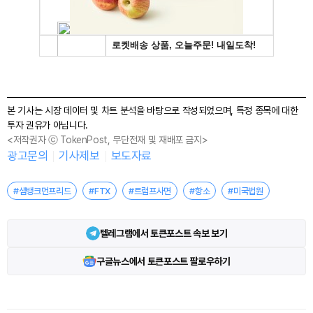
본 기사는 시장 데이터 및 차트 분석을 바탕으로 작성되었으며, 특정 종목에 대한
투자 권유가 아닙니다.
<저작권자 ⓒ TokenPost, 무단전재 및 재배포 금지>
광고문의
기사제보
보도자료
#샘뱅크먼프리드
#FTX
#트럼프사면
#항소
#미국법원
텔레그램에서 토큰포스트 속보 보기
구글뉴스에서 토큰포스트 팔로우하기