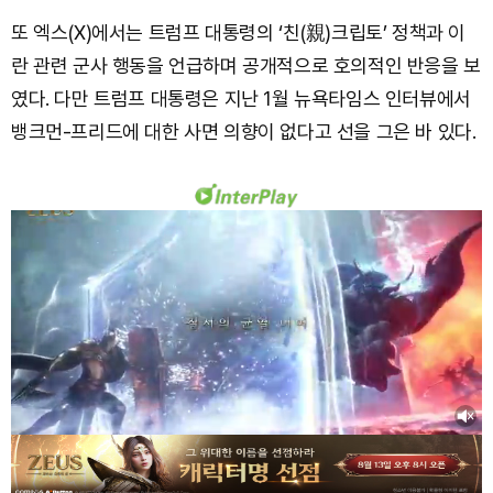
또 엑스(X)에서는 트럼프 대통령의 ‘친(親)크립토’ 정책과 이
란 관련 군사 행동을 언급하며 공개적으로 호의적인 반응을 보
였다. 다만 트럼프 대통령은 지난 1월 뉴욕타임스 인터뷰에서
뱅크먼-프리드에 대한 사면 의향이 없다고 선을 그은 바 있다.