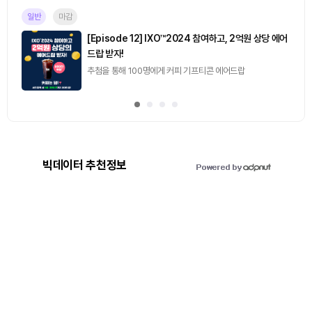
일반
마감
[Episode 12] IXO™2024 참여하고, 2억원 상당 에어
드랍 받자!
추첨을 통해 100명에게 커피 기프티콘 에어드랍
빅데이터 추천정보