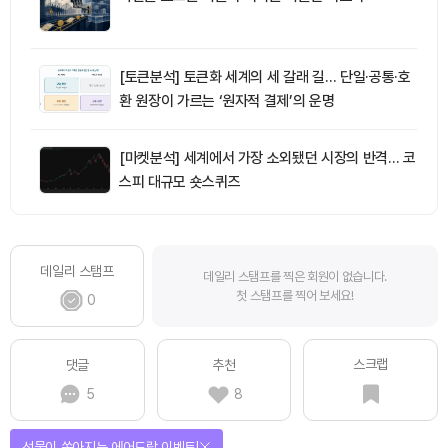
[토큰분석] 토큰화 세계의 세 갈래 길… 단일·공통·호
환 원장이 가르는 ‘원자적 결제’의 운명
[마켓분석] 세계에서 가장 소외됐던 시장의 반격… 코
스피 대규모 숏스퀴즈
데일리 스탬프
데일리 스탬프를 찍은 회원이 없습니다.
첫 스탬프를 찍어 보세요!
0
스크랩
댓글
추천
5
8
선물이 쏟아지는 에어드랍 이벤트!