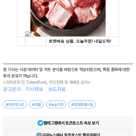
본 기사는 시장 데이터 및 차트 분석을 바탕으로 작성되었으며, 특정 종목에 대한
투자 권유가 아닙니다.
<저작권자 ⓒ TokenPost, 무단전재 및 재배포 금지>
광고문의
기사제보
보도자료
#토큰포스트
#리플
#xrp가격
#암호화폐시장
텔레그램에서 토큰포스트 속보 보기
구글뉴스에서 토큰포스트 팔로우하기