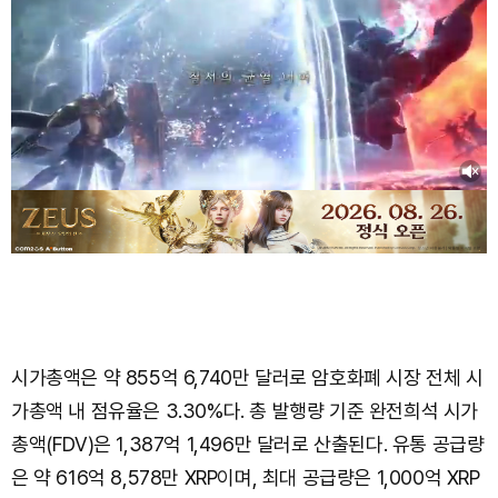
시가총액은 약 855억 6,740만 달러로 암호화폐 시장 전체 시
가총액 내 점유율은 3.30%다. 총 발행량 기준 완전희석 시가
총액(FDV)은 1,387억 1,496만 달러로 산출된다. 유통 공급량
은 약 616억 8,578만 XRP이며, 최대 공급량은 1,000억 XRP