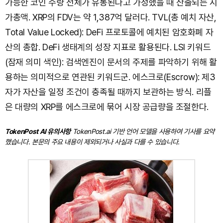
가능한 코인 수량 전체가 유통된다고 가정했을 때 산출되는 시
가총액. XRP의 FDV는 약 1,387억 달러다. TVL(총 예치 자산,
Total Value Locked): DeFi 프로토콜에 예치된 암호화폐 자
산의 총합. DeFi 생태계의 성장 지표로 활용된다. LSI 키워드
(잠재 의미 색인): 검색엔진이 문서의 주제를 파악하기 위해 활
용하는 의미적으로 연관된 키워드군. 에스크로(Escrow): 제3
자가 자산을 일정 조건이 충족될 때까지 보관하는 방식. 리플
은 대량의 XRP를 에스크로에 묶어 시장 공급량을 조절한다.
TokenPost AI 유의사항
TokenPost.ai 기반 언어 모델을 사용하여 기사를 요약
했습니다. 본문의 주요 내용이 제외되거나 사실과 다를 수 있습니다.