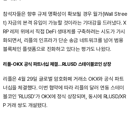
참석자들은 향후 규제 명확성이 확보될 경우 월가(Wall Stree
t) 자금의 본격 유입이 가능할 것이라는 기대감을 드러냈다. X
RP 레저 위에서 직접 DeFi 생태계를 구축하려는 시도가 가시
화되면서, 리플의 인프라가 단순 송금 네트워크를 넘어 범용
블록체인 플랫폼으로 진화하고 있다는 평가도 나왔다.
리플-OKX 공식 파트너십 체결…RLUSD 스테이블코인 상장
리플은 4월 29일 글로벌 암호화폐 거래소 OKX와 공식 파트
너십을 체결했다. 이번 협약에 따라 리플의 달러 연동 스테이
블코인 'RLUSD'가 OKX에 정식 상장되며, 동시에 RLUSD/XR
P 거래 쌍도 개설됐다.