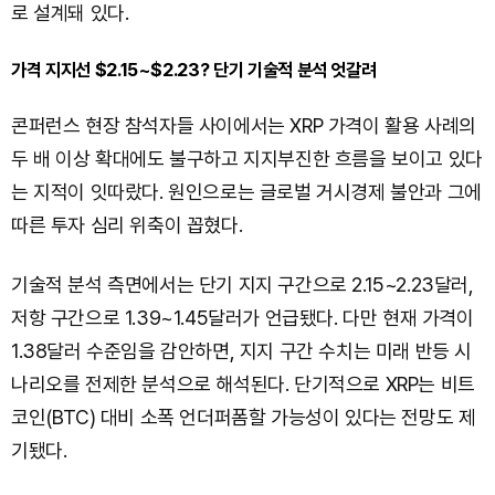
로 설계돼 있다.
가격 지지선 $2.15~$2.23? 단기 기술적 분석 엇갈려
콘퍼런스 현장 참석자들 사이에서는 XRP 가격이 활용 사례의
두 배 이상 확대에도 불구하고 지지부진한 흐름을 보이고 있다
는 지적이 잇따랐다. 원인으로는 글로벌 거시경제 불안과 그에
따른 투자 심리 위축이 꼽혔다.
기술적 분석 측면에서는 단기 지지 구간으로 2.15~2.23달러,
저항 구간으로 1.39~1.45달러가 언급됐다. 다만 현재 가격이
1.38달러 수준임을 감안하면, 지지 구간 수치는 미래 반등 시
나리오를 전제한 분석으로 해석된다. 단기적으로 XRP는 비트
코인(BTC) 대비 소폭 언더퍼폼할 가능성이 있다는 전망도 제
기됐다.