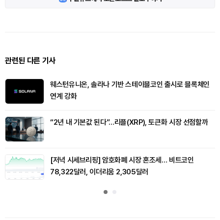
관련된 다른 기사
웨스턴유니온, 솔라나 기반 스테이블코인 출시로 블록체인
연계 강화
“2년 내 기본값 된다”…리플(XRP), 토큰화 시장 선점할까
[저녁 시세브리핑] 암호화폐 시장 혼조세… 비트코인
78,322달러, 이더리움 2,305달러