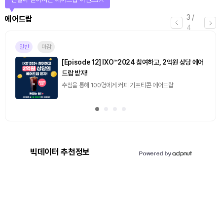
3
/
에어드랍
4
일반
마감
[Episode 12] IXO™2024 참여하고, 2억원 상당 에어
드랍 받자!
추첨을 통해 100명에게 커피 기프티콘 에어드랍
빅데이터 추천정보