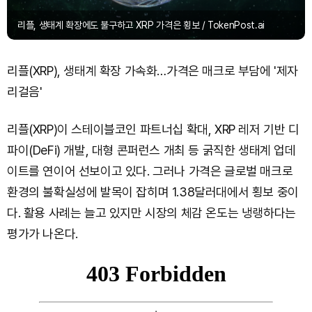
리플, 생태계 확장에도 불구하고 XRP 가격은 횡보 / TokenPost.ai
리플(XRP), 생태계 확장 가속화…가격은 매크로 부담에 '제자
리걸음'
리플(XRP)이 스테이블코인 파트너십 확대, XRP 레저 기반 디
파이(DeFi) 개발, 대형 콘퍼런스 개최 등 굵직한 생태계 업데
이트를 연이어 선보이고 있다. 그러나 가격은 글로벌 매크로
환경의 불확실성에 발목이 잡히며 1.38달러대에서 횡보 중이
다. 활용 사례는 늘고 있지만 시장의 체감 온도는 냉랭하다는
평가가 나온다.