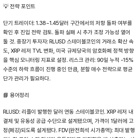
💡 전략 포인트
단기 트레이더: 1.38~1.45달러 구간에서의 저항 돌파 여부를
확인 후 진입 전략 검토. 돌파 실패 시 추가 조정 가능성 열어
둘 것. 중장기 투자자: RLUSD 스테이블코인의 거래소 확산 속
도, XRP 레저 TVL 변화, 미국 규제당국의 암호화폐 정책 방향
을 핵심 모니터링 지표로 설정. 리스크 관리: 90일 누적 -15%
수준의 하락 흐름이 진행 중인 만큼, 분할 매수 전략으로 평균
단가 관리가 필요하다.
📘 용어정리
RLUSD: 리플이 발행한 달러 연동 스테이블코인. XRP 레저 내
결제 및 유동성 공급 수단으로 설계됐으며, 가격이 1달러에 고
정(페깅)되도록 설계됐다. FDV(완전희석 시가총액): 최대 발행