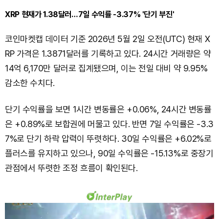
XRP 현재가 1.38달러…7일 수익률 -3.37% '단기 부진'
코인마켓캡 데이터 기준 2026년 5월 2일 오전(UTC) 현재 X
RP 가격은 1.3871달러를 기록하고 있다. 24시간 거래량은 약
14억 6,170만 달러로 집계됐으며, 이는 전일 대비 약 9.95%
감소한 수치다.
단기 수익률을 보면 1시간 변동률은 +0.06%, 24시간 변동률
은 +0.89%로 보합권에 머물고 있다. 반면 7일 수익률은 -3.3
7%로 단기 하락 압력이 뚜렷하다. 30일 수익률은 +6.02%로
플러스를 유지하고 있으나, 90일 수익률은 -15.13%로 중장기
관점에서 뚜렷한 조정 흐름이 확인된다.