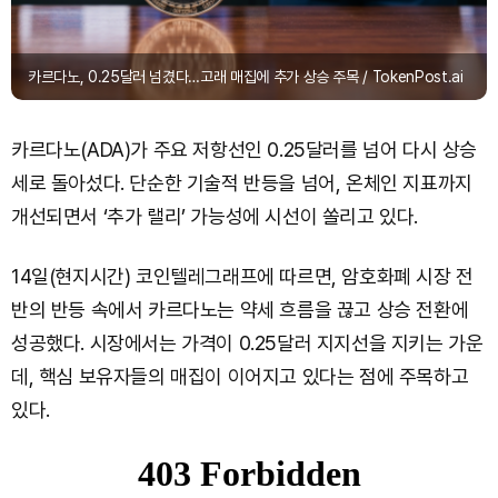
카르다노, 0.25달러 넘겼다…고래 매집에 추가 상승 주목 / TokenPost.ai
카르다노(ADA)가 주요 저항선인 0.25달러를 넘어 다시 상승
세로 돌아섰다. 단순한 기술적 반등을 넘어, 온체인 지표까지
개선되면서 ‘추가 랠리’ 가능성에 시선이 쏠리고 있다.
14일(현지시간) 코인텔레그래프에 따르면, 암호화폐 시장 전
반의 반등 속에서 카르다노는 약세 흐름을 끊고 상승 전환에
성공했다. 시장에서는 가격이 0.25달러 지지선을 지키는 가운
데, 핵심 보유자들의 매집이 이어지고 있다는 점에 주목하고
있다.