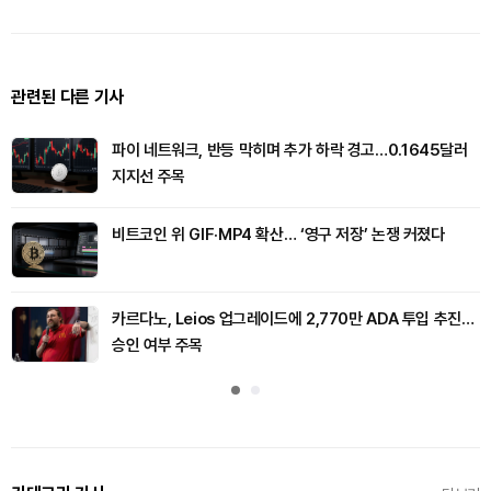
관련된 다른 기사
파이 네트워크, 반등 막히며 추가 하락 경고…0.1645달러
지지선 주목
비트코인 위 GIF·MP4 확산… ‘영구 저장’ 논쟁 커졌다
카르다노, Leios 업그레이드에 2,770만 ADA 투입 추진…
승인 여부 주목