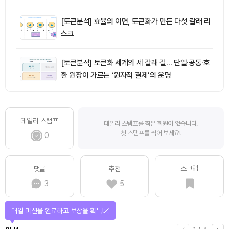
[토큰분석] 효율의 이면, 토큰화가 만든 다섯 갈래 리
스크
[토큰분석] 토큰화 세계의 세 갈래 길… 단일·공통·호
환 원장이 가르는 ‘원자적 결제’의 운명
데일리 스탬프
데일리 스탬프를 찍은 회원이 없습니다.
첫 스탬프를 찍어 보세요!
0
스크랩
댓글
추천
3
5
매일 미션을 완료하고 보상을 획득!