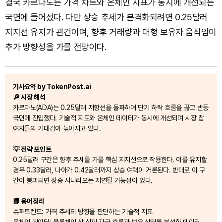
결국 카르다노는 가격 차트와 온체인 지표가 동시에 개선되는
국면에 들어섰다. 다만 상승 추세가 본격화되려면 0.25달러
지지선 유지가 관건이며, 향후 거래량과 대형 보유자 움직임이
추가 방향성을 가를 전망이다.
기사요약 by TokenPost.ai
🔎 시장 해석
카르다노(ADA)는 0.25달러 저항선을 돌파하며 단기 하락 흐름을 끊고 반등
국면에 진입했다. 기술적 지표와 온체인 데이터가 동시에 개선되며 시장 참
여자들의 기대감이 높아지고 있다.
💡 전략 포인트
0.25달러 구간은 향후 추세를 가를 핵심 지지선으로 작용한다. 이를 유지할
경우 0.33달러, 나아가 0.42달러까지 상승 여력이 거론된다. 반대로 이 구
간이 붕괴되면 상승 시나리오는 지연될 가능성이 있다.
📘 용어정리
슈퍼트렌드: 가격 추세의 방향을 판단하는 기술적 지표