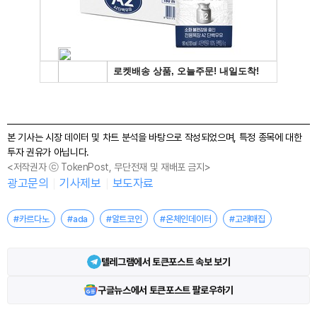
본 기사는 시장 데이터 및 차트 분석을 바탕으로 작성되었으며, 특정 종목에 대한
투자 권유가 아닙니다.
<저작권자 ⓒ TokenPost, 무단전재 및 재배포 금지>
광고문의
기사제보
보도자료
#카르다노
#ada
#알트코인
#온체인데이터
#고래매집
텔레그램에서 토큰포스트 속보 보기
구글뉴스에서 토큰포스트 팔로우하기