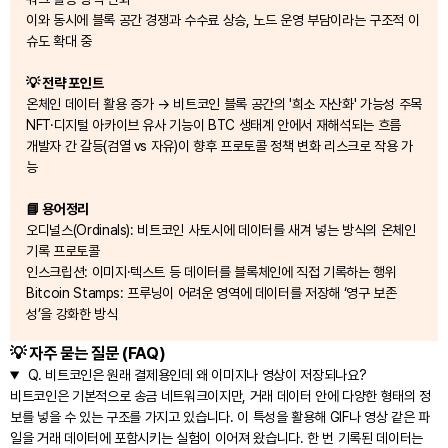
이와 동시에 블록 공간 경쟁과 수수료 상승, 노드 운영 부담이라는 구조적 이
슈도 확대 중
💡 전략 포인트
온체인 데이터 활용 증가 → 비트코인 블록 공간의 '희소 자산화' 가능성 주목
NFT·디지털 아카이브 유사 기능이 BTC 생태계 안에서 재해석되는 흐름
개발자 간 갈등(검열 vs 자유)이 향후 프로토콜 정책 변화 리스크로 작용 가
능
📘 용어정리
오디널스(Ordinals): 비트코인 사토시에 데이터를 새겨 넣는 방식의 온체인
기록 프로토콜
인스크립션: 이미지·텍스트 등 데이터를 블록체인에 직접 기록하는 행위
Bitcoin Stamps: 프루닝이 어려운 영역에 데이터를 저장해 ‘영구 보존
성’을 강화한 방식
💡 자주 묻는 질문 (FAQ)
Q.
비트코인은 원래 결제용인데 왜 이미지나 영상이 저장되나요?
비트코인은 기본적으로 송금 네트워크이지만, 거래 데이터 안에 다양한 형태의 정
보를 넣을 수 있는 구조를 가지고 있습니다. 이 특성을 활용해 GIF나 영상 같은 파
일을 거래 데이터에 포함시키는 실험이 이어져 왔습니다. 한 번 기록된 데이터는