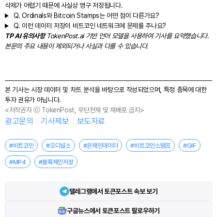
삭제가 어렵기 때문에 사실상 영구 저장됩니다.
Q.
Ordinals와 Bitcoin Stamps는 어떤 점이 다른가요?
Q.
이런 데이터 저장이 비트코인 네트워크에 문제를 주나요?
TP AI 유의사항
TokenPost.ai 기반 언어 모델을 사용하여 기사를 요약했습니다.
본문의 주요 내용이 제외되거나 사실과 다를 수 있습니다.
본 기사는 시장 데이터 및 차트 분석을 바탕으로 작성되었으며, 특정 종목에 대한
투자 권유가 아닙니다.
<저작권자 ⓒ TokenPost, 무단전재 및 재배포 금지>
광고문의
기사제보
보도자료
#비트코인
#오디널스
#온체인데이터
#비트코인스탬프
#GIF
#MP4
#블록체인저장
텔레그램에서 토큰포스트 속보 보기
구글뉴스에서 토큰포스트 팔로우하기