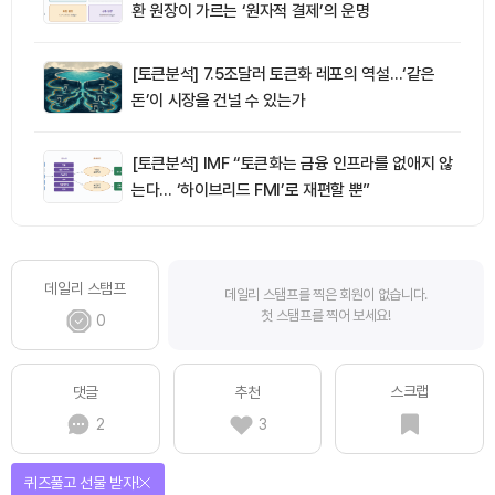
환 원장이 가르는 ‘원자적 결제’의 운명
[토큰분석] 7.5조달러 토큰화 레포의 역설…‘같은
돈’이 시장을 건널 수 있는가
[토큰분석] IMF “토큰화는 금융 인프라를 없애지 않
는다… ‘하이브리드 FMI’로 재편할 뿐”
데일리 스탬프
데일리 스탬프를 찍은 회원이 없습니다.
첫 스탬프를 찍어 보세요!
0
스크랩
댓글
추천
2
3
매일 미션을 완료하고 보상을 획득!