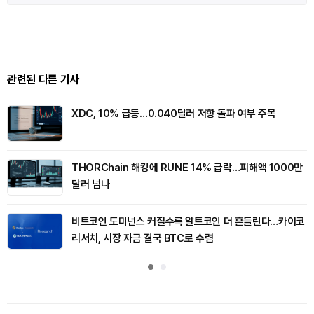
관련된 다른 기사
XDC, 10% 급등…0.040달러 저항 돌파 여부 주목
THORChain 해킹에 RUNE 14% 급락…피해액 1000만
달러 넘나
비트코인 도미넌스 커질수록 알트코인 더 흔들린다…카이코
리서치, 시장 자금 결국 BTC로 수렴