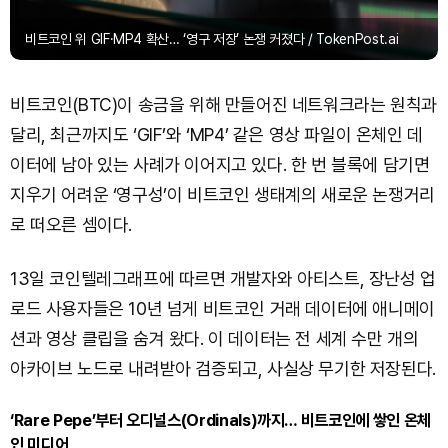
비트코인 위 GIF·MP4 확산… ‘영구 저장’ 논쟁 커졌다 / TokenPost.ai
비트코인(BTC)이 송금을 위해 만들어진 네트워크라는 원칙과
달리, 최근까지도 ‘GIF’와 ‘MP4’ 같은 영상 파일이 온체인 데
이터에 남아 있는 사례가 이어지고 있다. 한 번 블록에 담기면
지우기 어려운 ‘영구성’이 비트코인 생태계의 새로운 논쟁거리
로 떠오른 셈이다.
13일 코인텔레그래프에 따르면 개발자와 아티스트, 장난성 업
로드 사용자들은 10년 넘게 비트코인 거래 데이터에 애니메이
션과 영상 클립을 숨겨 왔다. 이 데이터는 전 세계 수만 개의
아카이브 노드로 내려받아 검증되고, 사실상 무기한 저장된다.
‘Rare Pepe’부터 오디널스(Ordinals)까지… 비트코인에 쌓인 온체
인 미디어