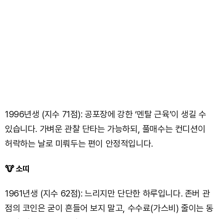
1996년생 (지수 71점): 공포장에 강한 ‘멘탈 근육’이 생길 수
있습니다. 가벼운 관찰 단타는 가능하되, 풀매수는 컨디션이
허락하는 날로 미뤄두는 편이 안정적입니다.
🐮 소띠
1961년생 (지수 62점): 느리지만 단단한 하루입니다. 존버 관
점의 코인은 굳이 흔들어 보지 말고, 수수료(가스비) 줄이는 동