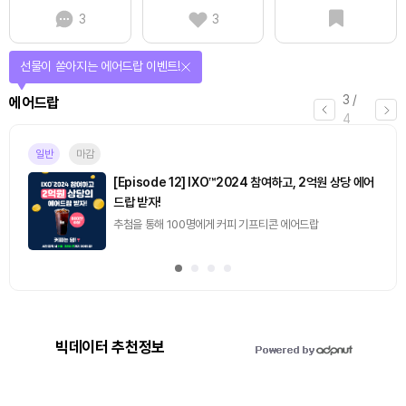
3
3
퀴즈풀고 선물 받자!
4
/
퀴즈
4
마감
[토큰포스트] 기사 퀴즈 658회차
2026.08.07 (금) ~ 2026.08.08 (토)
빅데이터 추천정보