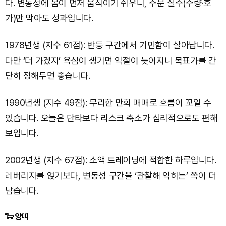
다. 변동성에 몸이 먼저 움직이기 쉬우니, 주문 실수(수량·호
가)만 막아도 성과입니다.
1978년생 (지수 61점): 반등 구간에서 기민함이 살아납니다.
다만 ‘더 가겠지’ 욕심이 생기면 익절이 늦어지니 목표가를 간
단히 정해두면 좋습니다.
1990년생 (지수 49점): 무리한 만회 매매로 흐름이 꼬일 수
있습니다. 오늘은 단타보다 리스크 축소가 심리적으로도 편해
보입니다.
2002년생 (지수 67점): 소액 트레이닝에 적합한 하루입니다.
레버리지를 얹기보다, 변동성 구간을 ‘관찰해 익히는’ 쪽이 더
남습니다.
🐑 양띠