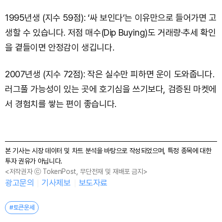
1995년생 (지수 59점): ‘싸 보인다’는 이유만으로 들어가면 고
생할 수 있습니다. 저점 매수(Dip Buying)도 거래량·추세 확인
을 곁들이면 안정감이 생깁니다.
2007년생 (지수 72점): 작은 실수만 피하면 운이 도와줍니다.
러그풀 가능성이 있는 곳에 호기심을 쓰기보다, 검증된 마켓에
서 경험치를 쌓는 편이 좋습니다.
본 기사는 시장 데이터 및 차트 분석을 바탕으로 작성되었으며, 특정 종목에 대한
투자 권유가 아닙니다.
<저작권자 ⓒ TokenPost, 무단전재 및 재배포 금지>
광고문의
기사제보
보도자료
#토큰운세