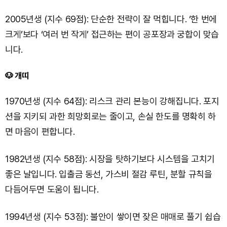
2005년생 (지수 69점): 단순한 전략이 잘 먹힙니다. ‘한 번에
크게’보다 ‘여러 번 작게’ 접근하는 편이 공포장과 궁합이 맞습
니다.
🐶 개띠
1970년생 (지수 64점): 리스크 관리 본능이 강해집니다. 포지
션을 지키되 과한 희망회로는 줄이고, 손실 한도를 명확히 하
면 마음이 편합니다.
1982년생 (지수 58점): 시장을 탓하기보다 시스템을 고치기
좋은 날입니다. 입출금 동선, 가스비 절감 루틴, 분할 규칙을
다듬어두면 도움이 됩니다.
1994년생 (지수 53점): 불안이 쌓이면 잦은 매매로 풀기 쉽습