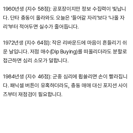
1960년생 (지수 58점): 공포장이지만 정보 수집력이 빛납니
다. 단타 충동이 올라와도 오늘은 ‘들어갈 자리’보다 ‘나올 자
리’부터 적어두면 실수가 줄어듭니다.
1972년생 (지수 64점): 작은 리바운드에 마음이 흔들리기 쉬
운 날입니다. 저점 매수(Dip Buying)를 떠올리더라도 분할로
접근하면 심리 소모가 덜합니다.
1984년생 (지수 46점): 군중 심리에 휩쓸리면 손이 빨라집니
다. 패닉셀 버튼이 유혹하더라도, 충동 매매 대신 포지션 사이
즈부터 재점검이 필요합니다.