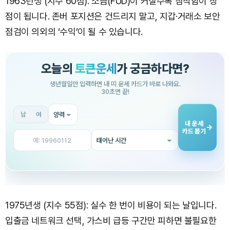
1963년생 (지수 60점): 소음(FUD)이 커질수록 침착함이 장
점이 됩니다. 존버 포지션은 건드리지 말고, 지갑·거래소 보안
점검이 의외의 ‘수익’이 될 수 있습니다.
1975년생 (지수 55점): 실수 한 번이 비용이 되는 날입니다.
입출금 네트워크 선택, 가스비 급등 구간만 피하면 불필요한