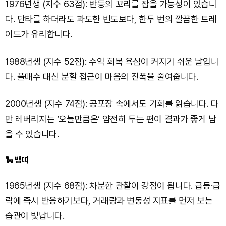
1976년생 (지수 63점): 반등의 꼬리를 잡을 가능성이 있습니
다. 단타를 하더라도 과도한 빈도보다, 한두 번의 깔끔한 트레
이드가 유리합니다.
1988년생 (지수 52점): 수익 회복 욕심이 커지기 쉬운 날입니
다. 풀매수 대신 분할 접근이 마음의 진폭을 줄여줍니다.
2000년생 (지수 74점): 공포장 속에서도 기회를 읽습니다. 다
만 레버리지는 ‘오늘만큼은’ 얌전히 두는 편이 결과가 좋게 남
을 수 있습니다.
🐍 뱀띠
1965년생 (지수 68점): 차분한 관찰이 강점이 됩니다. 급등·급
락에 즉시 반응하기보다, 거래량과 변동성 지표를 먼저 보는
습관이 빛납니다.