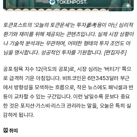
토큰포스트의 '오늘의 토큰운세'는 투자參考용이 아닌 심리적
환기와 재미를 위해 제공되는 콘텐츠입니다. 실제 시장 상황이
나 기술적 분석과는 무관하며, 어떠한 형태의 투자 조언도 아
님을 명시합니다. 성공적인 투자를 기원합니다. [편집자주]
공포·탐욕 지수 12(극도의 공포)로, 시장 심리는 ‘버티기’ 쪽으
로 급격히 기운 아침입니다. 비트코인은 6만3453달러 부근
에서 방향성을 모색하는 흐름으로, 작은 뉴스에도 패닉셀과 반
등이 교차할 수 있는 구간입니다. 이런 날일수록 운보다 중요
한 것은 포지션·가스비·리스크 관리라는 말을, 오늘은 특히 실
감하게 됩니다.
🐭 쥐띠