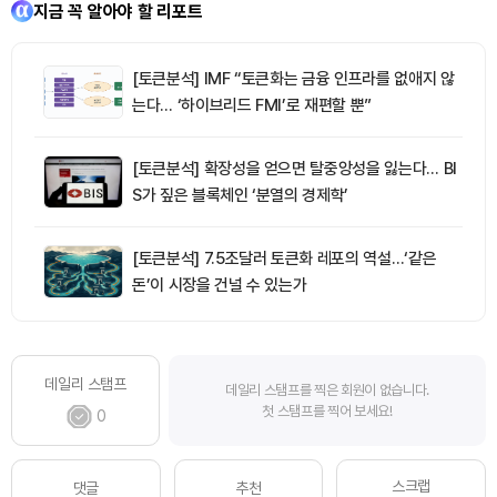
지금 꼭 알아야 할 리포트
[토큰분석] IMF “토큰화는 금융 인프라를 없애지 않
는다… ‘하이브리드 FMI’로 재편할 뿐”
[토큰분석] 확장성을 얻으면 탈중앙성을 잃는다… BI
S가 짚은 블록체인 ‘분열의 경제학’
[토큰분석] 7.5조달러 토큰화 레포의 역설…‘같은
돈’이 시장을 건널 수 있는가
데일리 스탬프
데일리 스탬프를 찍은 회원이 없습니다.
첫 스탬프를 찍어 보세요!
0
스크랩
댓글
추천