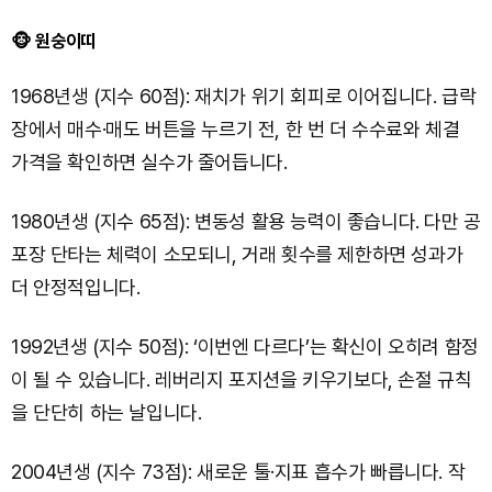
🐵 원숭이띠
1968년생 (지수 60점): 재치가 위기 회피로 이어집니다. 급락
장에서 매수·매도 버튼을 누르기 전, 한 번 더 수수료와 체결
가격을 확인하면 실수가 줄어듭니다.
1980년생 (지수 65점): 변동성 활용 능력이 좋습니다. 다만 공
포장 단타는 체력이 소모되니, 거래 횟수를 제한하면 성과가
더 안정적입니다.
1992년생 (지수 50점): ‘이번엔 다르다’는 확신이 오히려 함정
이 될 수 있습니다. 레버리지 포지션을 키우기보다, 손절 규칙
을 단단히 하는 날입니다.
2004년생 (지수 73점): 새로운 툴·지표 흡수가 빠릅니다. 작