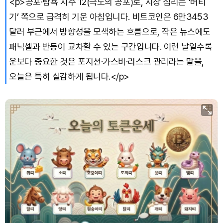
<p>공포·탐욕 지수 12(극도의 공포)로, 시장 심리는 ‘버티
기’ 쪽으로 급격히 기운 아침입니다. 비트코인은 6만3453
달러 부근에서 방향성을 모색하는 흐름으로, 작은 뉴스에도
패닉셀과 반등이 교차할 수 있는 구간입니다. 이런 날일수록
운보다 중요한 것은 포지션·가스비·리스크 관리라는 말을,
오늘은 특히 실감하게 됩니다.</p>