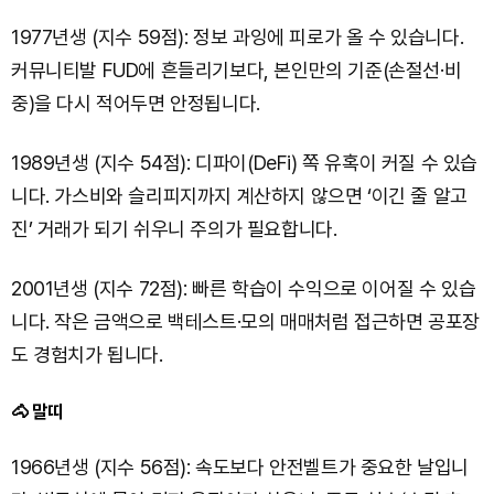
1977년생 (지수 59점): 정보 과잉에 피로가 올 수 있습니다.
커뮤니티발 FUD에 흔들리기보다, 본인만의 기준(손절선·비
중)을 다시 적어두면 안정됩니다.
1989년생 (지수 54점): 디파이(DeFi) 쪽 유혹이 커질 수 있습
니다. 가스비와 슬리피지까지 계산하지 않으면 ‘이긴 줄 알고
진’ 거래가 되기 쉬우니 주의가 필요합니다.
2001년생 (지수 72점): 빠른 학습이 수익으로 이어질 수 있습
니다. 작은 금액으로 백테스트·모의 매매처럼 접근하면 공포장
도 경험치가 됩니다.
🐴 말띠
1966년생 (지수 56점): 속도보다 안전벨트가 중요한 날입니