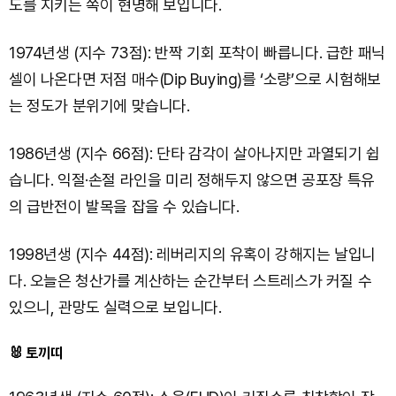
도를 지키는 쪽이 현명해 보입니다.
1974년생 (지수 73점): 반짝 기회 포착이 빠릅니다. 급한 패닉
셀이 나온다면 저점 매수(Dip Buying)를 ‘소량’으로 시험해보
는 정도가 분위기에 맞습니다.
1986년생 (지수 66점): 단타 감각이 살아나지만 과열되기 쉽
습니다. 익절·손절 라인을 미리 정해두지 않으면 공포장 특유
의 급반전이 발목을 잡을 수 있습니다.
1998년생 (지수 44점): 레버리지의 유혹이 강해지는 날입니
다. 오늘은 청산가를 계산하는 순간부터 스트레스가 커질 수
있으니, 관망도 실력으로 보입니다.
🐰 토끼띠