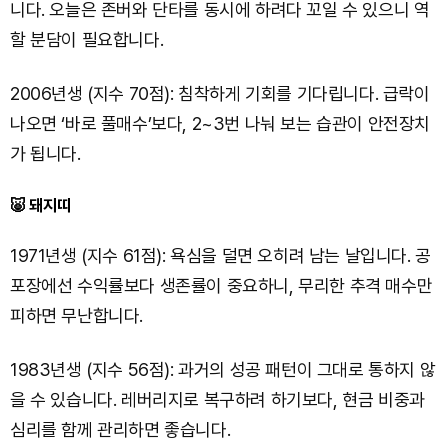
니다. 오늘은 존버와 단타를 동시에 하려다 꼬일 수 있으니 역
할 분담이 필요합니다.
2006년생 (지수 70점): 침착하게 기회를 기다립니다. 급락이
나오면 ‘바로 풀매수’보다, 2~3번 나눠 보는 습관이 안전장치
가 됩니다.
🐷 돼지띠
1971년생 (지수 61점): 욕심을 덜면 오히려 남는 날입니다. 공
포장에선 수익률보다 생존률이 중요하니, 무리한 추격 매수만
피하면 무난합니다.
1983년생 (지수 56점): 과거의 성공 패턴이 그대로 통하지 않
을 수 있습니다. 레버리지로 복구하려 하기보다, 현금 비중과
심리를 함께 관리하면 좋습니다.