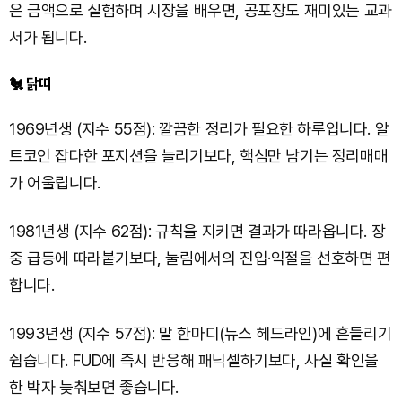
은 금액으로 실험하며 시장을 배우면, 공포장도 재미있는 교과
서가 됩니다.
🐔 닭띠
1969년생 (지수 55점): 깔끔한 정리가 필요한 하루입니다. 알
트코인 잡다한 포지션을 늘리기보다, 핵심만 남기는 정리매매
가 어울립니다.
1981년생 (지수 62점): 규칙을 지키면 결과가 따라옵니다. 장
중 급등에 따라붙기보다, 눌림에서의 진입·익절을 선호하면 편
합니다.
1993년생 (지수 57점): 말 한마디(뉴스 헤드라인)에 흔들리기
쉽습니다. FUD에 즉시 반응해 패닉셀하기보다, 사실 확인을
한 박자 늦춰보면 좋습니다.