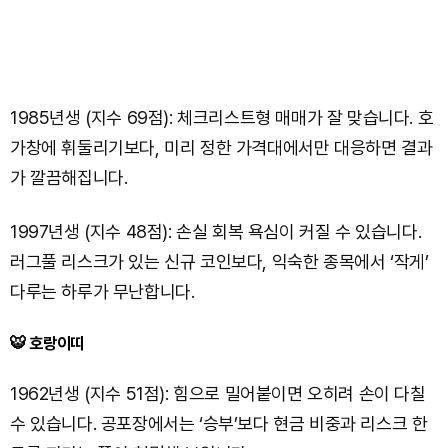
1985년생 (지수 69점): 체크리스트형 매매가 잘 맞습니다. 호
가창에 휘둘리기보다, 미리 정한 가격대에서만 대응하면 결과
가 깔끔해집니다.
1997년생 (지수 48점): 손실 회복 욕심이 커질 수 있습니다.
러그풀 리스크가 있는 신규 코인보다, 익숙한 종목에서 ‘작게’
다루는 하루가 무난합니다.
🐯 호랑이띠
1962년생 (지수 51점): 힘으로 밀어붙이면 오히려 손이 다칠
수 있습니다. 공포장에서는 ‘승부’보다 현금 비중과 리스크 한