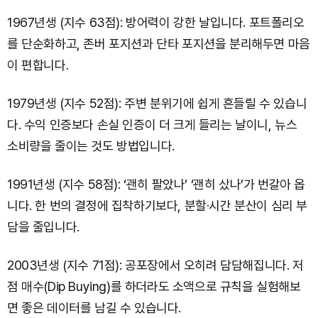
1967년생 (지수 63점): 방어력이 강한 날입니다. 포트폴리오
를 단순화하고, 존버 포지션과 단타 포지션을 분리해두면 마음
이 편합니다.
1979년생 (지수 52점): 주변 분위기에 쉽게 흔들릴 수 있습니
다. 수익 인증보다 손실 인증이 더 크게 들리는 날이니, 뉴스
소비량을 줄이는 것도 방법입니다.
1991년생 (지수 58점): ‘괜히 팔았나’ ‘괜히 샀나’가 번갈아 옵
니다. 한 번의 결정에 집착하기보다, 분할·시간 분산이 심리 부
담을 줄입니다.
2003년생 (지수 71점): 공포장에서 오히려 담담해집니다. 저
점 매수(Dip Buying)를 하더라도 소액으로 규칙을 실험해보
면 좋은 데이터를 남길 수 있습니다.