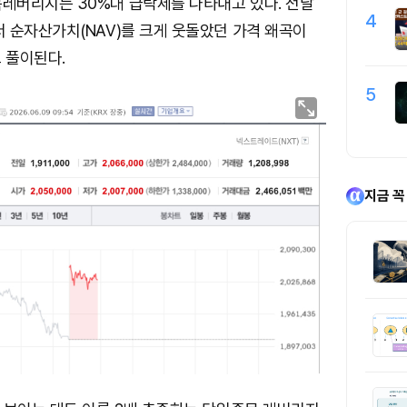
레버리지는 30%대 급락세를 나타내고 있다. 전날
4
 순자산가치(NAV)를 크게 웃돌았던 가격 왜곡이
 풀이된다.
5
지금 꼭