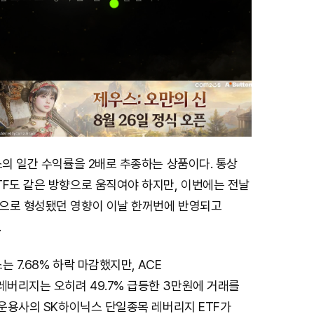
스의 일간 수익률을 2배로 추종하는 상품이다. 통상
TF도 같은 방향으로 움직여야 하지만, 이번에는 전날
으로 형성됐던 영향이 이날 한꺼번에 반영되고
.
 7.68% 하락 마감했지만, ACE
버리지는 오히려 49.7% 급등한 3만원에 거래를
 운용사의 SK하이닉스 단일종목 레버리지 ETF가