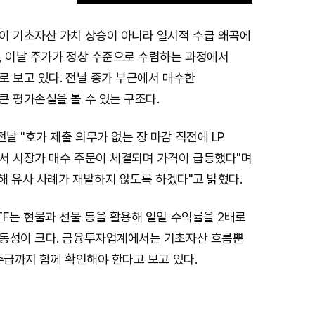
이 기초자산 가치 상승이 아니라 일시적 수급 왜곡에
M
, 이날 주가가 정상 수준으로 수렴하는 과정에서
u
로 보고 있다. 전날 종가 부근에서 매수한
t
 평가손실을 볼 수 있는 구조다.
e
 "호가 제출 의무가 없는 장 마감 직전에 LP
서 시장가 매수 주문이 체결되며 가격이 급등했다"며
검해 유사 사례가 재발하지 않도록 하겠다"고 밝혔다.
F는 현물과 선물 등을 활용해 일일 수익률을 2배로
동성이 크다. 금융투자업계에서는 기초자산 흐름뿐
수급까지 함께 확인해야 한다고 보고 있다.