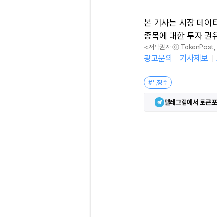
본 기사는 시장 데이
종목에 대한 투자 권
<저작권자 ⓒ TokenPost
광고문의
기사제보
#특징주
텔레그램에서 토큰포