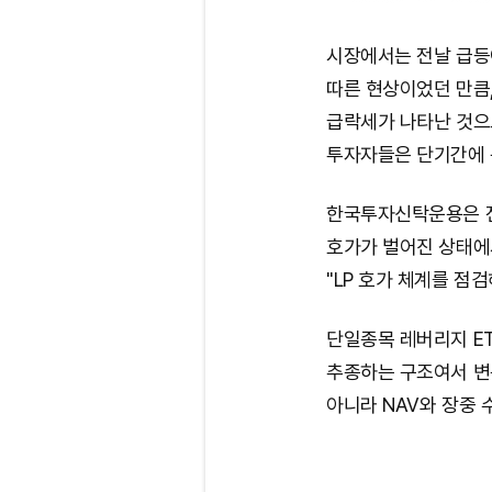
시장에서는 전날 급등
따른 현상이었던 만큼
급락세가 나타난 것으
투자자들은 단기간에 큰
한국투자신탁운용은 전날
호가가 벌어진 상태에
"LP 호가 체계를 점
단일종목 레버리지 ET
추종하는 구조여서 변
아니라 NAV와 장중 