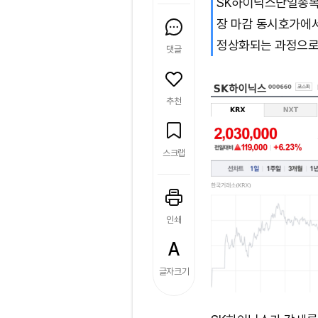
SK하이닉스단일종목
장 마감 동시호가에서
정상화되는 과정으로
댓글
추천
스크랩
인쇄
글자크기