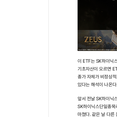
이 ETF는 SK하이닉
기초자산이 오르면 E
종가 자체가 비정상적
있다는 해석이 나온다
앞서 전날 SK하이닉스는
SK하이닉스단일종목레
마쳤다. 같은 날 다른