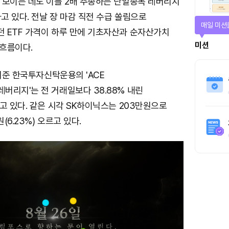
 보이는 데도 이를 2배 추종하는 단일종목 레버리지
하고 있다. 전날 장 마감 직전 수급 쏠림으로
매일 미션
 ETF 가격이 하루 만에 기초자산과 순자산가치
미션
흐름이다.
 기준 한국투자신탁운용의 'ACE
버리지'는 전 거래일보다 38.88% 내린
고 있다. 같은 시각 SK하이닉스는 203만원으로
(6.23%) 오르고 있다.