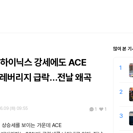
많이 본 기
K하이닉스 강세에도 ACE
1
레버리지 급락…전날 왜곡
2
6.09 (화) 09:55
1
1
3
 상승세를 보이는 가운데 ACE