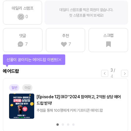
데일리 스탬프
데일리 스탬프를 찍은 회원이 없습니다.
첫 스탬프를 찍어 보세요!
0
스크랩
댓글
추천
7
7
선물이 쏟아지는 에어드랍 이벤트!
3
/
에어드랍
4
일반
마감
[Episode 12] IXO™2024 참여하고, 2억원 상당 에어
드랍 받자!
추첨을 통해 100명에게 커피 기프티콘 에어드랍