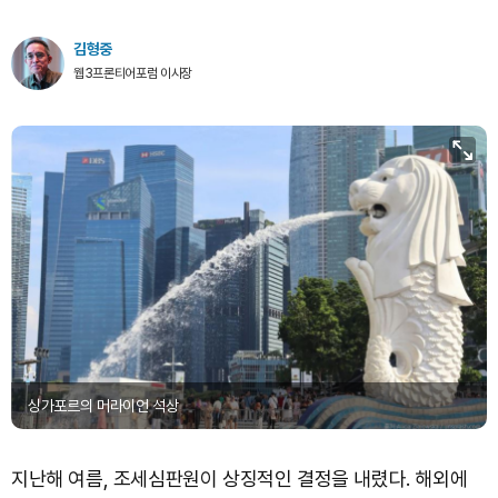
김형중
웹3프론티어포럼 이사장
싱가포르의 머라이언 석상
지난해 여름, 조세심판원이 상징적인 결정을 내렸다. 해외에