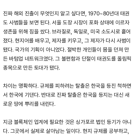
진짜 해외 진출이 무엇인지 알고 싶다면, 1970~80년대 태권
도 사범들을 보면 된다. 서울 도장 시장이 포화 상태에 이르자
생존을 위해 짐을 쌌다. 브라질로, 독일로, 미국 소도시로 흩어
졌다. 현지어를 배우고, 제자를 키우고, 그 제자가 다시 사범이
됐다. 국가의 기획이 아니었다. 절박한 개인들이 몸을 던져 만
든 바텀업 네트워크였다. 그 불편함과 단절이 태권도를 올림픽
종목으로 만든 토대가 됐다.
차이는 명확하다. 규제를 피하려는 탈출은 한국을 등진 척하면
서 한국에 기댄다. 반대로 진짜 탈출은 한국을 등지는 대신 새
로운 땅에 뿌리를 내린다.
지금 블록체인 업계에 필요한 것은 싱가포르 법인 등기가 아니
다. 그곳에서 실제로 살아남는 일이다. 현지 규제를 공부하고,