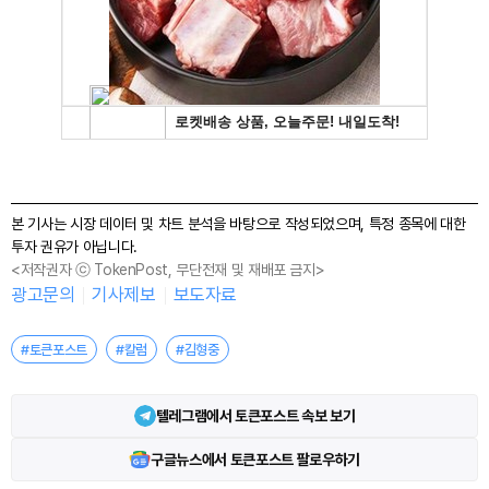
본 기사는 시장 데이터 및 차트 분석을 바탕으로 작성되었으며, 특정 종목에 대한
투자 권유가 아닙니다.
<저작권자 ⓒ TokenPost, 무단전재 및 재배포 금지>
광고문의
기사제보
보도자료
#토큰포스트
#칼럼
#김형중
텔레그램에서 토큰포스트 속보 보기
구글뉴스에서 토큰포스트 팔로우하기