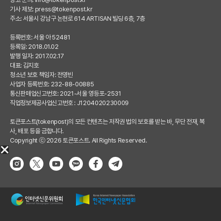
기사 제보:
press@tokenpost.kr
주소: 서울시 강남구 논현로 614 ARTISAN 빌딩 6층, 7층
등록번호: 서울 아 52481
등록일: 2018.01.02
발행 일자: 2017.02.17
대표: 김지호
청소년 보호 책임자: 전영빈
사업자 등록번호: 232-88-00885
통신판매업신고번호: 2021-서울 영등포-2531
직업정보제공사업신고번호 : J1204020230009
토큰포스트(tokenpost)의 모든 컨텐츠는 저작권 법의 보호를 받는 바, 무단 전재, 복
사, 배포 등을 금합니다.
Copyright ⓒ 2026 토큰포스트. All Rights Reserved.