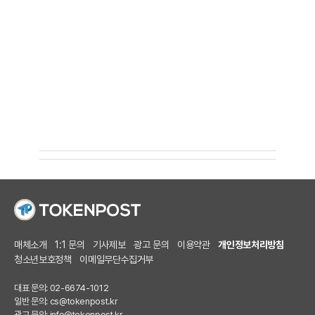
매체소개
1:1 문의
기사제보
광고 문의
이용약관
개인정보처리방침
청소년보호정책
이메일무단수집거부
대표 문의: 02-6674-1012
일반 문의:
cs@tokenpost.kr
광고 문의:
info@tokenpost.kr