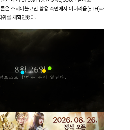
트론은 스테이블코인 활용 측면에서 이더리움(ETH)과
지위를 재확인했다.