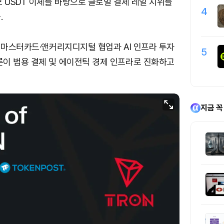
모 USDT 이체를 바탕으로 글로벌 결제 레일 지위를
4
.
후 마스터카드·앤커리지디지털 협업과 AI 인프라 투자
5
이 범용 결제 및 에이전틱 경제 인프라로 진화하고
지금 꼭