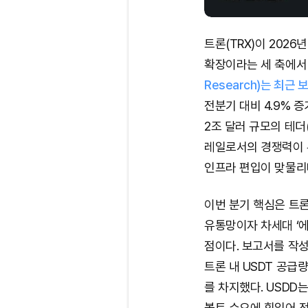
트론(TRX)이 2026
확장이라는 세 축에서
Research)는 최근
전분기 대비 4.9% 
2조 달러 규모의 테더
레일로서의 경쟁력이 유
인프라 편입이 맞물리
이번 분기 핵심은 트
유통망이자 차세대 ‘
점이다. 보고서를 작
트론 내 USDT 공급
를 차지했다. USDD는
볼트 수요에 힘입어 전