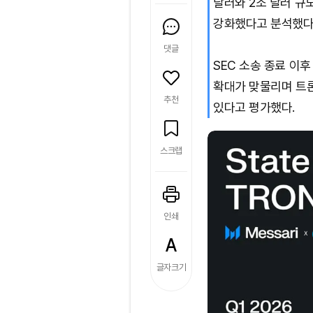
달러와 2조 달러 규
강화했다고 분석했다
댓글
SEC 소송 종료 이
확대가 맞물리며 트론
추천
있다고 평가했다.
스크랩
인쇄
글자크기