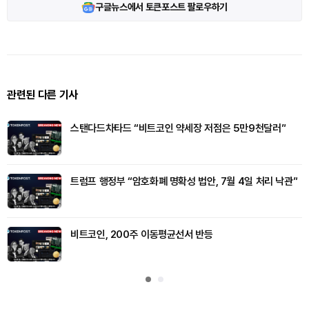
구글뉴스에서 토큰포스트 팔로우하기
관련된 다른 기사
스탠다드차타드 “비트코인 약세장 저점은 5만9천달러”
트럼프 행정부 “암호화폐 명확성 법안, 7월 4일 처리 낙관”
비트코인, 200주 이동평균선서 반등