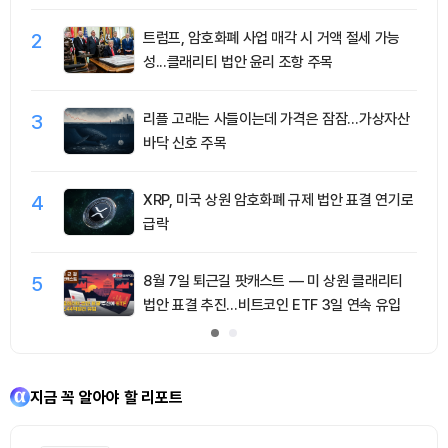
2
트럼프, 암호화폐 사업 매각 시 거액 절세 가능
성...클래리티 법안 윤리 조항 주목
3
리플 고래는 사들이는데 가격은 잠잠…가상자산
바닥 신호 주목
4
XRP, 미국 상원 암호화폐 규제 법안 표결 연기로
급락
5
8월 7일 퇴근길 팟캐스트 — 미 상원 클래리티
법안 표결 추진…비트코인 ETF 3일 연속 유입
지금 꼭 알아야 할 리포트