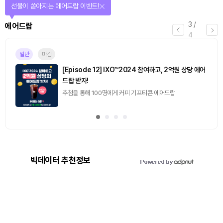
선물이 쏟아지는 에어드랍 이벤트!
3
/
에어드랍
4
일반
마감
[Episode 12] IXO™2024 참여하고, 2억원 상당 에어
드랍 받자!
추첨을 통해 100명에게 커피 기프티콘 에어드랍
빅데이터 추천정보