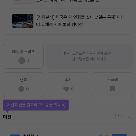
[경제분석] 미국은 왜 엔화를 샀나…‘일본 구제’ 아닌
미 국채·아시아 통화 방어전
데일리 스탬프
데일리 스탬프를 찍은 회원이 없습니다.
첫 스탬프를 찍어 보세요!
0
스크랩
댓글
추천
0
0
매일 미션을 완료하고 보상을 획득!
1
/
4
미션