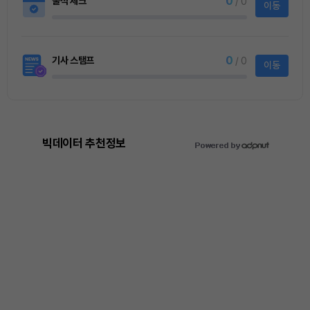
0
출석 체크
/ 0
이동
0
기사 스탬프
/ 0
이동
빅데이터 추천정보