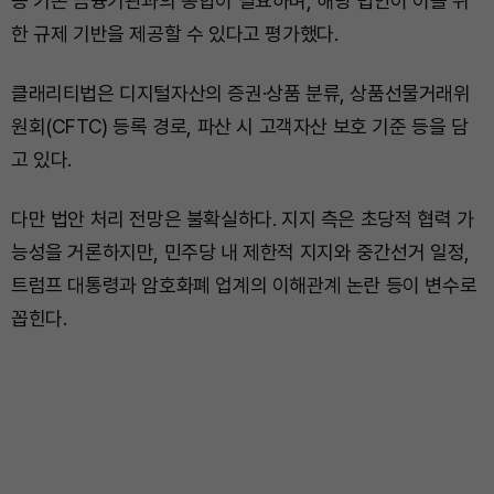
등 기존 금융기관과의 통합이 필요하며, 해당 법안이 이를 위
한 규제 기반을 제공할 수 있다고 평가했다.
클래리티법은 디지털자산의 증권·상품 분류, 상품선물거래위
원회(CFTC) 등록 경로, 파산 시 고객자산 보호 기준 등을 담
고 있다.
다만 법안 처리 전망은 불확실하다. 지지 측은 초당적 협력 가
능성을 거론하지만, 민주당 내 제한적 지지와 중간선거 일정,
트럼프 대통령과 암호화폐 업계의 이해관계 논란 등이 변수로
꼽힌다.