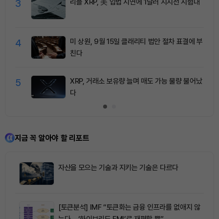
3
리플 XRP, 美 입법 지연에 1달러 지지선 시험대
4
미 상원, 9월 15일 클래리티 법안 절차 표결에 부
친다
5
XRP, 거래소 보유량 늘며 매도 가능 물량 불어났
다
지금 꼭 알아야 할 리포트
자산을 모으는 기술과 지키는 기술은 다르다
[토큰분석] IMF “토큰화는 금융 인프라를 없애지 않
는다… ‘하이브리드 FMI’로 재편할 뿐”