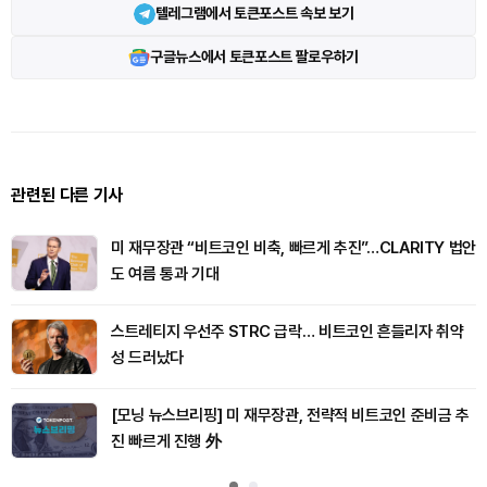
텔레그램에서 토큰포스트 속보 보기
구글뉴스에서 토큰포스트 팔로우하기
관련된 다른 기사
미 재무장관 “비트코인 비축, 빠르게 추진”…CLARITY 법안
도 여름 통과 기대
스트레티지 우선주 STRC 급락… 비트코인 흔들리자 취약
성 드러났다
[모닝 뉴스브리핑] 미 재무장관, 전략적 비트코인 준비금 추
진 빠르게 진행 外