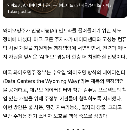
와이오밍, AI 데이터센터 유치 본격화…비트코인 채굴업계에도 기회 /
Tokenpost.ai
와이오밍주가 인공지능(AI) 인프라를 끌어들이기 위한 제도
정비에 나섰다. 마크 고든 주지사가 데이터센터와 고성능 컴퓨
팅 시설 개발을 지원하는 행정명령에 서명하면서, 전력과 에너
지 자원을 앞세운 ‘AI 허브’ 경쟁이 한층 더 치열해질 전망이다.
미국 와이오밍주 정부는 수요일 ‘와이오밍 방식의 데이터센터
(Data Centers the Wyoming Way)’라는 제목의 행정명령
을 공개하고, 대규모 데이터센터와 첨단 컴퓨팅 프로젝트의 책
임 있는 개발을 위해 주정부 기관들이 협력하도록 지시했다.
이번 방안은 물 사용, 환경 지속가능성, 일자리 창출, 그리고
일반 주거용 전기 소비자 보호를 핵심 축으로 삼았다.