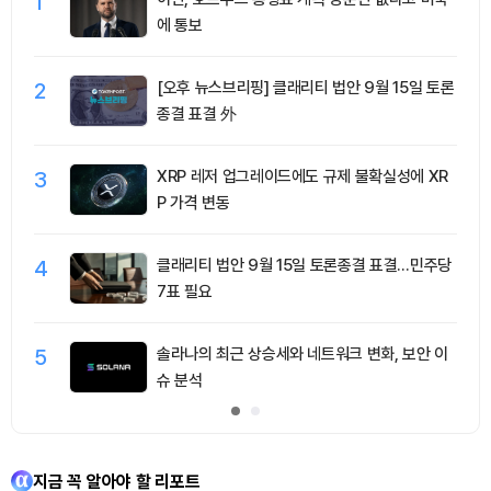
1
에 통보
2
[오후 뉴스브리핑] 클래리티 법안 9월 15일 토론
종결 표결 外
3
XRP 레저 업그레이드에도 규제 불확실성에 XR
P 가격 변동
4
클래리티 법안 9월 15일 토론종결 표결…민주당
7표 필요
5
솔라나의 최근 상승세와 네트워크 변화, 보안 이
슈 분석
지금 꼭 알아야 할 리포트