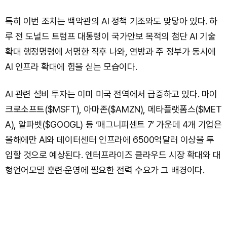
특히 이번 조치는 백악관의 AI 정책 기조와도 맞닿아 있다. 하
루 전 도널드 트럼프 대통령이 국가안보 목적의 첨단 AI 기술
확대 행정명령에 서명한 직후 나와, 연방과 주 정부가 동시에
AI 인프라 확대에 힘을 싣는 모습이다.
AI 관련 설비 투자는 이미 미국 전역에서 급증하고 있다. 마이
크로소프트($MSFT), 아마존($AMZN), 메타플랫폼스($MET
A), 알파벳($GOOGL) 등 ‘매그니피센트 7’ 가운데 4개 기업은
올해에만 AI와 데이터센터 인프라에 6500억달러 이상을 투
입할 것으로 예상된다. 엔터프라이즈 클라우드 시장 확대와 대
형언어모델 훈련·운영에 필요한 전력 수요가 그 배경이다.