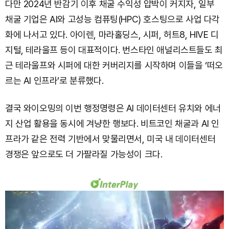
다만 2024년 반감기 이후 채굴 수익성 압박이 커지자, 일부
채굴 기업은 AI와 고성능 컴퓨팅(HPC) 호스팅으로 사업 다각
화에 나서고 있다. 아이렌, 마라홀딩스, 시퍼, 허트8, HIVE 디
지털, 테라울프 등이 대표적이다. 번스타인 애널리스트들도 최
근 테라울프와 시퍼에 대한 커버리지를 시작하며 이들을 ‘떠오
르는 AI 인프라’로 분류했다.
결국 와이오밍의 이번 행정명령은 AI 데이터센터 유치와 에너
지 산업 활용을 동시에 겨냥한 행보다. 비트코인 채굴과 AI 인
프라가 같은 전력 기반에서 맞물리면서, 미국 내 데이터센터
경쟁은 앞으로도 더 가팔라질 가능성이 크다.