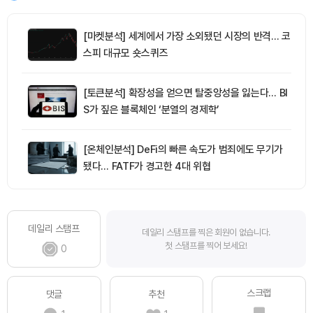
[마켓분석] 세계에서 가장 소외됐던 시장의 반격… 코
스피 대규모 숏스퀴즈
[토큰분석] 확장성을 얻으면 탈중앙성을 잃는다… BI
S가 짚은 블록체인 ‘분열의 경제학’
[온체인분석] DeFi의 빠른 속도가 범죄에도 무기가
됐다… FATF가 경고한 4대 위협
데일리 스탬프
데일리 스탬프를 찍은 회원이 없습니다.
첫 스탬프를 찍어 보세요!
0
스크랩
댓글
추천