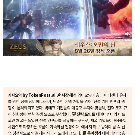
기사요약 by TokenPost.ai
🔎 시장 해석
와이오밍이 AI 데이터센터 유치
를 위한 정책 정비에 나서며, 단순한 지역 개발을 넘어 ‘전력 기반 인프라 경
쟁’이 본격화되고 있다. 빅테크 기업들의 대규모 투자와 맞물려, 전력·토지·규
제 친화성이 핵심 경쟁 요소로 부상했다.
💡 전략 포인트
데이터센터와 비트
코인 채굴은 동일한 전력 인프라를 공유하는 구조로, 채굴 기업들이 AI·HPC
사업으로 확장하는 흐름이 가속화될 전망이다. 에너지 확보 능력이 곧 AI 산
업 경쟁력으로 연결되는 시대가 도래하고 있다.
📘 용어정리
데이터센터: AI·