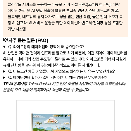
클라우드 서비스를 구동하는 대규모 서버 시설 HPC(고성능 컴퓨팅): 대량
데이터 처리 및 AI 모델 학습에 필요한 초고속 연산 시스템 비트코인 채굴:
블록체인 네트워크 유지 대가로 보상을 받는 연산 작업, 높은 전력 소모가 특
징 AI 인프라: AI 서비스 운영을 위한 데이터센터·반도체·전력망 등을 포함한
기반 시스템
💡 자주 묻는 질문 (FAQ)
Q.
와이오밍의 데이터센터 정책이 왜 중요한가요?
AI 산업은 막대한 전력과 인프라를 필요로 하기 때문에, 어떤 지역이 데이터센터를
유치하느냐에 따라 산업 주도권이 달라질 수 있습니다. 와이오밍은 에너지 자원과
규제 친화성을 앞세워 이 경쟁에 본격적으로 뛰어든 사례입니다.
Q.
비트코인 채굴 기업들이 AI 사업으로 확장하는 이유는 무엇인가요?
Q.
데이터센터 확대가 일반 시민에게 미치는 영향은 무엇인가요?
TP AI 유의사항
TokenPost.ai 기반 언어 모델을 사용하여 기사를 요약했습니다.
본문의 주요 내용이 제외되거나 사실과 다를 수 있습니다.