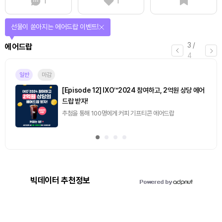
1
1
선물이 쏟아지는 에어드랍 이벤트!
3
/
에어드랍
4
일반
마감
[Episode 12] IXO™2024 참여하고, 2억원 상당 에어
드랍 받자!
추첨을 통해 100명에게 커피 기프티콘 에어드랍
빅데이터 추천정보