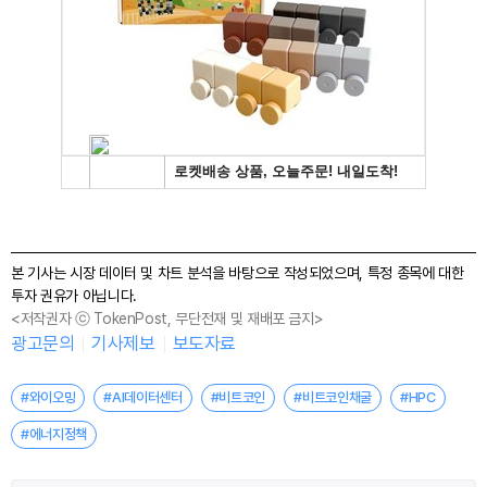
본 기사는 시장 데이터 및 차트 분석을 바탕으로 작성되었으며, 특정 종목에 대한
투자 권유가 아닙니다.
<저작권자 ⓒ TokenPost, 무단전재 및 재배포 금지>
광고문의
기사제보
보도자료
#와이오밍
#AI데이터센터
#비트코인
#비트코인채굴
#HPC
#에너지정책