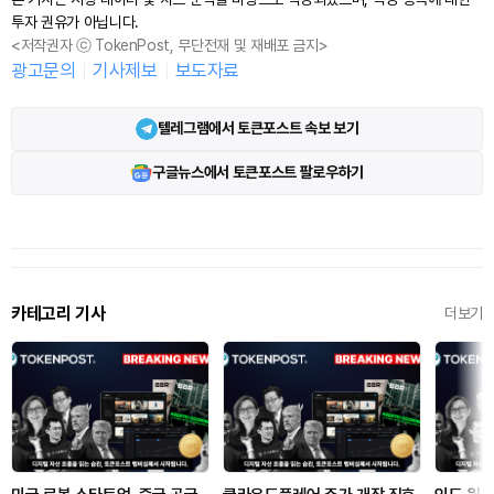
투자 권유가 아닙니다.
<저작권자 ⓒ TokenPost, 무단전재 및 재배포 금지>
광고문의
기사제보
보도자료
텔레그램에서 토큰포스트 속보 보기
구글뉴스에서 토큰포스트 팔로우하기
카테고리 기사
더보기