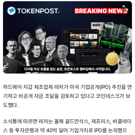
Bitcoin (BTC)
₩
92,489,383
(+0.45%)
하드웨어 지갑 제조업체 레저가 미국 기업공개(IPO) 추진을 연
기하고 비공개 자금 조달을 검토하고 있다고 코인데스크가 보
도했다.
소식통에 따르면 레저는 올해 골드만삭스, 제프리스, 바클레이
스 등 투자은행과 약 40억 달러 기업가치로 IPO를 논의했으