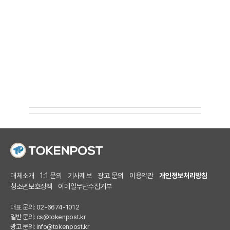
매체소개
1:1 문의
기사제보
광고 문의
이용약관
개인정보처리방침
청소년보호정책
이메일무단수집거부
대표 문의: 02-6674-1012
일반 문의:
cs@tokenpost.kr
광고 문의:
info@tokenpost.kr