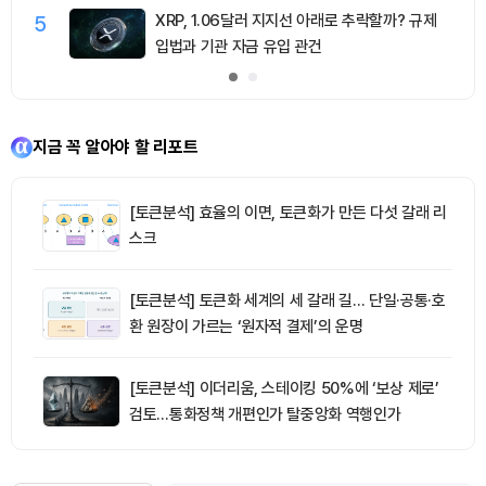
5
XRP, 1.06달러 지지선 아래로 추락할까? 규제
입법과 기관 자금 유입 관건
지금 꼭 알아야 할 리포트
[토큰분석] 효율의 이면, 토큰화가 만든 다섯 갈래 리
스크
[토큰분석] 토큰화 세계의 세 갈래 길… 단일·공통·호
환 원장이 가르는 ‘원자적 결제’의 운명
[토큰분석] 이더리움, 스테이킹 50%에 ‘보상 제로’
검토…통화정책 개편인가 탈중앙화 역행인가