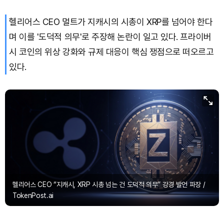
헬리어스 CEO 멀트가 지캐시의 시총이 XRP를 넘어야 한다
며 이를 '도덕적 의무'로 주장해 논란이 일고 있다. 프라이버
시 코인의 위상 강화와 규제 대응이 핵심 쟁점으로 떠오르고
있다.
헬리어스 CEO “지캐시, XRP 시총 넘는 건 도덕적 의무” 강경 발언 파장 /
TokenPost.ai