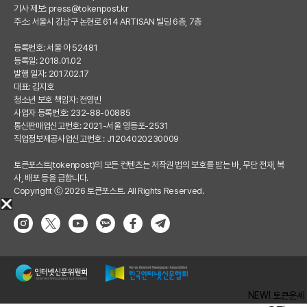
기사 제보:
press@tokenpost.kr
주소: 서울시 강남구 논현로 614 ARTISAN 빌딩 6층, 7층
등록번호: 서울 아 52481
등록일: 2018.01.02
발행 일자: 2017.02.17
대표: 김지호
청소년 보호 책임자: 전영빈
사업자 등록번호: 232-88-00885
통신판매업신고번호: 2021-서울 영등포-2531
직업정보제공사업신고번호 : J1204020230009
토큰포스트(tokenpost)의 모든 컨텐츠는 저작권 법의 보호를 받는 바, 무단 전재, 복
사, 배포 등을 금합니다.
Copyright ⓒ 2026 토큰포스트. All Rights Reserved.
NEW! 토큰운세