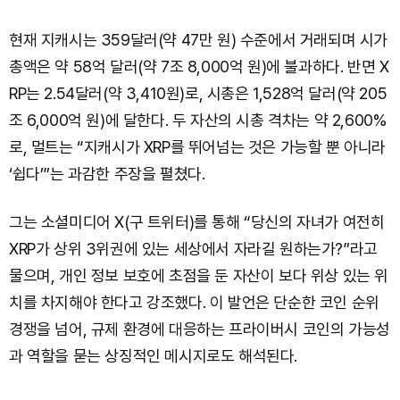
현재 지캐시는 359달러(약 47만 원) 수준에서 거래되며 시가
총액은 약 58억 달러(약 7조 8,000억 원)에 불과하다. 반면 X
RP는 2.54달러(약 3,410원)로, 시총은 1,528억 달러(약 205
조 6,000억 원)에 달한다. 두 자산의 시총 격차는 약 2,600%
로, 멀트는 “지캐시가 XRP를 뛰어넘는 것은 가능할 뿐 아니라
‘쉽다’”는 과감한 주장을 펼쳤다.
그는 소셜미디어 X(구 트위터)를 통해 “당신의 자녀가 여전히
XRP가 상위 3위권에 있는 세상에서 자라길 원하는가?”라고
물으며, 개인 정보 보호에 초점을 둔 자산이 보다 위상 있는 위
치를 차지해야 한다고 강조했다. 이 발언은 단순한 코인 순위
경쟁을 넘어, 규제 환경에 대응하는 프라이버시 코인의 가능성
과 역할을 묻는 상징적인 메시지로도 해석된다.