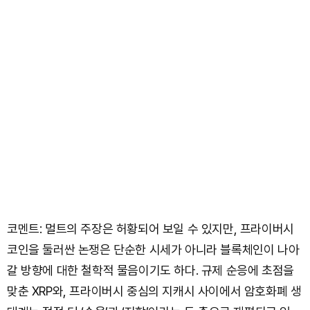
코멘트: 멀트의 주장은 허황되어 보일 수 있지만, 프라이버시
코인을 둘러싼 논쟁은 단순한 시세가 아니라 블록체인이 나아
갈 방향에 대한 철학적 물음이기도 하다. 규제 순응에 초점을
맞춘 XRP와, 프라이버시 중심의 지캐시 사이에서 암호화폐 생