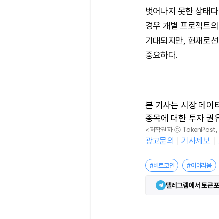
벗어나지 못한 상태다
경우 개별 프로젝트의
기대되지만, 현재로선
중요하다.
본 기사는 시장 데이
종목에 대한 투자 권
<저작권자 ⓒ TokenPost
광고문의
기사제보
#비트코인
#이더리움
텔레그램에서 토큰포