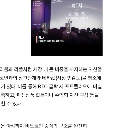
리움과 리플처럼 시장 내 큰 비중을 차지하는 자산을
M
코인과의 상관관계와 베타값(시장 민감도)을 평소에
u
가 있다. 이를 통해 BTC 급락 시 포트폴리오에 미칠
t
예측하고, 파생상품 활용이나 수익형 자산 구성 등을
e
할 수 있다.
장은 아직까지 비트코인 중심의 구조를 완전히