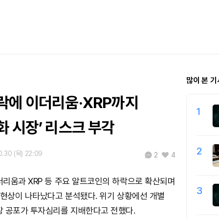
많이 본 기
락에 이더리움·XRP까지
1
 시장’ 리스크 부각
2
0.30 (목) 22:09
2
4
리움과 XRP 등 주요 알트코인의 하락으로 확산되며
3
 현상이 나타났다고 분석됐다. 위기 상황에선 개별
장 공포가 투자심리를 지배한다고 전했다.