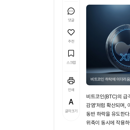
댓글
추천
스크랩
비트코인 하락에 이더리움·X
인쇄
비트코인(BTC)의 급
감염’처럼 확산되며, 
글자크기
동반 하락을 유도한다
위축이 동시에 작용하