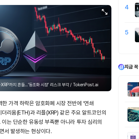
4
5
지금 꼭
RP까지 흔들…‘동조화 시장’ 리스크 부각 / TokenPost.ai
격한 가격 하락은 암호화폐 시장 전반에 ‘연쇄
이더리움(ETH)과 리플(XRP) 같은 주요 알트코인의
. 이는 단순한 유동성 부족뿐 아니라 투자 심리의
면서 발생하는 현상이다.