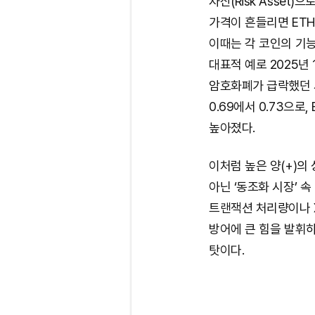
자산(Risk Asset
가격이 흔들리면 ETH
이때는 각 코인의 기능
대표적 예로 2025년 
암호화폐가 급락했던 사
0.69에서 0.73으로,
높아졌다.
이처럼 높은 양(+)
아닌 ‘동조화 시장’ 
트랜잭션 처리량이나 
방어에 큰 힘을 발휘
탓이다.