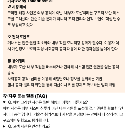
기사요약 by TokenPost.ai
🔎 시장 해석
크라켄 해킹 사건은 외부 공격이 아닌 ‘내부자 포섭’이라는 구조적 보안 리스
크를 드러냈다. 단순 기술 문제가 아니라 조직 관리와 인적 보안이 핵심 변수
로 부상하고 있다.
💡 전략 포인트
거래소는 접근 권한 최소화와 내부 직원 모니터링 강화가 필수다. 이용자 역
시 개인정보 보호와 피싱·사회공학 공격 대응에 대한 경각심을 높여야 한다.
📘 용어정리
내부자 포섭: 내부 직원을 매수하거나 협박해 시스템 접근 권한을 얻는 공격
방식
사회공학 공격: 심리를 이용해 비밀번호나 정보를 탈취하는 기법
렌치 공격: 물리적 위협을 통해 자산이나 키를 강제로 확보하는 범죄 유형
💡 자주 묻는 질문 (FAQ)
Q.
이번 크라켄 사건은 일반 해킹과 어떻게 다른가요?
이번 사건은 외부 시스템 침투가 아닌 내부 직원을 포섭해 접근 권한을 확보한 ‘인
사이더 공격’입니다. 기술적 취약점보다 사람을 겨냥했다는 점에서 더 장기적이고
구조적인 위협으로 평가됩니다.
Q.
고객 자산은 안전한가요?