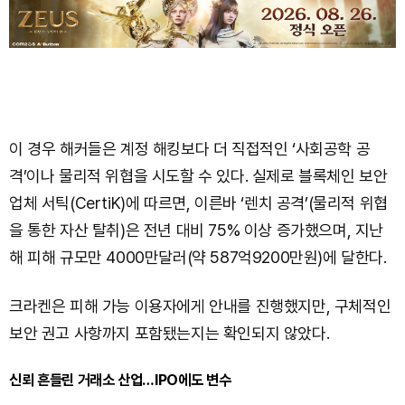
이 경우 해커들은 계정 해킹보다 더 직접적인 ‘사회공학 공
격’이나 물리적 위협을 시도할 수 있다. 실제로 블록체인 보안
업체 서틱(CertiK)에 따르면, 이른바 ‘렌치 공격’(물리적 위협
을 통한 자산 탈취)은 전년 대비 75% 이상 증가했으며, 지난
해 피해 규모만 4000만달러(약 587억9200만원)에 달한다.
크라켄은 피해 가능 이용자에게 안내를 진행했지만, 구체적인
보안 권고 사항까지 포함됐는지는 확인되지 않았다.
신뢰 흔들린 거래소 산업…IPO에도 변수