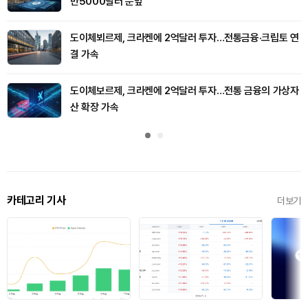
만5000달러 눈앞
도이체뵈르제, 크라켄에 2억달러 투자…전통금융·크립토 연
결 가속
도이체보르제, 크라켄에 2억달러 투자…전통 금융의 가상자
산 확장 가속
카테고리 기사
더보기