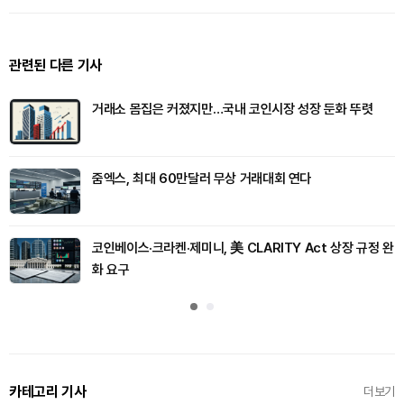
관련된 다른 기사
거래소 몸집은 커졌지만…국내 코인시장 성장 둔화 뚜렷
줌엑스, 최대 60만달러 무상 거래대회 연다
코인베이스·크라켄·제미니, 美 CLARITY Act 상장 규정 완
화 요구
카테고리 기사
더보기