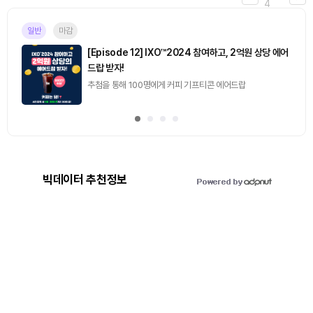
4
일반
마감
[Episode 12] IXO™2024 참여하고, 2억원 상당 에어
드랍 받자!
추첨을 통해 100명에게 커피 기프티콘 에어드랍
빅데이터 추천정보