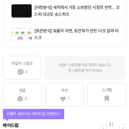
[마켓분석] 세계에서 가장 소외됐던 시장의 반격… 코
스피 대규모 숏스퀴즈
[토큰분석] 효율의 이면, 토큰화가 만든 다섯 갈래 리
스크
데일리 스탬프
데일리 스탬프를 찍은 회원이 없습니다.
첫 스탬프를 찍어 보세요!
0
스크랩
댓글
추천
6
7
선물이 쏟아지는 에어드랍 이벤트!
3
/
에어드랍