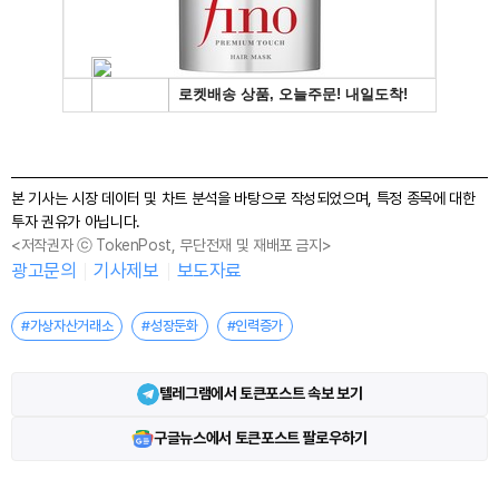
본 기사는 시장 데이터 및 차트 분석을 바탕으로 작성되었으며, 특정 종목에 대한
투자 권유가 아닙니다.
<저작권자 ⓒ TokenPost, 무단전재 및 재배포 금지>
광고문의
기사제보
보도자료
#가상자산거래소
#성장둔화
#인력증가
텔레그램에서 토큰포스트 속보 보기
구글뉴스에서 토큰포스트 팔로우하기