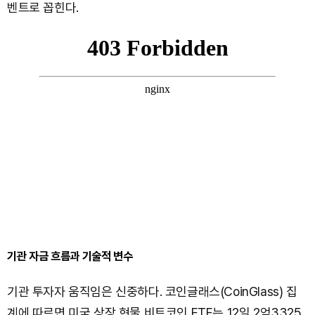
벤트로 꼽힌다.
기관 자금 흐름과 기술적 변수
기관 투자자 움직임은 신중하다. 코인글래스(CoinGlass) 집
계에 따르면 미국 상장 현물 비트코인 ETF는 12일 2억3325