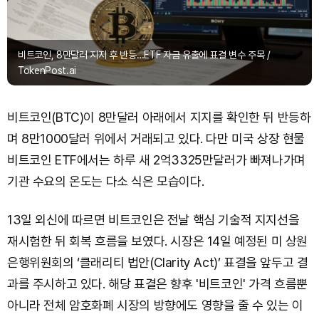
비트코인, 8만달러 지지 후 반등…ETF 자금 유출에 표결 변수 주목 /
TokenPost.ai
비트코인(BTC)이 8만달러 아래에서 지지를 확인한 뒤 반등하
며 8만1000달러 위에서 거래되고 있다. 다만 미국 상장 현물
비트코인 ETF에서는 하루 새 2억3325만달러가 빠져나가며
기관 수요의 온도는 다소 식은 모습이다.
13일 외신에 따르면 비트코인은 전날 핵심 기술적 지지선을
재시험한 뒤 회복 흐름을 보였다. 시장은 14일 예정된 미 상원
은행위원회의 ‘클래리티 법안(Clarity Act)’ 표결을 앞두고 결
과를 주시하고 있다. 해당 표결은 향후 '비트코인' 가격 흐름뿐
아니라 전체 암호화폐 시장의 방향에도 영향을 줄 수 있는 이