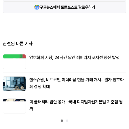
구글뉴스에서 토큰포스트 팔로우하기
관련된 다른 기사
암호화폐 시장, 24시간 동안 레버리지 포지션 청산 발생
찰스슈왑, 비트코인·이더리움 현물 거래 개시…월가 암호화
폐 경쟁 확대
미 클래리티 법안 공개…국내 디지털자산기본법 기준점 될
까