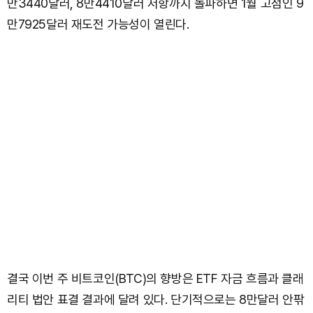
만3440달러, 8만4410달러 저항까지 돌파하면 1월 고점인 9
만7925달러 재도전 가능성이 열린다.
결국 이번 주 비트코인(BTC)의 향방은 ETF 자금 흐름과 클래
리티 법안 표결 결과에 달려 있다. 단기적으로는 8만달러 안팎