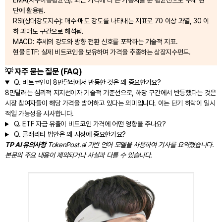
EMA(지수이동평균선): 최근 가격에 더 큰 가중치를 둔 평균선으로 추세 판
단에 활용됨.
RSI(상대강도지수): 매수·매도 강도를 나타내는 지표로 70 이상 과열, 30 이
하 과매도 구간으로 해석됨.
MACD: 추세의 강도와 방향 전환 신호를 포착하는 기술적 지표.
현물 ETF: 실제 비트코인을 보유하며 가격을 추종하는 상장지수펀드.
💡 자주 묻는 질문 (FAQ)
Q.
비트코인이 8만달러에서 반등한 것은 왜 중요한가요?
8만달러는 심리적 지지선이자 기술적 기준선으로, 해당 구간에서 반등했다는 것은
시장 참여자들이 해당 가격을 방어하고 있다는 의미입니다. 이는 단기 하락이 일시
적일 가능성을 시사합니다.
Q.
ETF 자금 유출이 비트코인 가격에 어떤 영향을 주나요?
Q.
클래리티 법안은 왜 시장에 중요한가요?
TP AI 유의사항
TokenPost.ai 기반 언어 모델을 사용하여 기사를 요약했습니다.
본문의 주요 내용이 제외되거나 사실과 다를 수 있습니다.