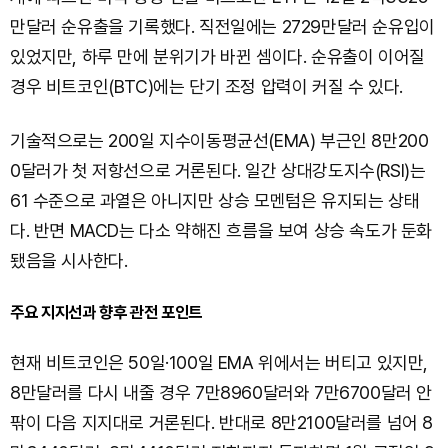
만달러 순유출을 기록했다. 직전일에는 2729만달러 순유입이
있었지만, 하루 만에 분위기가 바뀐 셈이다. 순유출이 이어질
경우 비트코인(BTC)에는 단기 조정 압력이 커질 수 있다.
기술적으로는 200일 지수이동평균선(EMA) 부근인 8만200
0달러가 첫 저항선으로 거론된다. 일간 상대강도지수(RSI)는
61 수준으로 과열은 아니지만 상승 모멘텀은 유지되는 상태
다. 반면 MACD는 다소 약해진 흐름을 보여 상승 속도가 둔화
됐음을 시사한다.
주요 지지선과 향후 관전 포인트
현재 비트코인은 50일·100일 EMA 위에서는 버티고 있지만,
8만달러를 다시 내줄 경우 7만8960달러와 7만6700달러 안
팎이 다음 지지대로 거론된다. 반대로 8만2100달러를 넘어 8