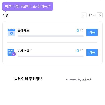
티켓으로 다양한 상품에 응모하자!
2
/
티켓스토어
4
4명
사토시노트™ Lite
사토시노트™ Lite
빅데이터 추천정보