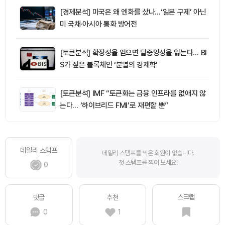
[경제분석] 미국은 왜 엔화를 샀나…‘일본 구제’ 아닌
미 국채·아시아 통화 방어전
[토큰분석] 확장성을 얻으면 탈중앙성을 잃는다… BI
S가 짚은 블록체인 ‘분열의 경제학’
[토큰분석] IMF “토큰화는 금융 인프라를 없애지 않
는다… ‘하이브리드 FMI’로 재편할 뿐”
데일리 스탬프
데일리 스탬프를 찍은 회원이 없습니다.
첫 스탬프를 찍어 보세요!
0
스크랩
댓글
추천
0
1