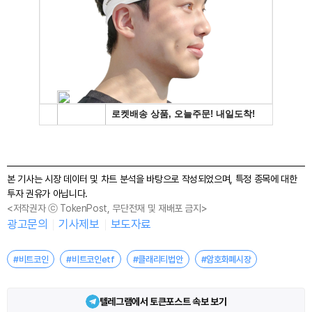
본 기사는 시장 데이터 및 차트 분석을 바탕으로 작성되었으며, 특정 종목에 대한
투자 권유가 아닙니다.
<저작권자 ⓒ TokenPost, 무단전재 및 재배포 금지>
광고문의
기사제보
보도자료
#비트코인
#비트코인etf
#클래리티법안
#암호화폐시장
텔레그램에서 토큰포스트 속보 보기