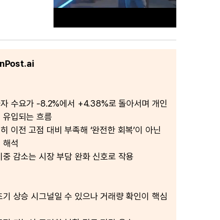
Post.ai
M
u
t
 수요가 -8.2%에서 +4.38%로 돌아서며 개인
e
 유입되는 흐름
히 이전 고점 대비 부족해 ‘완전한 회복’이 아닌
 해석
비중 감소는 시장 부담 완화 신호로 작용
초기 상승 시그널일 수 있으나 거래량 확인이 핵심