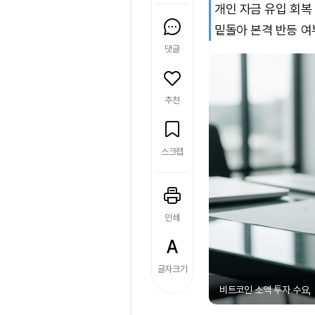
개인 자금 유입 회복
밑돌아 본격 반등 여
댓글
추천
스크랩
인쇄
글자크기
비트코인 소액 투자 수요, 