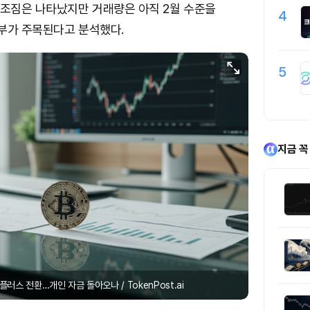
 조짐은 나타났지만 거래량은 아직 2월 수준을
4
부가 주목된다고 분석했다.
5
지금 꼭
플러스 전환…개인 자금 돌아오나 / TokenPost.ai