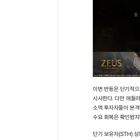
이번 반등은 단기적으
시사한다. 다만 애들러
소액 투자자들이 본격
수요 회복은 확인됐지
단기 보유자(STH) 