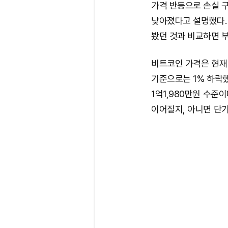
가격 반등으로 손실 
낮아졌다고 설명했다.
봤던 것과 비교하면 
비트코인 가격은 현재
기준으로는 1% 하락했
1억1,980만원 수준
이어질지, 아니면 단