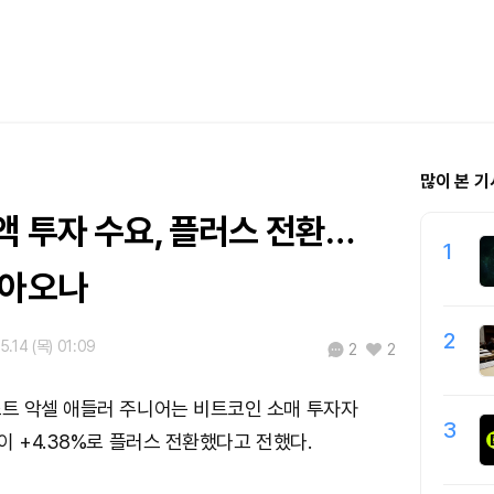
많이 본 기
 투자 수요, 플러스 전환…
1
돌아오나
2
5.14 (목) 01:09
2
2
트 악셀 애들러 주니어는 비트코인 소매 투자자
3
이 +4.38%로 플러스 전환했다고 전했다.