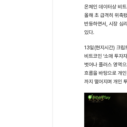
온체인 데이터상 비트코
올해 초 급격히 위축됐
반등하면서, 시장 심
있다.
13일(현지시간) 크
비트코인 ‘소매 투자자
벗어나 플러스 영역으로
흐름을 바탕으로 개인 
까지 떨어지며 개인 