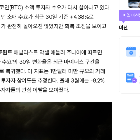
인(BTC) 소액 투자자 수요가 다시 살아나고 있다.
매일 미션
던 소매 수요가 최근 30일 기준 +4.38%로
리가 완전히 돌아오진 않았지만 회복 조짐을 보이고
미션
립토퀀트 애널리스트 악셀 애들러 주니어에 따르면
 수요’의 30일 변화율은 최근 마이너스 구간을
 복귀했다. 이 지표는 1만달러 미만 규모의 거래
투자자 참여도를 추정한다. 올해 3월에는 -8.2%
투자자들의 관심 이탈을 보여줬다.