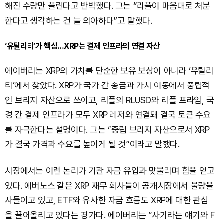
해진 수량만 풀린다고 반박했다. 그는 “리플이 마음대로 처분
한다고 생각하는 건 늘 의아하다”고 말했다.
‘유틸리티’가 핵심…XRP는 결제 인프라의 연결 자산
에이버리는 XRP의 가치를 단순한 보유 보상이 아니라 ‘유틸리
티’에서 찾았다. XRP가 국가 간 송금과 가치 이동에서 중립적
인 브리지 자산으로 쓰이고, 리플의 RLUSD와 리플 프라임, 국
경 간 결제 인프라가 모두 XRP 레저와 연결돼 결국 토큰 수요
를 자극한다는 설명이다. 그는 “중립 브리지 자산으로서 XRP
가 결국 가격과 수요를 높이게 될 것”이라고 말했다.
시장에서는 이런 논리가 기관 자금 유입과 맞물리며 힘을 얻고
있다. 에버노스 같은 XRP 재무 회사들이 공개시장에서 물량을
사들이고 있고, ETF와 유사한 자금 흐름도 XRP에 대한 관심
을 끌어올리고 있다는 평가다. 에이버리는 “사기라는 얘기와 F