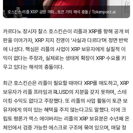
호스킨슨·리플 XRP 공방 격화…토큰 가치 해석 충돌 / Tokenpost.ai
카르다노 창시자 찰스 호스킨슨이 리플과 XRP를 향해 공개 비
판을 이어가자, XRP 지지 진영이 ‘사실과 다르다’며 정면 반박
에 나섰다. 핵심은 리플의 사업이 XRP 보유자에게 실질적 이
익이 없다는 주장과, 실제로는 생태계 확장이 XRP 수요를 키
우고 있다는 해석의 충돌이다.
최근 호스킨슨은 리플이 필요할 때마다 XRP를 매도하고, XRP
보유자가 리플 프라임과 RLUSD의 지분을 갖지 못하며, 스테
이킹 수익도 없다고 주장했다. 또 리플의 사업 활동이 토큰 보
유자에게 의미 있는 혜택을 주지 않는다고도 말했다. 이에 크
립토 평론가 맥스 에이버리는 리플의 XRP 보유분은 수년째 온
체인에서 검증 가능한 에스크로 구조에 묶여 있으며, 매달 정