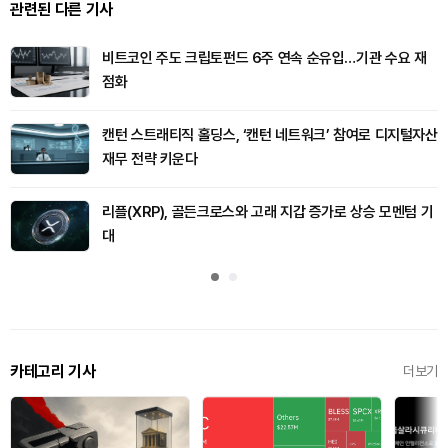
관련된 다른 기사
비트코인 주도 크립토펀드 6주 연속 순유입…기관 수요 재
점화
캔턴 스트래티직 홀딩스, ‘캔턴 네트워크’ 참여로 디지털자산
재무 전략 키운다
리플(XRP), 골든크로스와 고래 지갑 증가로 상승 모멘텀 기
대
카테고리 기사
더보기