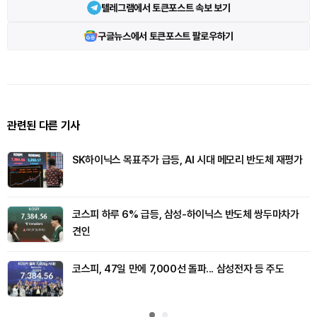
텔레그램에서 토큰포스트 속보 보기
구글뉴스에서 토큰포스트 팔로우하기
관련된 다른 기사
SK하이닉스 목표주가 급등, AI 시대 메모리 반도체 재평가
코스피 하루 6% 급등, 삼성-하이닉스 반도체 쌍두마차가
견인
코스피, 47일 만에 7,000선 돌파... 삼성전자 등 주도