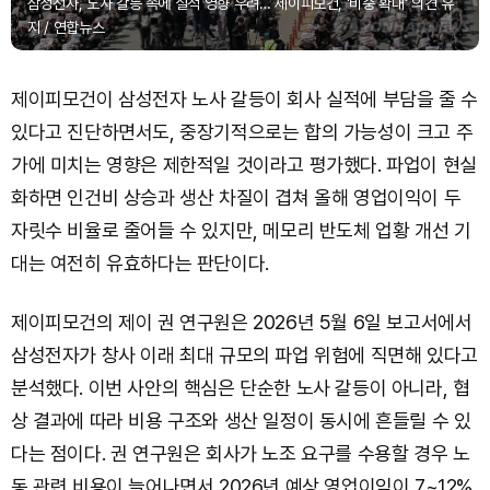
삼성전자, 노사 갈등 속에 실적 영향 우려… 제이피모건, '비중 확대' 의견 유
지 / 연합뉴스
제이피모건이 삼성전자 노사 갈등이 회사 실적에 부담을 줄 수
있다고 진단하면서도, 중장기적으로는 합의 가능성이 크고 주
가에 미치는 영향은 제한적일 것이라고 평가했다. 파업이 현실
화하면 인건비 상승과 생산 차질이 겹쳐 올해 영업이익이 두
자릿수 비율로 줄어들 수 있지만, 메모리 반도체 업황 개선 기
대는 여전히 유효하다는 판단이다.
제이피모건의 제이 권 연구원은 2026년 5월 6일 보고서에서
삼성전자가 창사 이래 최대 규모의 파업 위험에 직면해 있다고
분석했다. 이번 사안의 핵심은 단순한 노사 갈등이 아니라, 협
상 결과에 따라 비용 구조와 생산 일정이 동시에 흔들릴 수 있
다는 점이다. 권 연구원은 회사가 노조 요구를 수용할 경우 노
동 관련 비용이 늘어나면서 2026년 예상 영업이익이 7~12%