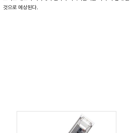
것으로 예상된다.