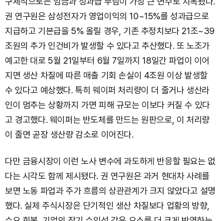
구체적으로는 임금과 성과급 부담이 가장 큰 변수로 지목됐다.
권 연구원은 삼성전자가 영업이익의 10~15%를 성과급으로
지급하고 기본급을 5% 올릴 경우, 기존 추정치보다 21조~39
조원의 추가 인건비가 발생할 수 있다고 추산했다. 또 노조가
예고한 대로 5월 21일부터 6월 7일까지 18일간 파업이 이어
지면 생산 차질에 따른 매출 기회 손실이 4조원 이상 발생할
수 있다고 예상했다. 특히 웨이퍼 처리량이 더 줄거나 생산라
인이 멈추는 상황까지 가면 피해 규모는 이보다 커질 수 있다
고 경고했다. 웨이퍼는 반도체를 만드는 원판으로, 이 처리량
이 줄면 곧장 생산량 감소로 이어진다.
다만 금융시장이 이런 노사 변수에 과도하게 반응할 필요는 없
다는 시각도 함께 제시됐다. 권 연구원은 과거 현대차 사례를
보면 노동 파업과 주가 흐름의 상관관계가 크지 않았다고 설명
했다. 실제 주식시장은 단기적인 생산 차질보다 업황의 방향,
수요 회복, 기업의 장기 수익성 같은 요소를 더 크게 반영하는