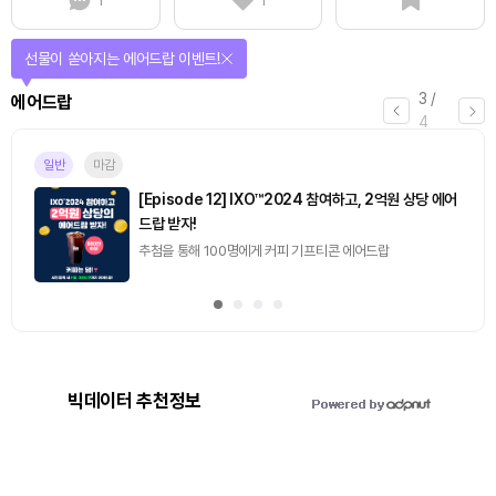
1
1
선물이 쏟아지는 에어드랍 이벤트!
3
/
에어드랍
4
일반
마감
[Episode 12] IXO™2024 참여하고, 2억원 상당 에어
드랍 받자!
추첨을 통해 100명에게 커피 기프티콘 에어드랍
빅데이터 추천정보