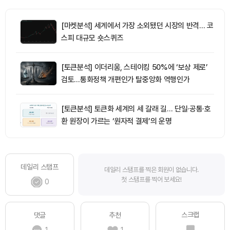
[마켓분석] 세계에서 가장 소외됐던 시장의 반격… 코
스피 대규모 숏스퀴즈
[토큰분석] 이더리움, 스테이킹 50%에 ‘보상 제로’
검토…통화정책 개편인가 탈중앙화 역행인가
[토큰분석] 토큰화 세계의 세 갈래 길… 단일·공통·호
환 원장이 가르는 ‘원자적 결제’의 운명
데일리 스탬프
데일리 스탬프를 찍은 회원이 없습니다.
첫 스탬프를 찍어 보세요!
0
스크랩
댓글
추천