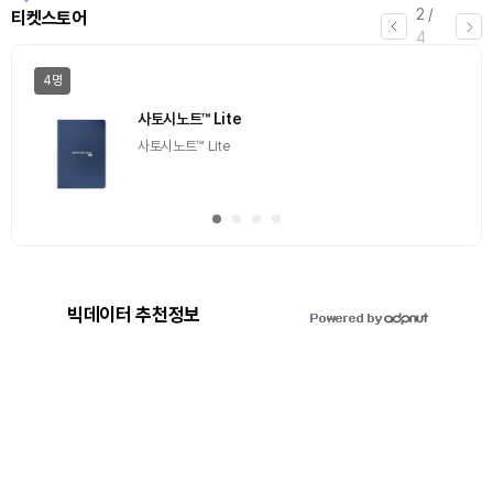
3
/
에어드랍
4
일반
마감
[Episode 12] IXO™2024 참여하고, 2억원 상당 에어
드랍 받자!
추첨을 통해 100명에게 커피 기프티콘 에어드랍
빅데이터 추천정보