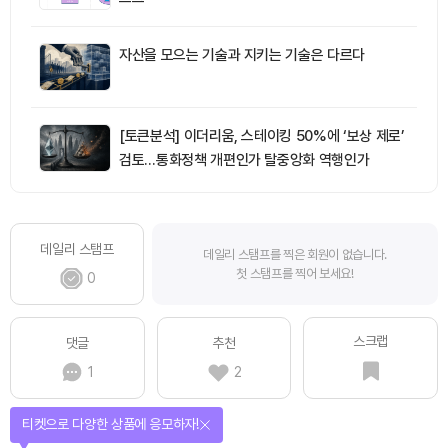
자산을 모으는 기술과 지키는 기술은 다르다
[토큰분석] 이더리움, 스테이킹 50%에 ‘보상 제로’
검토…통화정책 개편인가 탈중앙화 역행인가
데일리 스탬프
데일리 스탬프를 찍은 회원이 없습니다.
첫 스탬프를 찍어 보세요!
0
스크랩
댓글
추천
1
2
선물이 쏟아지는 에어드랍 이벤트!