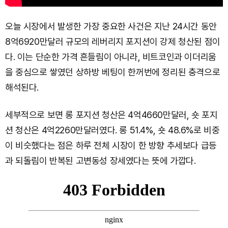
오늘 시장에서 발생한 가장 중요한 사건은 지난 24시간 동안
8억6920만달러 규모의 레버리지 포지션이 강제 청산된 점이
다. 이는 단순한 가격 흔들림이 아니라, 비트코인과 이더리움
을 중심으로 쌓였던 상하방 베팅이 한꺼번에 정리된 충격으로
해석된다.
세부적으로 보면 롱 포지션 청산은 4억4660만달러, 숏 포지
션 청산은 4억2260만달러였다. 롱 51.4%, 숏 48.6%로 비중
이 비슷했다는 점은 하루 전체 시장이 한 방향 추세보다 급등
과 되돌림이 반복된 고변동성 장세였다는 뜻에 가깝다.