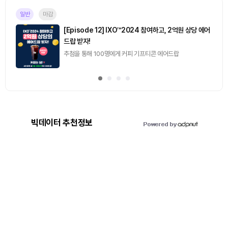
일반
마감
[Episode 12] IXO™2024 참여하고, 2억원 상당 에어
드랍 받자!
추첨을 통해 100명에게 커피 기프티콘 에어드랍
빅데이터 추천정보