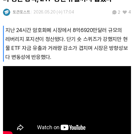
토큰포스트
2026.05.20 (수) 17:04
4
2
지난 24시간 암호화폐 시장에서 8억6920만달러 규모의
레버리지 포지션이 청산됐다. 단기 숏 스퀴즈가 강했지만 현
물 ETF 자금 유출과 거래량 감소가 겹치며 시장은 방향성보
다 변동성에 반응했다.