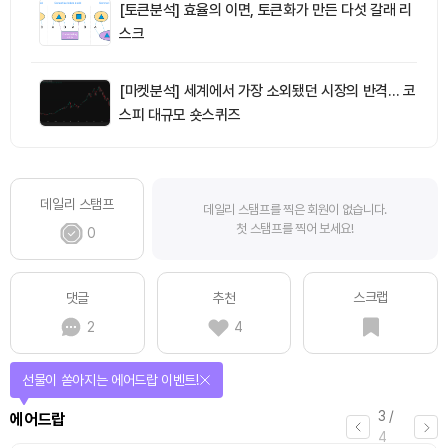
[토큰분석] 효율의 이면, 토큰화가 만든 다섯 갈래 리
스크
[마켓분석] 세계에서 가장 소외됐던 시장의 반격… 코
스피 대규모 숏스퀴즈
데일리 스탬프
데일리 스탬프를 찍은 회원이 없습니다.
첫 스탬프를 찍어 보세요!
0
스크랩
댓글
추천
2
4
선물이 쏟아지는 에어드랍 이벤트!
3
/
에어드랍
4