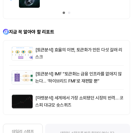
지금 꼭 알아야 할 리포트
[토큰분석] 효율의 이면, 토큰화가 만든 다섯 갈래 리
스크
[토큰분석] IMF “토큰화는 금융 인프라를 없애지 않
는다… ‘하이브리드 FMI’로 재편할 뿐”
[마켓분석] 세계에서 가장 소외됐던 시장의 반격… 코
스피 대규모 숏스퀴즈
데일리 스탬프