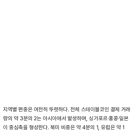
지역별 편중은 여전히 뚜렷하다. 전체 스테이블코인 결제 거래
량의 약 3분의 2는 아시아에서 발생하며, 싱가포르·홍콩·일본
이 중심축을 형성한다. 북미 비중은 약 4분의 1, 유럽은 약 1