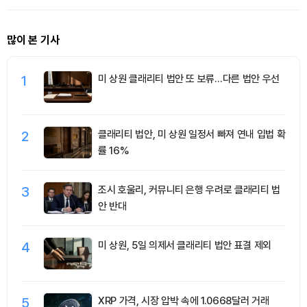
많이 본 기사
1
미 상원 클래리티 법안 또 보류…다른 법안 우선
2
클래리티 법안, 미 상원 일정서 빠져 연내 입법 확
률 16%
3
조시 호울리, 커뮤니티 은행 우려로 클래리티 법
안 반대
4
미 상원, 5일 의제서 클래리티 법안 표결 제외
5
XRP 가격, 시장 압박 속에 1.0668달러 거래