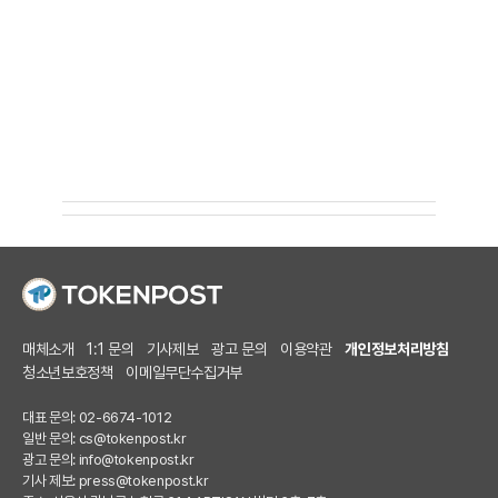
매체소개
1:1 문의
기사제보
광고 문의
이용약관
개인정보처리방침
청소년보호정책
이메일무단수집거부
대표 문의: 02-6674-1012
일반 문의:
cs@tokenpost.kr
광고 문의:
info@tokenpost.kr
기사 제보:
press@tokenpost.kr