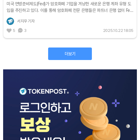
미국 연방준비제도(Fed)가 암호화폐 기업을 겨냥한 새로운 은행 계좌 유형 도
입을 추진하고 있다. 이를 통해 암호화폐 전문 은행들은 파트너 은행 없이 Fed
결제망에 직접 접근할 수 있게 될 전망이다. 암호화폐 업계는 이번 조치를...
서지우 기자
5
3
2025.10.22 18:05
더보기