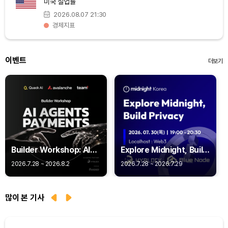
미국 실업률
2026.08.07 21:30
경제지표
이벤트
더보기
Builder Workshop: AI
Explore Midnight, Build
Agent Payments -
Privacy
2026.7.28 ~ 2026.8.2
2026.7.28 ~ 2026.7.29
Q402
많이 본 기사