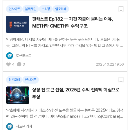
인사이트
블록체인
브리핑
암호화폐
팟캐스트 Ep.182 ㅡ 기관 자금이 몰리는 이유,
METH와 CMETH의 수익 구조
안녕하세요. 디지털 자산의 미래를 전하는 토큰 포스트입니다. 오늘은 이더리
움, 그러니까 ETH를 가지고 있으면서도 추가 수익을 얻는 방법 그중에서도 특
히 기관 투자자들의 관심을 끌고 있는 MTH 프로토콜에 대해서 좀 깊이 이야
토큰포스트
기...
4
3
2025.10.22 19:56
암호화폐
인사이트
상장 전 토큰 선점, 2025년 수익 전략의 핵심으로
부상
암호화폐 시장에서 거래소 상장 전 토큰을 발굴하는 능력은 2025년에도 경쟁
력 있는 전략이 될 전망이다. 바이낸스(Binance)나 코인베이스(Coinbase)와
같은 대형 거래소 상장은 종종 유동성과 투자자 주목도를 높이며 토큰 가격 급
서도윤 기자
등으로...