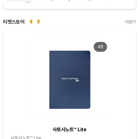
티켓스토어
더보기
4명
사토시노트™ Lite
사토시노트™ Lite