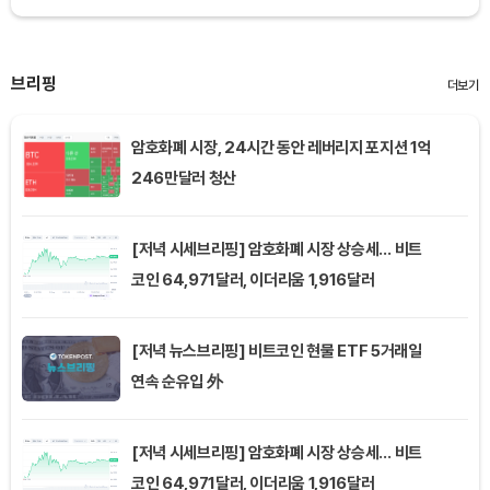
브리핑
더보기
암호화폐 시장, 24시간 동안 레버리지 포지션 1억
246만달러 청산
[저녁 시세브리핑] 암호화폐 시장 상승세… 비트
코인 64,971달러, 이더리움 1,916달러
[저녁 뉴스브리핑] 비트코인 현물 ETF 5거래일
연속 순유입 外
[저녁 시세브리핑] 암호화폐 시장 상승세… 비트
코인 64,971달러, 이더리움 1,916달러