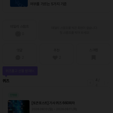
여부를 가르는 5가지 기준
데일리 스탬프
데일리 스탬프를 찍은 회원이 없습니다.
첫 스탬프를 찍어 보세요!
0
스크랩
댓글
추천
2
2
퀴즈풀고 선물 받자!
4
/
퀴즈
4
진행중
[토큰포스트] 기사 퀴즈 660회차
2026.08.10 (월) ~ 2026.08.11 (화)