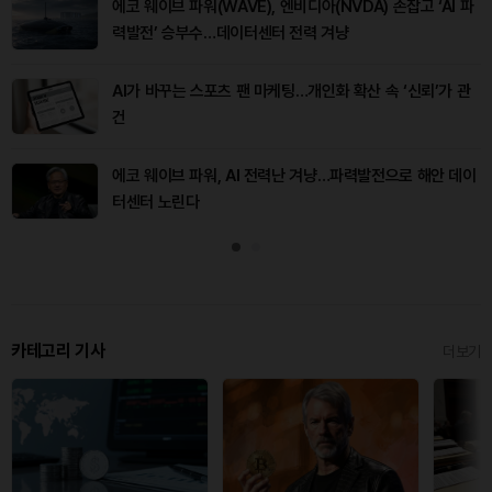
에코 웨이브 파워(WAVE), 엔비디아(NVDA) 손잡고 ‘AI 파
력발전’ 승부수…데이터센터 전력 겨냥
AI가 바꾸는 스포츠 팬 마케팅…개인화 확산 속 ‘신뢰’가 관
건
에코 웨이브 파워, AI 전력난 겨냥…파력발전으로 해안 데이
터센터 노린다
카테고리 기사
더보기