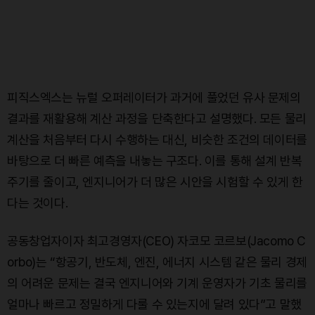
피직스엑스는 뉴럴 오퍼레이터가 과거에 풀었던 유사 문제의
결과를 재활용해 계산 과정을 단축한다고 설명했다. 모든 물리
계산을 처음부터 다시 수행하는 대신, 비슷한 조건의 데이터를
바탕으로 더 빠른 예측을 내놓는 구조다. 이를 통해 설계 반복
주기를 줄이고, 엔지니어가 더 많은 시안을 시험할 수 있게 한
다는 것이다.
공동창업자이자 최고경영자(CEO) 자코모 코르보(Jacomo C
orbo)는 “항공기, 반도체, 엔진, 에너지 시스템 같은 물리 경제
의 어려운 문제는 결국 엔지니어와 기계 운영자가 기초 물리를
얼마나 빠르고 정밀하게 다룰 수 있는지에 달려 있다”고 말했