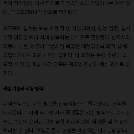
등이 참여했다. 이번 투자로 피직스엑스의 기업가치는 24억달
러, 약 3조6504억 원으로 평가됐다.
하드웨어 설계는 보통 초안 작성, 시뮬레이션, 성능 검증, 설계
수정 과정을 여러 차례 반복하는 방식으로 진행된다. 반도체와
자동차 부품, 항공기 부품처럼 복잡한 제품일수록 최적 설계에
도달하기까지 오랜 시간이 걸린다. 이 과정은 통상 수년이 소
요될 수 있어, 개발 기간 단축은 제조업 전반의 핵심 과제로 꼽
힌다.
핵심 기술과 작동 방식
피직스엑스는 이런 병목을 인공지능으로 줄이겠다는 전략을
내세운다. 회사에 따르면 자사 플랫폼은 기존 방식으로 수시간
또는 수일이 걸리던 일부 공학 계산과 설계 작업을 몇 초 만에
처리할 수 있다. 핵심은 물리 현상을 계산하는 편미분방정식(P