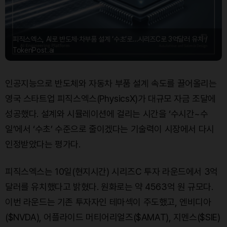
피직스엑스, AI로 반도체·차부품 설계 ‘수초’로…시리즈C로 3억달러 유치 /
TokenPost.ai
인공지능으로 반도체와 자동차 부품 설계 속도를 끌어올리는
영국 스타트업 피직스엑스(PhysicsX)가 대규모 자금 조달에
성공했다. 설계와 시뮬레이션에 걸리는 시간을 ‘수시간~수
일’에서 ‘수초’ 수준으로 줄이겠다는 기술력이 시장에서 다시
인정받았다는 평가다.
피직스엑스는 10일(현지시간) 시리즈C 투자 라운드에서 3억
달러를 유치했다고 밝혔다. 원화로는 약 4563억 원 규모다.
이번 라운드는 기존 투자자인 테마섹이 주도했고, 엔비디아
($NVDA), 어플라이드 머티어리얼즈($AMAT), 지멘스($SIE)