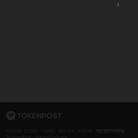
매체소개
1:1 문의
기사제보
광고 문의
이용약관
개인정보처리방침
청소년보호정책
이메일무단수집거부