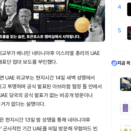
4
5
 외교부가 베냐민 네타니야후 이스라엘 총리의 UAE
대표단 접대 보도를 부인했다.
지금 꼭
 UAE 외교부는 현지시간 14일 새벽 성명에서
이고 투명하며 공식 발표된 아브라함 협정 틀 안에서
UAE 당국의 공식 발표가 없는 비공개 방문이나
근거가 없다는 설명이다.
은 현지시간 13일 밤 성명을 통해 네타니야후
’ 군사작전 기간 UAE를 비밀 방문해 무함마드 빈