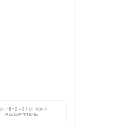
일리 스탬프를 찍은 회원이 없습니다.
첫 스탬프를 찍어 보세요!