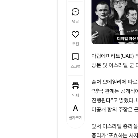
댓글
추천
아랍에미리트(UAE)
방문 및 이스라엘 군 
스크랩
출처 오데일리에 따르면
“양국 관계는 공개적
인쇄
진행된다”고 밝혔다. 
미공개 합의 주장은 
글자크기
앞서 이스라엘 총리실
총리가 ‘포효하는 사자