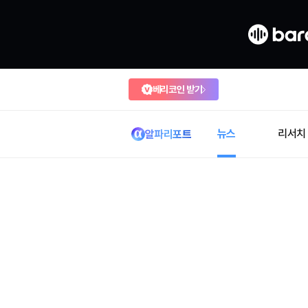
베리코인 받기
뉴스
리서치
알파리포트