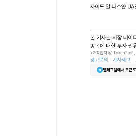
자이드 알 나흐얀 UA
본 기사는 시장 데이
종목에 대한 투자 권
<저작권자 ⓒ TokenPost
광고문의
기사제보
텔레그램에서 토큰포