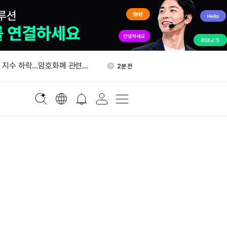
스트래티지 MSTR 주식 3천
1시간 전
 매입
대 지수 하락…암호화폐 관련주
2분 전
 원유 생산량 하루 900만 배
1시간 전
올가을 기업 고객 대상 토큰화
1시간 전
 출시
태국, 비트코인·가상자산 양도
1시간 전
”
스트래티지 MSTR 주식 3천
1시간 전
 매입
대 지수 하락…암호화폐 관련주
2분 전