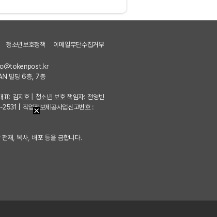
청소년보호정책
이메일무단수집거부
fo@tokenpost.kr
AN 빌딩 6층, 7층
7 | 대표: 김지호 | 청소년 보호 책임자: 전영빈
포-2531 | 직업정보제공사업신고번호 :
 전재, 복사, 배포 등을 금합니다.