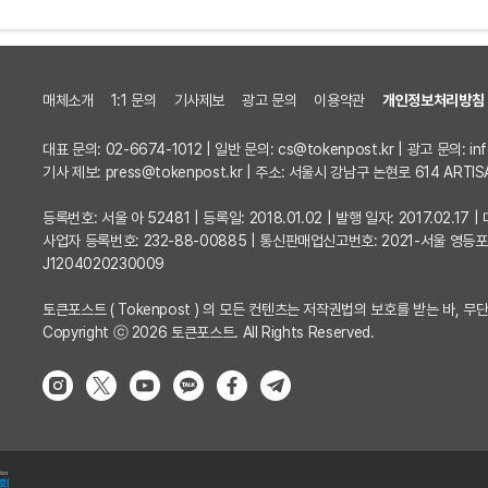
매체소개
1:1 문의
기사제보
광고 문의
이용약관
개인정보처리방침
대표 문의: 02-6674-1012 | 일반 문의:
cs@tokenpost.kr
| 광고 문의:
in
기사 제보:
press@tokenpost.kr
| 주소: 서울시 강남구 논현로 614 ARTIS
등록번호: 서울 아 52481 | 등록일: 2018.01.02 | 발행 일자: 2017.02.1
사업자 등록번호: 232-88-00885 | 통신판매업신고번호: 2021-서울 영등
J1204020230009
토큰포스트 ( Tokenpost ) 의 모든 컨텐츠는 저작권법의 보호를 받는 바, 무단
Copyright ⓒ 2026 토큰포스트. All Rights Reserved.