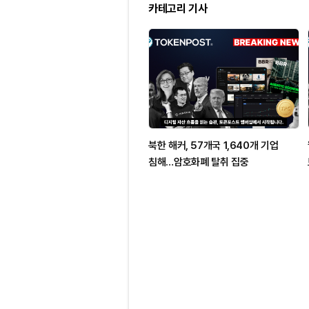
카테고리 기사
북한 해커, 57개국 1,640개 기업
침해…암호화폐 탈취 집중