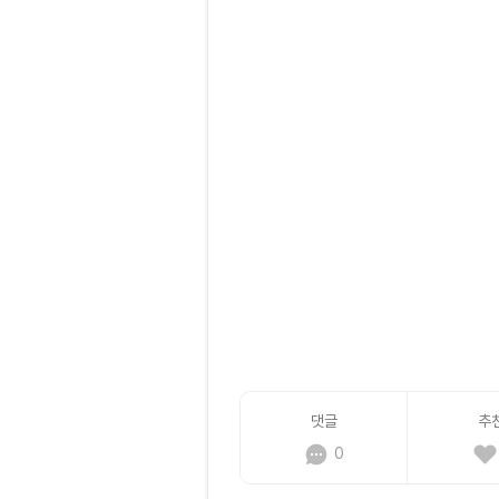
댓글
추
0