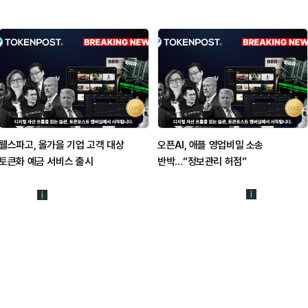
웰스파고, 올가을 기업 고객 대상
오픈AI, 애플 영업비밀 소송
토큰화 예금 서비스 출시
반박…“정보관리 허점”