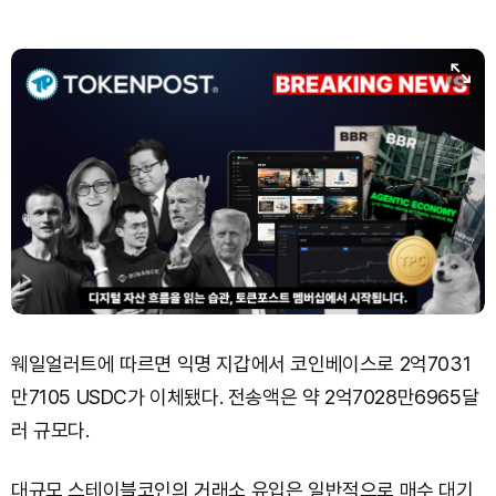
웨일얼러트에 따르면 익명 지갑에서 코인베이스로 2억7031
만7105 USDC가 이체됐다. 전송액은 약 2억7028만6965달
러 규모다.
대규모 스테이블코인의 거래소 유입은 일반적으로 매수 대기