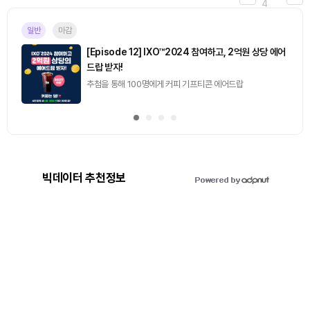
4
일반
마감
[Episode 12] IXO™2024 참여하고, 2억원 상당 에어
드랍 받자!
추첨을 통해 100명에게 커피 기프티콘 에어드랍
빅데이터 추천정보