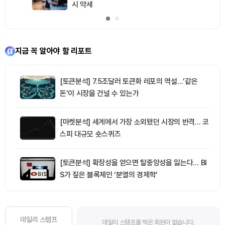
시 약세
지금 꼭 알아야 할 리포트
[토큰분석] 7.5조달러 토큰화 레포의 역설…‘같은
돈’이 시장을 건널 수 있는가
[마켓분석] 세계에서 가장 소외됐던 시장의 반격… 코
스피 대규모 숏스퀴즈
[토큰분석] 확장성을 얻으면 탈중앙성을 잃는다… BI
S가 짚은 블록체인 ‘분열의 경제학’
데일리 스탬프
데일리 스탬프를 찍은 회원이 없습니다.