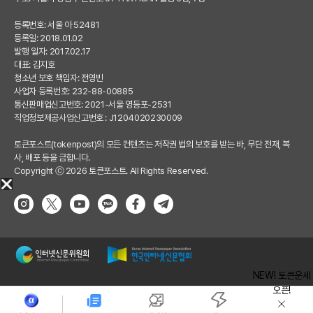
등록번호: 서울 아 52481
등록일: 2018.01.02
발행 일자: 2017.02.17
대표: 김지호
청소년 보호 책임자: 전영빈
사업자 등록번호: 232-88-00885
통신판매업신고번호: 2021-서울 영등포-2531
직업정보제공사업신고번호 : J1204020230009
토큰포스트(tokenpost)의 모든 컨텐츠는 저작권 법의 보호를 받는 바, 무단 전재, 복
사, 배포 등을 금합니다.
Copyright ⓒ 2026 토큰포스트. All Rights Reserved.
NEW! 토큰운세
오픈!