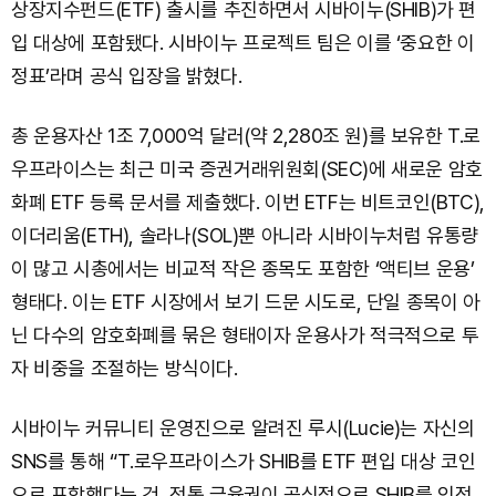
상장지수펀드(ETF) 출시를 추진하면서 시바이누(SHIB)가 편
입 대상에 포함됐다. 시바이누 프로젝트 팀은 이를 ‘중요한 이
정표’라며 공식 입장을 밝혔다.
총 운용자산 1조 7,000억 달러(약 2,280조 원)를 보유한 T.로
우프라이스는 최근 미국 증권거래위원회(SEC)에 새로운 암호
화폐 ETF 등록 문서를 제출했다. 이번 ETF는 비트코인(BTC),
이더리움(ETH), 솔라나(SOL)뿐 아니라 시바이누처럼 유통량
이 많고 시총에서는 비교적 작은 종목도 포함한 ‘액티브 운용’
형태다. 이는 ETF 시장에서 보기 드문 시도로, 단일 종목이 아
닌 다수의 암호화폐를 묶은 형태이자 운용사가 적극적으로 투
자 비중을 조절하는 방식이다.
시바이누 커뮤니티 운영진으로 알려진 루시(Lucie)는 자신의
SNS를 통해 “T.로우프라이스가 SHIB를 ETF 편입 대상 코인
으로 포함했다는 건, 전통 금융권이 공식적으로 SHIB를 인정