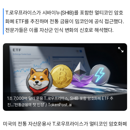
T.로우프라이스가 시바이누(SHIB)를 포함한 멀티코인 암호
화폐 ETF를 추진하며 전통 금융이 밈코인에 공식 접근했다.
전문가들은 이를 자산군 인식 변화의 신호로 해석했다.
1조 7,000억 달러 운용 T.로우프라이스, SHIB 포함 암호화폐 ETF 추
진…‘전통금융의 첫 인정’ / TokenPost.ai
미국의 전통 자산운용사 T.로우프라이스가 멀티코인 암호화폐