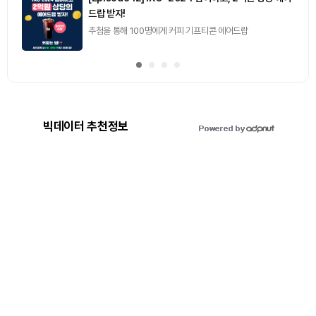
드랍 받자!
추첨을 통해 100명에게 커피 기프티콘 에어드랍
빅데이터 추천정보