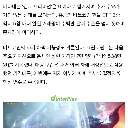
나타내는 ‘김치 프리미엄’은 0 이하로 떨어지며 추가 수요가
거의 없는 상태를 보여준다. 홍콩의 비트코인 현물 ETF 3종
역시 5월 내내 일일 거래량이 수백만 달러 수준을 넘지 못하며
존재감이 미미하다.
비트코인의 추가 하락 가능성도 거론된다. 크립토퀀트는 다음
주요 지지선으로 온체인 실현 가격인 7만 달러(약 1억538만
원)를 지목했다. 해당 구간은 과거 여러 차례 저항선으로 작용
했던 가격대로, 이번에는 지지 여부가 향후 추세를 결정지울
핵심 변수로 주목된다.