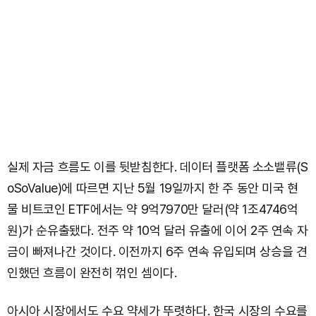
실제 자금 흐름도 이를 뒷받침한다. 데이터 플랫폼 소소밸류(S
oSoValue)에 따르면 지난 5월 19일까지 한 주 동안 미국 현
물 비트코인 ETF에서는 약 9억7970만 달러(약 1조4746억
원)가 순유출됐다. 전주 약 10억 달러 유출에 이어 2주 연속 자
금이 빠져나간 것이다. 이전까지 6주 연속 유입되며 상승을 견
인했던 흐름이 완전히 꺾인 셈이다.
아시아 시장에서도 수요 약세가 뚜렷하다. 한국 시장의 수요를