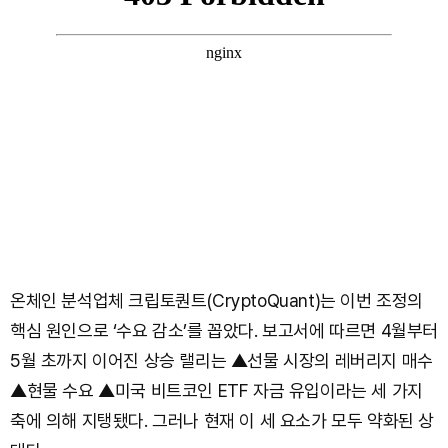
온체인 분석업체 크립토퀀트(CryptoQuant)는 이번 조정의
핵심 원인으로 ‘수요 감소’를 꼽았다. 보고서에 따르면 4월부터
5월 초까지 이어진 상승 랠리는 ▲선물 시장의 레버리지 매수
▲현물 수요 ▲미국 비트코인 ETF 자금 유입이라는 세 가지
축에 의해 지탱됐다. 그러나 현재 이 세 요소가 모두 약화된 상