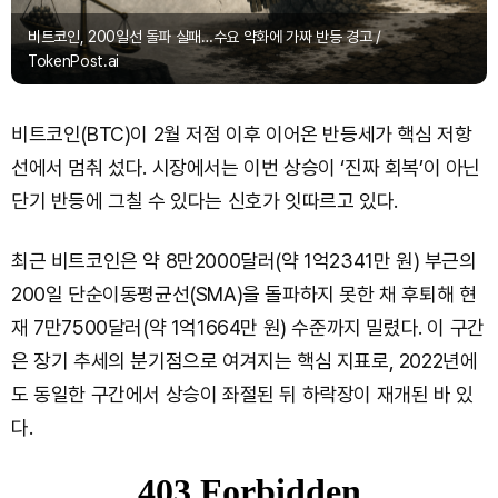
비트코인, 200일선 돌파 실패…수요 약화에 가짜 반등 경고 /
TokenPost.ai
비트코인(BTC)이 2월 저점 이후 이어온 반등세가 핵심 저항
선에서 멈춰 섰다. 시장에서는 이번 상승이 ‘진짜 회복’이 아닌
단기 반등에 그칠 수 있다는 신호가 잇따르고 있다.
최근 비트코인은 약 8만2000달러(약 1억2341만 원) 부근의
200일 단순이동평균선(SMA)을 돌파하지 못한 채 후퇴해 현
재 7만7500달러(약 1억1664만 원) 수준까지 밀렸다. 이 구간
은 장기 추세의 분기점으로 여겨지는 핵심 지표로, 2022년에
도 동일한 구간에서 상승이 좌절된 뒤 하락장이 재개된 바 있
다.