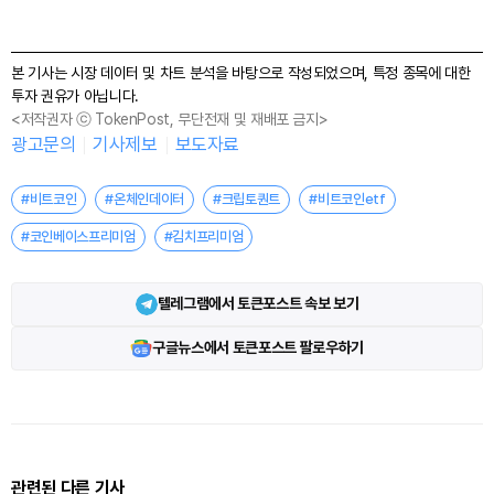
본 기사는 시장 데이터 및 차트 분석을 바탕으로 작성되었으며, 특정 종목에 대한
투자 권유가 아닙니다.
<저작권자 ⓒ TokenPost, 무단전재 및 재배포 금지>
광고문의
기사제보
보도자료
#비트코인
#온체인데이터
#크립토퀀트
#비트코인etf
#코인베이스프리미엄
#김치프리미엄
텔레그램에서 토큰포스트 속보 보기
구글뉴스에서 토큰포스트 팔로우하기
관련된 다른 기사