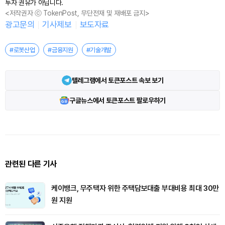
투자 권유가 아닙니다.
<저작권자 ⓒ TokenPost, 무단전재 및 재배포 금지>
광고문의
기사제보
보도자료
#로봇산업
#금융지원
#기술개발
텔레그램에서 토큰포스트 속보 보기
구글뉴스에서 토큰포스트 팔로우하기
관련된 다른 기사
케이뱅크, 무주택자 위한 주택담보대출 부대비용 최대 30만
원 지원