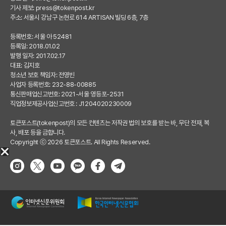
기사 제보:
press@tokenpost.kr
주소: 서울시 강남구 논현로 614 ARTISAN 빌딩 6층, 7층
등록번호: 서울 아 52481
등록일: 2018.01.02
발행 일자: 2017.02.17
대표: 김지호
청소년 보호 책임자: 전영빈
사업자 등록번호: 232-88-00885
통신판매업신고번호: 2021-서울 영등포-2531
직업정보제공사업신고번호 : J1204020230009
토큰포스트(tokenpost)의 모든 컨텐츠는 저작권 법의 보호를 받는 바, 무단 전재, 복
사, 배포 등을 금합니다.
Copyright ⓒ 2026 토큰포스트. All Rights Reserved.