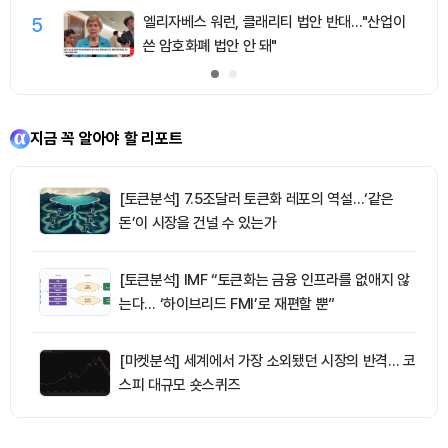
5
엘리자베스 워런, 클래리티 법안 반대…"산업이
쓴 암호화폐 법안 안 돼"
지금 꼭 알아야 할 리포트
[토큰분석] 7.5조달러 토큰화 레포의 역설…‘같은
돈’이 시장을 건널 수 있는가
[토큰분석] IMF “토큰화는 금융 인프라를 없애지 않
는다… ‘하이브리드 FMI’로 재편할 뿐”
[마켓분석] 세계에서 가장 소외됐던 시장의 반격… 코
스피 대규모 숏스퀴즈