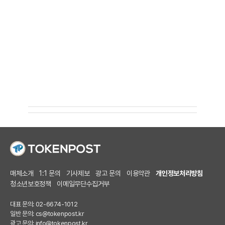
매체소개
1:1 문의
기사제보
광고 문의
이용약관
개인정보처리방침
청소년보호정책
이메일무단수집거부
대표 문의: 02-6674-1012
일반 문의:
cs@tokenpost.kr
광고 문의:
info@tokenpost.kr