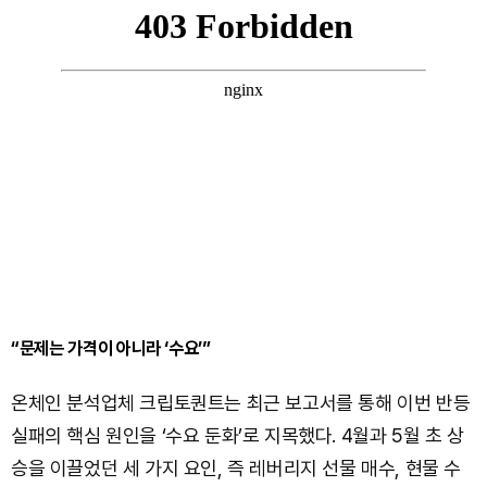
“문제는 가격이 아니라 ‘수요’”
온체인 분석업체 크립토퀀트는 최근 보고서를 통해 이번 반등
실패의 핵심 원인을 ‘수요 둔화’로 지목했다. 4월과 5월 초 상
승을 이끌었던 세 가지 요인, 즉 레버리지 선물 매수, 현물 수