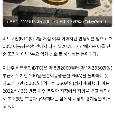
비트코인, 200일선 앞에서 제동…수요 둔화 신호 커졌다 / TokenPost.ai
비트코인(BTC)이 2월 저점 이후 이어지던 반등세를 멈추고 ‘2
00일 이동평균선’ 앞에서 다시 밀려났다. 시장에서는 이를 단
순 조정이 아닌 ‘수요 약화 신호’로 해석하는 분위기다.
지난주 비트코인(BTC)은 약 8만2000달러(약 1억2330만원)
부근에 위치한 200일 단순이동평균선(SMA)을 돌파하지 못
하고 약 7만7500달러(약 1억1660만원)까지 후퇴했다. 이는
2022년 43% 반등 이후 동일한 지점에서 저항을 받고 하락세
로 복귀했던 흐름과 유사하다는 점에서 시장의 경계심을 키우
고 있다.