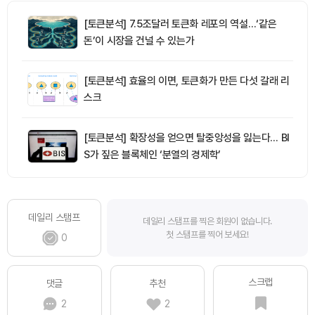
[토큰분석] 7.5조달러 토큰화 레포의 역설…‘같은
돈’이 시장을 건널 수 있는가
[토큰분석] 효율의 이면, 토큰화가 만든 다섯 갈래 리
스크
[토큰분석] 확장성을 얻으면 탈중앙성을 잃는다… BI
S가 짚은 블록체인 ‘분열의 경제학’
데일리 스탬프
데일리 스탬프를 찍은 회원이 없습니다.
첫 스탬프를 찍어 보세요!
0
스크랩
댓글
추천
2
2