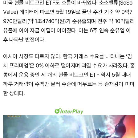
미국 현물 비트코인 ETF도 흐름이 바뀌었다. 소소밸류(SoSo
Value) 데이터에 따르면 5월 19일로 끝난 주간 기준 약 9억7
970만달러(약 1조4740억원)가 순유출되며 전주 약 10억달러
유출에 이어 자금 이탈이 이어졌다. 이는 6주 연속 순유입 이
후 나타난 반전이다.
아시아 시장도 다르지 않다. 한국 거래소 수요를 나타내는 ‘김
치 프리미엄’은 0% 이하로 떨어지며 과열 수요가 사라졌다. 홍
콩에서 운용 중인 세 개의 현물 비트코인 ETF 역시 5월 내내
하루 거래량이 수백만 달러 수준에 머무르는 등 존재감이 미미
한 상태다.