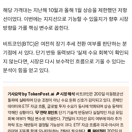
해당 가격대는 지난해 10월과 올해 1월 상승을 제한했던 저항
선이었다. 이번에는 지지선으로 기능할 수 있을지가 향후 시장
방향을 가를 핵심 변수로 꼽힌다.
비트코인(BTC)은 여전히 장기 추세 전환 여부를 판단하는 분
기점에 서 있다. 단기 반등 동력보다 ‘실제 수요 회복’이 확인되
지 않는다면, 시장은 다시 보수적인 흐름으로 기울 수 있다는
분석이 힘을 얻고 있다.
기사요약 by TokenPost.ai
🔎 시장 해석
비트코인은 200일 이동평균선
돌파에 실패하며 단순 조정이 아닌 수요 둔화 신호가 감지되고 있다. 온체인
데이터와 ETF 자금 흐름, 글로벌 투자 수요가 동시에 약화되며 상승 동력이
약해진 상황이다.
💡 전략 포인트
단기 기술적 반등보다 실질적인 자금 유입
회복 여부가 핵심 변수로 작용한다. 7만달러 지지선 유지 여부에 따라 추가
하락 또는 재반등이 결정될 가능성이 크다. ETF 자금 흐름과 미국·아시아 프
리미엄 지표를 함께 모니터링하는 전략이 필요하다.
📘 용어정리
200일 이