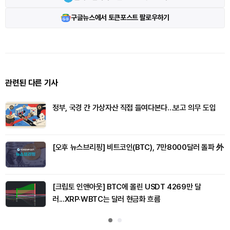
구글뉴스에서 토큰포스트 팔로우하기
관련된 다른 기사
정부, 국경 간 가상자산 직접 들여다본다…보고 의무 도입
[오후 뉴스브리핑] 비트코인(BTC), 7만8000달러 돌파 外
[크립토 인앤아웃] BTC에 몰린 USDT 4269만 달
러...XRP·WBTC는 달러 현금화 흐름