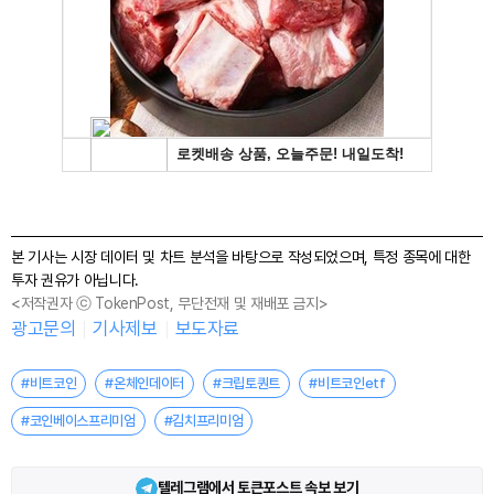
본 기사는 시장 데이터 및 차트 분석을 바탕으로 작성되었으며, 특정 종목에 대한
투자 권유가 아닙니다.
<저작권자 ⓒ TokenPost, 무단전재 및 재배포 금지>
광고문의
기사제보
보도자료
#비트코인
#온체인데이터
#크립토퀀트
#비트코인etf
#코인베이스프리미엄
#김치프리미엄
텔레그램에서 토큰포스트 속보 보기