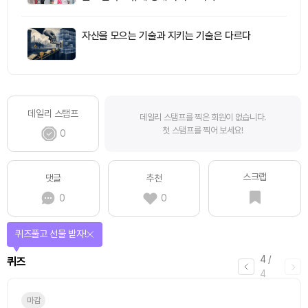
자산을 모으는 기술과 지키는 기술은 다르다
데일리 스탬프
데일리 스탬프를 찍은 회원이 없습니다.
첫 스탬프를 찍어 보세요!
0
스크랩
댓글
추천
0
0
퀴즈풀고 선물 받자!
4
/
퀴즈
4
마감