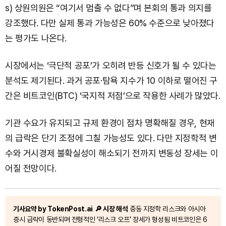
s) 상원의원은 “여기서 멈출 수 없다”며 본회의 통과 의지를
강조했다. 다만 실제 통과 가능성은 60% 수준으로 낮아졌다
는 평가도 나온다.
시장에서는 ‘극단적 공포’가 오히려 반등 신호가 될 수 있다는
분석도 제기된다. 과거 공포·탐욕 지수가 10 이하로 떨어진 구
간은 비트코인(BTC) ‘국지적 저점’으로 작용한 사례가 많았다.
기관 수요가 유지되고 규제 환경이 점차 명확해질 경우, 현재
의 급락은 단기 조정에 그칠 가능성도 있다. 다만 지정학적 변
수와 거시경제 불확실성이 해소되기 전까지 변동성 장세는 이
어질 전망이다.
기사요약 by TokenPost.ai
🔎 시장 해석
중동 지정학 리스크와 아시아
증시 급락이 동반되며 전형적인 ‘리스크 오프’ 장세가 형성됨 비트코인은 6