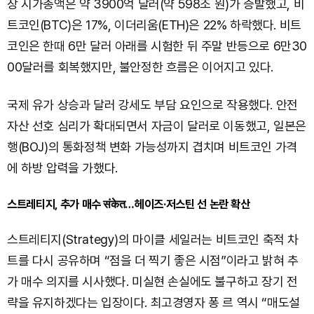
장 시가총액은 약 3900억 달러(약 598조 원)가 증발했고, 비
트코인(BTC)은 17%, 이더리움(ETH)은 22% 하락했다. 비트
코인은 한때 6만 달러 아래를 시험한 뒤 주말 반등으로 6만30
00달러를 회복했지만, 불안정한 흐름은 이어지고 있다.
국제 유가 상승과 달러 강세도 부담 요인으로 작용했다. 안전
자산 선호 심리가 확대되면서 자금이 달러로 이동했고, 일본은
행(BOJ)의 통화정책 변화 가능성까지 겹치며 비트코인 가격
에 하방 압력을 가했다.
스트레티지, 추가 매수 संकेत…헤이즈·저스틴 선 논란 확산
스트레티지(Strategy)의 마이클 세일러는 비트코인 축적 차
트를 다시 공유하며 “점을 더 찍기 좋은 시점”이라고 밝혀 추
가 매수 의지를 시사했다. 미실현 손실에도 불구하고 장기 전
략을 유지하겠다는 입장이다. 최고경영자 퐁 르 역시 “매도설