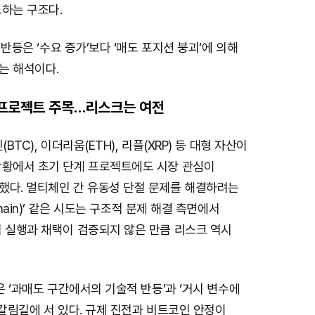
도하는 구조다.
기 반등은 ‘수요 증가’보다 ‘매도 포지션 붕괴’에 의해
는 해석이다.
 프로젝트 주목…리스크는 여전
BTC), 이더리움(ETH), 리플(XRP) 등 대형 자산이
상황에서 초기 단계 프로젝트에도 시장 관심이
했다. 멀티체인 간 유동성 단절 문제를 해결하려는
Chain)’ 같은 시도는 구조적 문제 해결 측면에서
직 실행과 채택이 검증되지 않은 만큼 리스크 역시
)은 ‘과매도 구간에서의 기술적 반등’과 ‘거시 변수에
 갈림길에 서 있다. 규제 진전과 비트코인 안정이