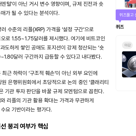
더멘털’이 아닌 거시 변수 영향이며, 규제 진전과 숏
매가 될 수 있다는 분석이다.
퀴즈풀고 
퀴즈
3달러 수준의 리플(XRP) 가격을 ‘설정 구간’으로
오로 1.55~1.75달러를 제시했다. 여기에 비트코인
마감
우 과도하게 쌓인 공매도 포지션이 강제 청산되는 ‘숏
0~1.80달러 구간까지 급등할 수 있다고 내다봤다.
 최근 하락이 ‘구조적 훼손’이 아닌 외부 요인에
 상원 은행위원회에서 초당적으로 논의 중인 ‘클래리티
t)’은 기관 투자 판단을 바꿀 규제 모멘텀으로 꼽힌다.
대와 리플의 기관 활용 확대는 가격과 무관하게
 수요 기반이라는 평가다.
선 붕괴 여부가 핵심