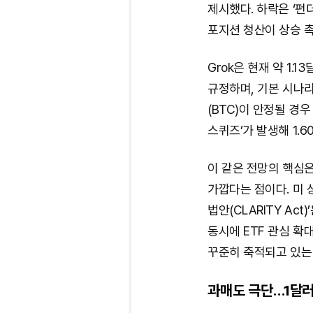
제시했다. 하락은 ‘펀
포지션 청산이 상승 촉
Grok은 현재 약 1.1
규정하며, 기본 시나리
(BTC)이 안정될 경
스퀴즈’가 발생해 1.6
이 같은 전망의 핵심은
가깝다는 점이다. 미
법안(CLARITY Ac
동시에 ETF 관심 확
꾸준히 축적되고 있는
과매도 극단…1달러