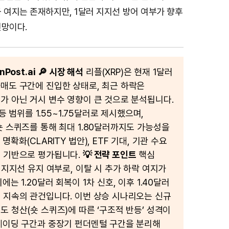
 여지는 존재하지만, 1달러 지지선 방어 여부가 향후
전망이다.
Post.ai
🔎 시장 해석
리플(XRP)은 현재 1달러
매도 구간에 진입한 상태로, 최근 하락은
가 아닌 거시 변수 영향이 큰 것으로 분석됩니다.
반등 범위를 1.55~1.75달러로 제시했으며,
숏 스퀴즈를 통해 최대 1.80달러까지도 가능성을
명확화(CLARITY 법안), ETF 기대, 기관 수요
 기반으로 평가됩니다.
💡 전략 포인트
핵심
 지지선 유지 여부로, 이탈 시 추가 하락 여지가
에는 1.20달러 회복이 1차 신호, 이후 1.40달러
 지속의 관건입니다. 이번 상승 시나리오는 신규
도 청산(숏 스퀴즈)에 따른 ‘구조적 반등’ 성격이
레이딩 구간과 중장기 펀더멘털 구간을 분리해