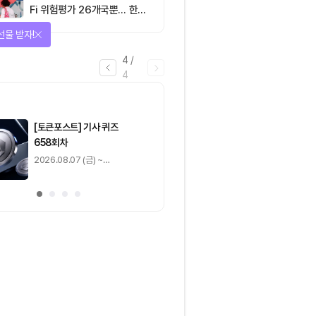
Fi 위험평가 26개국뿐… 한국
도 규제 경계 다시 그려야
선물 받자!
4
/
4
마감
[토큰포스트] 기사 퀴즈
[토큰포스트] 기사 
658회차
657회차
2026.08.07 (금) ~
2026.08.06 (목) ~
2026.08.08 (토)
2026.08.07 (금)