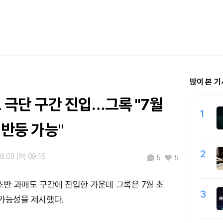
많이 본 기
도 극단 구간 진입…그록 "7월
1
 반등 가능"
2
6.08 (월) 09:15
5
5
 초반 과매도 구간에 진입한 가운데 그록은 7월 초
3
 가능성을 제시했다.