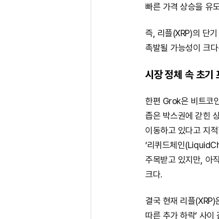
빠른 가격 상승을 유
즉, 리플(XRP)의 단
촉발될 가능성이 크다
시장 정체 속 초기
한편 Grok은 비트코인(
좁은 박스권에 갇힌 
이동하고 있다고 지적
‘리퀴드체인(Liquid
주목받고 있지만, 아
크다.
결국 현재 리플(XRP
따른 추가 하락’ 사이