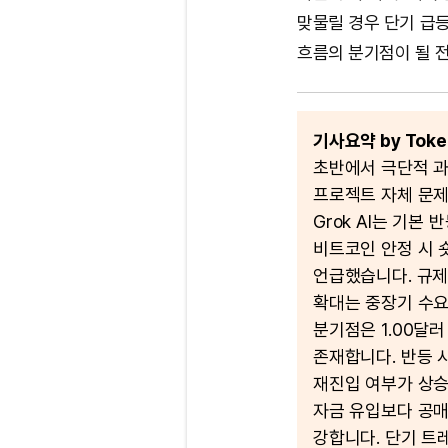
맞물릴 경우 단기 급등
흐름의 분기점이 될 
기사요약 by Token
초반에서 극단적 과
프로젝트 자체 문제
Grok AI는 기본 
비트코인 안정 시 
언급했습니다. 규제 
확대는 중장기 수요
분기점은 1.00달러
존재합니다. 반등 시
재진입 여부가 상승
자금 유입보다 공매
강합니다. 단기 트