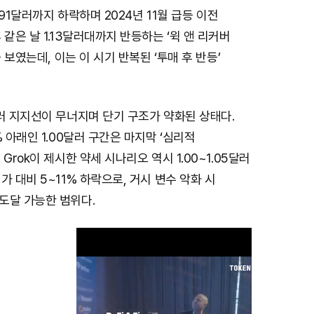
.091달러까지 하락하며 2024년 11월 급등 이전
 같은 날 1.13달러대까지 반등하는 ‘윅 앤 리커버
을 보였는데, 이는 이 시기 반복된 ‘투매 후 반등’
러 지지선이 무너지며 단기 구조가 약화된 상태다.
 아래인 1.00달러 구간은 마지막 ‘심리적
Grok이 제시한 약세 시나리오 역시 1.00~1.05달러
가 대비 5~11% 하락으로, 거시 변수 악화 시
도달 가능한 범위다.