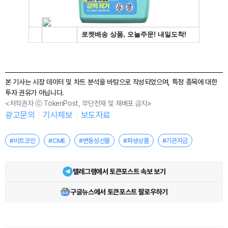
본 기사는 시장 데이터 및 차트 분석을 바탕으로 작성되었으며, 특정 종목에 대한
투자 권유가 아닙니다.
<저작권자 ⓒ TokenPost, 무단전재 및 재배포 금지>
광고문의
기사제보
보도자료
#비트코인
#CME
#변동성선물
#파생상품
#기관자금
텔레그램에서 토큰포스트 속보 보기
구글뉴스에서 토큰포스트 팔로우하기