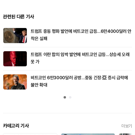
관련된 다른 기사
트럼프 중동 평화 발언에 비트코인 급등…6만4000달러 안
착은 실패
트럼프 이란 합의 임박 발언에 비트코인 급등…상승세 오래
못 가
비트코인 6만3000달러 공방…중동 긴장·亞 증시 급락에
불안 확대
카테고리 기사
더보기