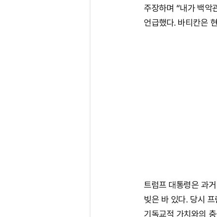
주장하며 “내가 백악
언급했다. 바티칸은 현
트럼프 대통령은 과거
빚은 바 있다. 당시
기독교적 가치와의 충