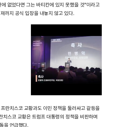
관에 없었다면 그는 바티칸에 있지 못했을 것”이라고
재까지 공식 입장을 내놓지 않고 있다.
 프란치스코 교황과도 이민 정책을 둘러싸고 갈등을
M
 프란치스코 교황은 트럼프 대통령의 정책을 비판하며
u
돌을 언급했다.