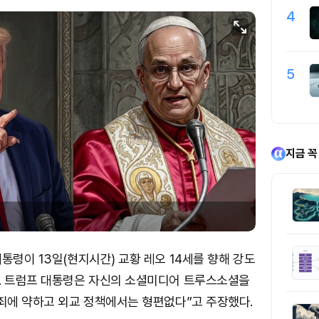
4
5
지금 꼭
통령이 13일(현지시간) 교황 레오 14세를 향해 강도
. 트럼프 대통령은 자신의 소셜미디어 트루스소셜을
범죄에 약하고 외교 정책에서는 형편없다”고 주장했다.