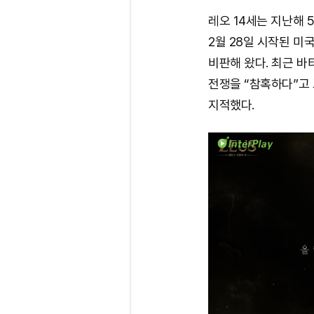
레오 14세는 지난해 
2월 28일 시작된 미
비판해 왔다. 최근 
전쟁을 “참혹하다”고
지적했다.