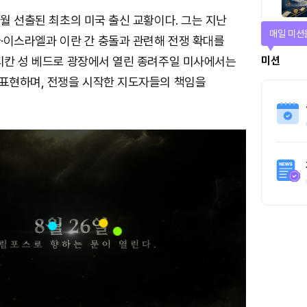
5월 선출된 최초의 미국 출신 교황이다. 그는 지난
티켓으로 
국·이스라엘과 이란 간 충돌과 관련해 전쟁 확대를
티켓스토
바티칸 성 베드로 광장에서 열린 종려주일 미사에서는
 표현하며, 전쟁을 시작한 지도자들의 책임을
4명