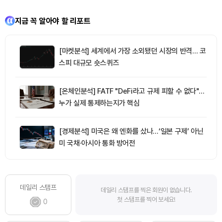
지금 꼭 알아야 할 리포트
[마켓분석] 세계에서 가장 소외됐던 시장의 반격… 코
스피 대규모 숏스퀴즈
[온체인분석] FATF "DeFi라고 규제 피할 수 없다"…
누가 실제 통제하는지가 핵심
[경제분석] 미국은 왜 엔화를 샀나…‘일본 구제’ 아닌
미 국채·아시아 통화 방어전
데일리 스탬프
데일리 스탬프를 찍은 회원이 없습니다.
첫 스탬프를 찍어 보세요!
0