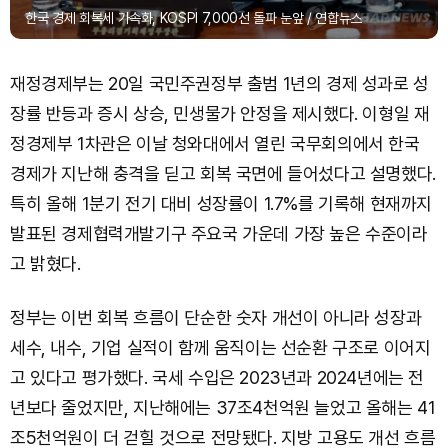
한국 경제 회복세 가속화, KOSPI 7,000선 돌파 눈앞 / 연합뉴스
재정경제부는 20일 국민주권정부 출범 1년의 경제 성과로 성
장률 반등과 증시 상승, 민생물가 안정을 제시했다. 이형일 재
정경제부 1차관은 이날 청와대에서 열린 국무회의에서 한국
경제가 지난해 충격을 딛고 회복 국면에 들어섰다고 설명했다.
특히 올해 1분기 전기 대비 성장률이 1.7%를 기록해 현재까지
발표된 경제협력개발기구 주요국 가운데 가장 높은 수준이라
고 밝혔다.
정부는 이번 회복 흐름이 단순한 숫자 개선이 아니라 성장과
세수, 내수, 기업 실적이 함께 움직이는 선순환 구조로 이어지
고 있다고 평가했다. 국세 수입은 2023년과 2024년에는 전
년보다 줄었지만, 지난해에는 37조4천억원 늘었고 올해는 41
조5천억원이 더 걷힐 것으로 전망됐다. 지방 고용도 개선 흐름