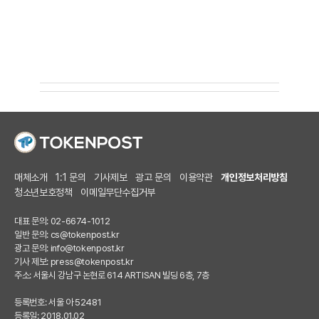
매체소개
1:1 문의
기사제보
광고 문의
이용약관
개인정보처리방침
청소년보호정책
이메일무단수집거부
대표 문의: 02-6674-1012
일반 문의:
cs@tokenpost.kr
광고 문의:
info@tokenpost.kr
기사 제보:
press@tokenpost.kr
주소: 서울시 강남구 논현로 614 ARTISAN 빌딩 6층, 7층
등록번호: 서울 아 52481
등록일: 2018.01.02